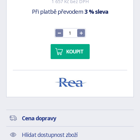
1 657 Kč bez DPH
Při platbě převodem
3 % sleva
KOUPIT
Cena dopravy
Hlídat dostupnost zboží