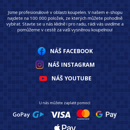
Jsme profesionálové v oblasti koupelen. V našem e-shopu
najdete na 100 000 položek, ze kterých můžete pohodlně
vybírat. Stavte se u nás klidně i pro radu, rádi vás uvidíme a
pomůžeme v cestě za vaší vysněnou koupelnou!
NÁŠ FACEBOOK
NÁŠ INSTAGRAM
NÁŠ YOUTUBE
U nás můžete zaplatit pomocí: