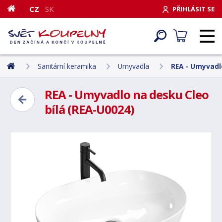
CZ
SK
PŘIHLÁSIT SE
Sanitární keramika
Umyvadla
REA - Umyvadlo
REA - Umyvadlo na desku Cleo
bílá (REA-U0024)