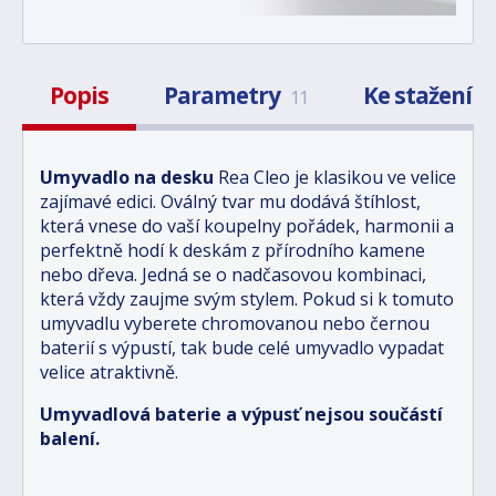
Popis
Parametry
Ke stažení
11
2
Umyvadlo na desku
Rea Cleo je klasikou ve velice
zajímavé edici. Oválný tvar mu dodává štíhlost,
která vnese do vaší koupelny pořádek, harmonii a
perfektně hodí k deskám z přírodního kamene
nebo dřeva. Jedná se o nadčasovou kombinaci,
která vždy zaujme svým stylem. Pokud si k tomuto
umyvadlu vyberete chromovanou nebo černou
baterií s výpustí, tak bude celé umyvadlo vypadat
velice atraktivně.
Umyvadlová baterie a výpusť nejsou součástí
balení.