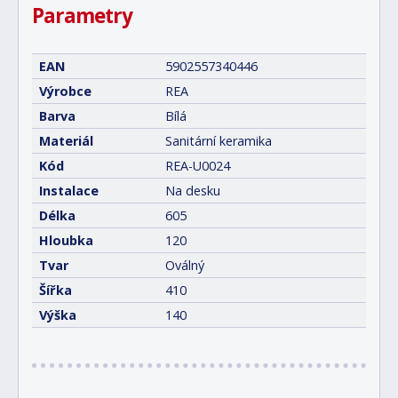
Parametry
EAN
5902557340446
Výrobce
REA
Barva
Bílá
Materiál
Sanitární keramika
Kód
REA-U0024
Instalace
Na desku
Délka
605
Hloubka
120
Tvar
Oválný
Šířka
410
Výška
140