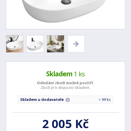
Skladem
1 ks
Odeslání zboží možné
pozítří.
Zboží je k dispozici skladem.
Skladem u dodavatele
> 99 ks
2 005 Kč