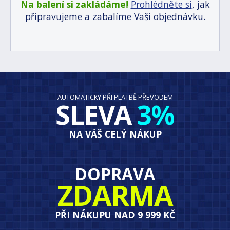
Na balení si zakládáme!
Prohlédněte si
, jak
připravujeme a zabalíme Vaši objednávku.
AUTOMATICKY PŘI PLATBĚ PŘEVODEM
SLEVA
3%
NA VÁŠ CELÝ NÁKUP
DOPRAVA
ZDARMA
PŘI NÁKUPU NAD 9 999 KČ