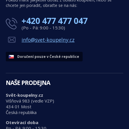
chcete jen poradit, obraťte se na nás:
+420 477 477 047
(Po - Pá: 9:00 - 15:30)
info@svet-koupelny.cz
Doručení pouze v České republice
NAŠE PRODEJNA
Svět-koupelny.cz
Višňová 983 (vedle VZP)
434 01 Most
Česká republika
Otevírací doba
Po - Pá: 9:00 - 15:30