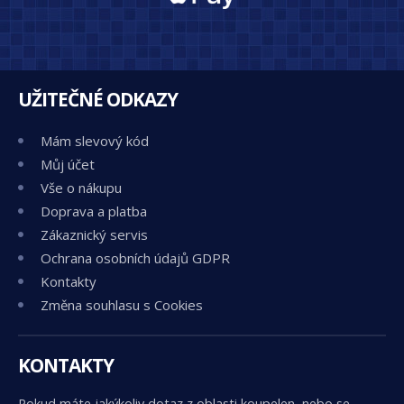
UŽITEČNÉ ODKAZY
Mám slevový kód
Můj účet
Vše o nákupu
Doprava a platba
Zákaznický servis
Ochrana osobních údajů GDPR
Kontakty
Změna souhlasu s Cookies
KONTAKTY
Pokud máte jakýkoliv dotaz z oblasti koupelen, nebo se