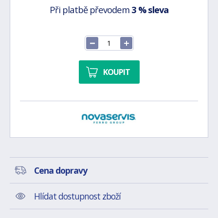
Při platbě převodem
3 % sleva
KOUPIT
Cena dopravy
Hlídat dostupnost zboží