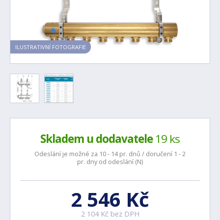
ILUSTRATIVNÍ FOTOGRAFIE
Skladem u dodavatele
19 ks
Odeslání je možné za 10 - 14 pr. dnů / doručení 1 - 2
pr. dny od odeslání (N)
2 546 Kč
2 104 Kč bez DPH