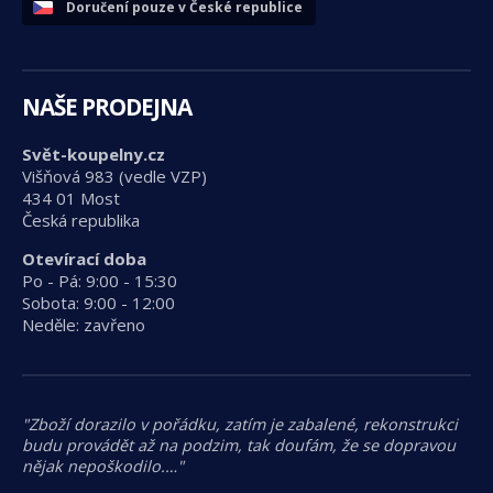
Doručení pouze v České republice
NAŠE PRODEJNA
Svět-koupelny.cz
Višňová 983 (vedle VZP)
434 01 Most
Česká republika
Otevírací doba
Po - Pá: 9:00 - 15:30
Sobota: 9:00 - 12:00
Neděle: zavřeno
"Zboží dorazilo v pořádku, zatím je zabalené, rekonstrukci
budu provádět až na podzim, tak doufám, že se dopravou
nějak nepoškodilo.…"