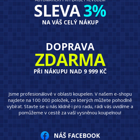
SLEVA
3%
NA VÁŠ CELÝ NÁKUP
DOPRAVA
ZDARMA
PŘI NÁKUPU NAD 9 999 KČ
Jsme profesionálové v oblasti koupelen. V našem e-shopu
najdete na 100 000 položek, ze kterých můžete pohodlně
vybírat. Stavte se u nás klidně i pro radu, rádi vás uvidíme a
pomůžeme v cestě za vaší vysněnou koupelnou!
NÁŠ FACEBOOK