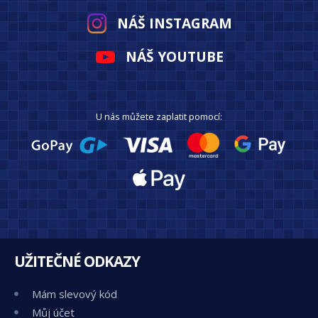
NÁŠ INSTAGRAM
NÁŠ YOUTUBE
U nás můžete zaplatit pomocí:
UŽITEČNÉ ODKAZY
Mám slevový kód
Můj účet