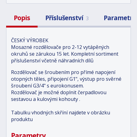
Popis
Příslušenství
Parametry
3
ČESKÝ VÝROBEK
Mosazné rozdělovače pro 2-12 vytápěných
okruhů se zárukou 15 let. Kompletní sortiment
příslušenství včetně náhradních dílů
Rozdělovač se šroubením pro přímé napojení
otopných těles, připojení G1", výstup pro svěrné
šroubení G3/4" s eurokonusem.
Rozdělovač je možné doplnit čerpadlovou
sestavou a kulovými kohouty .
Tabulku vhodných skříní najdete v obrázku
produktu
Parametry