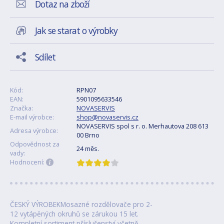
Dotaz na zboží
Jak se starat o výrobky
Sdílet
Kód:
RPN07
EAN:
5901095633546
Značka:
NOVASERVIS
E-mail výrobce:
shop@novaservis.cz
NOVASERVIS spol s r. o. Merhautova 208 613
Adresa výrobce:
00 Brno
Odpovědnost za
24 měs.
vady:
Hodnocení:
ČESKÝ VÝROBEKMosazné rozdělovače pro 2-
12 vytápěných okruhů se zárukou 15 let.
Kompletní sortiment příslušenství včetně