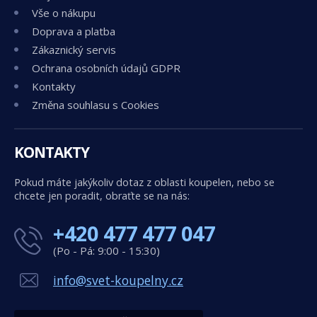
Vše o nákupu
Doprava a platba
Zákaznický servis
Ochrana osobních údajů GDPR
Kontakty
Změna souhlasu s Cookies
KONTAKTY
Pokud máte jakýkoliv dotaz z oblasti koupelen, nebo se
chcete jen poradit, obraťte se na nás:
+420 477 477 047
(Po - Pá: 9:00 - 15:30)
info@svet-koupelny.cz