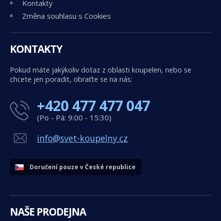
Kontakty
Změna souhlasu s Cookies
KONTAKTY
Pokud máte jakýkoliv dotaz z oblasti koupelen, nebo se
chcete jen poradit, obraťte se na nás:
+420 477 477 047
(Po - Pá: 9:00 - 15:30)
info@svet-koupelny.cz
Doručení pouze v České republice
NAŠE PRODEJNA