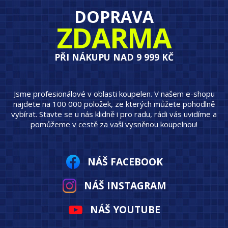
DOPRAVA
ZDARMA
PŘI NÁKUPU NAD 9 999 KČ
Jsme profesionálové v oblasti koupelen. V našem e-shopu
najdete na 100 000 položek, ze kterých můžete pohodlně
vybírat. Stavte se u nás klidně i pro radu, rádi vás uvidíme a
pomůžeme v cestě za vaší vysněnou koupelnou!
NÁŠ FACEBOOK
NÁŠ INSTAGRAM
NÁŠ YOUTUBE