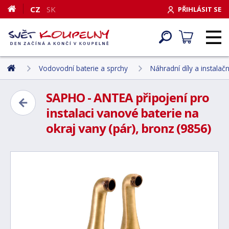
CZ
SK
PŘIHLÁSIT SE
Vodovodní baterie a sprchy
Náhradní díly a instalačn
SAPHO - ANTEA připojení pro
instalaci vanové baterie na
okraj vany (pár), bronz (9856)