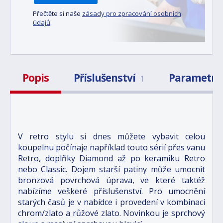
Přečtěte si naše
zásady pro zpracování osobních
údajů
.
Popis
Příslušenství
Parametry
1
V retro stylu si dnes můžete vybavit celou
koupelnu počínaje například touto sérií přes vanu
Retro, doplňky Diamond až po keramiku Retro
nebo Classic. Dojem starší patiny může umocnit
bronzová povrchová úprava, ve které taktéž
nabízíme veškeré příslušenství. Pro umocnění
starých časů je v nabídce i provedení v kombinaci
chrom/zlato a růžové zlato. Novinkou je sprchový