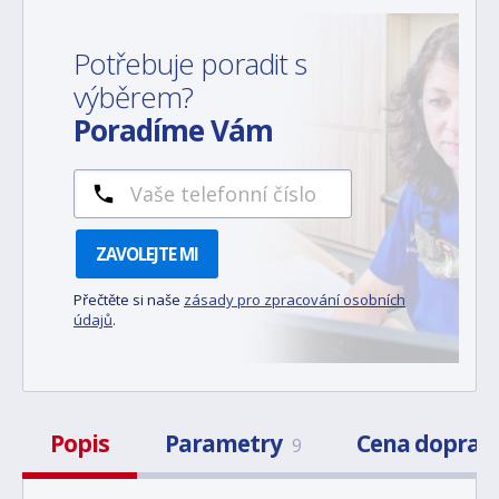
Potřebuje poradit s
výběrem?
Poradíme Vám
ZAVOLEJTE MI
Přečtěte si naše
zásady pro zpracování osobních
údajů
.
Popis
Parametry
Cena doprav
9