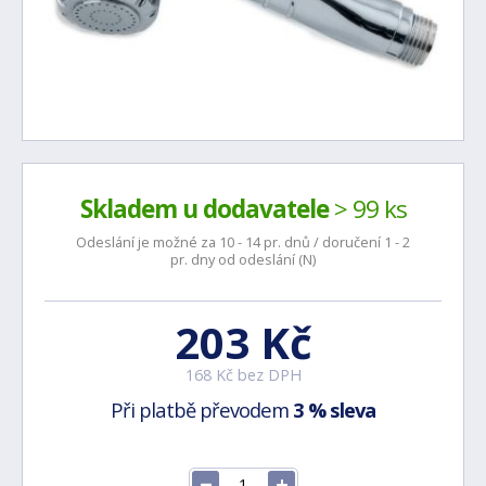
Skladem u dodavatele
> 99 ks
Odeslání je možné za 10 - 14 pr. dnů / doručení 1 - 2
pr. dny od odeslání (N)
203 Kč
168 Kč bez DPH
Při platbě převodem
3 % sleva