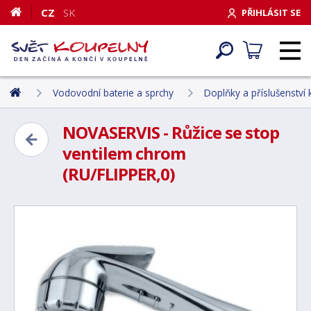
CZ
SK
PŘIHLÁSIT SE
Vodovodní baterie a sprchy
Doplňky a příslušenství
NOVASERVIS - Růžice se stop
ventilem chrom
(RU/FLIPPER,0)