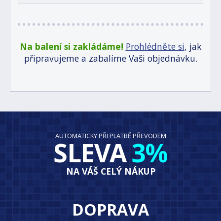
Na balení si zakládáme!
Prohlédněte si
, jak
připravujeme a zabalíme Vaši objednávku.
AUTOMATICKY PŘI PLATBĚ PŘEVODEM
SLEVA
3%
NA VÁŠ CELÝ NÁKUP
DOPRAVA