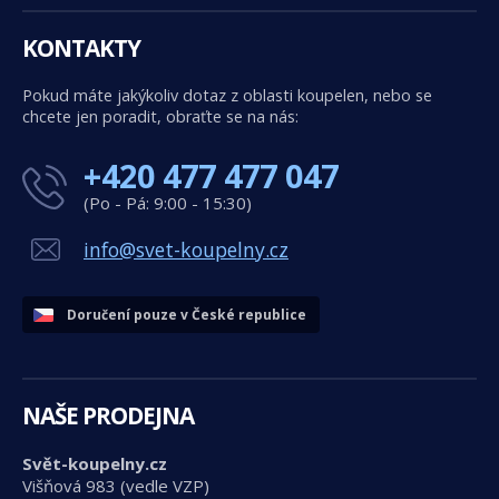
KONTAKTY
Pokud máte jakýkoliv dotaz z oblasti koupelen, nebo se
chcete jen poradit, obraťte se na nás:
+420 477 477 047
(Po - Pá: 9:00 - 15:30)
info@svet-koupelny.cz
Doručení pouze v České republice
NAŠE PRODEJNA
Svět-koupelny.cz
Višňová 983 (vedle VZP)