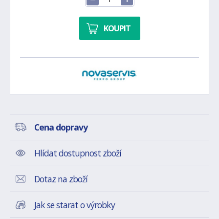
KOUPIT
Cena dopravy
Hlídat dostupnost zboží
Dotaz na zboží
Jak se starat o výrobky