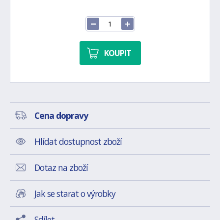
KOUPIT
Cena dopravy
Hlídat dostupnost zboží
Dotaz na zboží
Jak se starat o výrobky
Sdílet