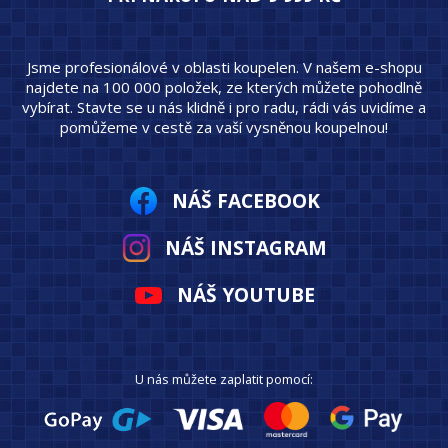
Jsme profesionálové v oblasti koupelen. V našem e-shopu
najdete na 100 000 položek, ze kterých můžete pohodlně
vybírat. Stavte se u nás klidně i pro radu, rádi vás uvidíme a
pomůžeme v cestě za vaší vysněnou koupelnou!
NÁŠ FACEBOOK
NÁŠ INSTAGRAM
NÁŠ YOUTUBE
U nás můžete zaplatit pomocí: