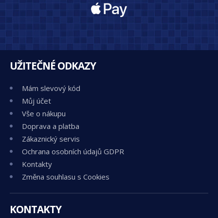
UŽITEČNÉ ODKAZY
Mám slevový kód
Můj účet
Vše o nákupu
Doprava a platba
Zákaznický servis
Ochrana osobních údajů GDPR
Kontakty
Změna souhlasu s Cookies
KONTAKTY