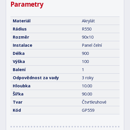
Parametry
Materiál
Akrylát
Rádius
R550
Rozměr
90x10
Instalace
Panel čelní
Délka
900
Výška
100
Balení
1
Odpovědnost za vady
3 roky
Hloubka
10.00
Šířka
90.00
Tvar
Čtvrtkruhové
Kód
GP559