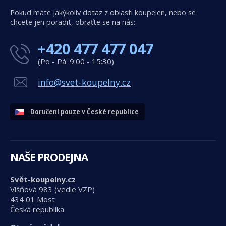
Pokud máte jakýkoliv dotaz z oblasti koupelen, nebo se
chcete jen poradit, obraťte se na nás:
+420 477 477 047
(Po - Pá: 9:00 - 15:30)
info@svet-koupelny.cz
Doručení pouze v České republice
NAŠE PRODEJNA
Svět-koupelny.cz
Višňová 983 (vedle VZP)
434 01 Most
Česká republika