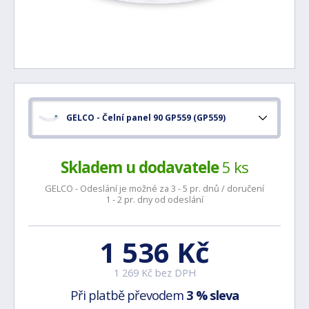
GELCO - Čelní panel 90 GP559 (GP559)
Skladem u dodavatele
5 ks
GELCO - Odeslání je možné za 3 - 5 pr. dnů / doručení
1 - 2 pr. dny od odeslání
1 536 Kč
1 269 Kč bez DPH
Při platbě převodem
3 % sleva