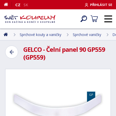
CZ
SK
PŘIHLÁSIT SE
Sprchové kouty a vaničky
Sprchové vaničky
D
GELCO - Čelní panel 90 GP559
(GP559)