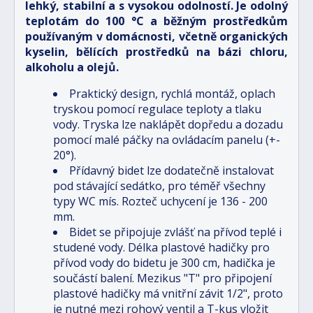
lehký, stabilní a s vysokou odolností. Je odolný
teplotám do 100 °C a běžným prostředkům
používaným v domácnosti, včetně organických
kyselin, bělících prostředků na bázi chloru,
alkoholu a olejů.
Praktický design, rychlá montáž, oplach
tryskou pomocí regulace teploty a tlaku
vody. Tryska lze naklápět dopředu a dozadu
pomocí malé páčky na ovládacím panelu (+-
20°).
Přídavný bidet lze dodatečně instalovat
pod stávající sedátko, pro téměř všechny
typy WC mís. Rozteč uchycení je 136 - 200
mm.
Bidet se připojuje zvlášť na přívod teplé i
studené vody. Délka plastové hadičky pro
přívod vody do bidetu je 300 cm, hadička je
součástí balení. Mezikus "T" pro připojení
plastové hadičky má vnitřní závit 1/2", proto
je nutné mezi rohový ventil a T-kus vložit