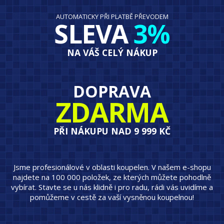
AUTOMATICKY PŘI PLATBĚ PŘEVODEM
SLEVA
3%
NA VÁŠ CELÝ NÁKUP
DOPRAVA
ZDARMA
PŘI NÁKUPU NAD 9 999 KČ
Jsme profesionálové v oblasti koupelen. V našem e-shopu
najdete na 100 000 položek, ze kterých můžete pohodlně
vybírat. Stavte se u nás klidně i pro radu, rádi vás uvidíme a
pomůžeme v cestě za vaší vysněnou koupelnou!