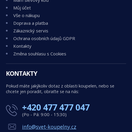
Mám slevový kód
Můj účet
Vše o nákupu
Doprava a platba
Zákaznický servis
Ochrana osobních údajů GDPR
Kontakty
Změna souhlasu s Cookies
KONTAKTY
Pokud máte jakýkoliv dotaz z oblasti koupelen, nebo se
chcete jen poradit, obraťte se na nás:
+420 477 477 047
(Po - Pá: 9:00 - 15:30)
info@svet-koupelny.cz