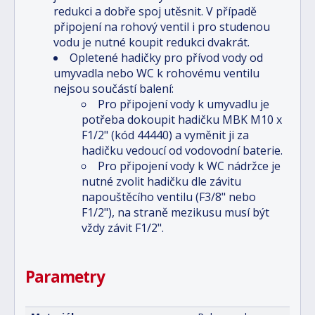
redukci a dobře spoj utěsnit. V případě
připojení na rohový ventil i pro studenou
vodu je nutné koupit redukci dvakrát.
Opletené hadičky pro přívod vody od
umyvadla nebo WC k rohovému ventilu
nejsou součástí balení:
Pro připojení vody k umyvadlu je
potřeba dokoupit hadičku MBK M10 x
F1/2" (kód 44440) a vyměnit ji za
hadičku vedoucí od vodovodní baterie.
Pro připojení vody k WC nádržce je
nutné zvolit hadičku dle závitu
napouštěcího ventilu (F3/8" nebo
F1/2"), na straně mezikusu musí být
vždy závit F1/2".
Parametry