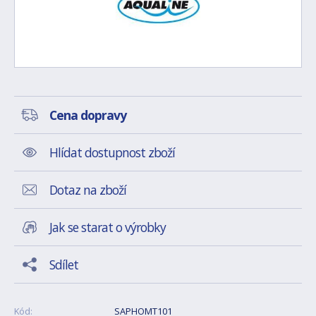
Cena dopravy
Hlídat dostupnost zboží
Dotaz na zboží
Jak se starat o výrobky
Sdílet
Kód:
SAPHOMT101