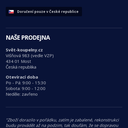
Doručení pouze v České republice
NAŠE PRODEJNA
Svět-koupelny.cz
Višňová 983 (vedle VZP)
434 01 Most
Česká republika
Otevírací doba
Po - Pá: 9:00 - 15:30
Sobota: 9:00 - 12:00
Neděle: zavřeno
"Zboží dorazilo v pořádku, zatím je zabalené, rekonstrukci
budu provádět až na podzim, tak doufám, že se dopravou