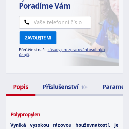
Poradíme Vám
ZAVOLEJTE MI
Přečtěte si naše
zásady pro zpracování osobních
údajů
.
Popis
Příslušenství
Paramet
10+
Polypropylen
Vyniká vysokou rázovou houževnatostí, je