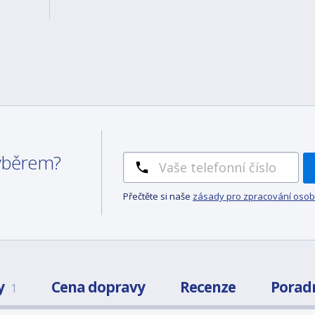
výběrem?
Přečtěte si naše
zásady pro zpracování osob
y
Cena dopravy
Recenze
Porad
1