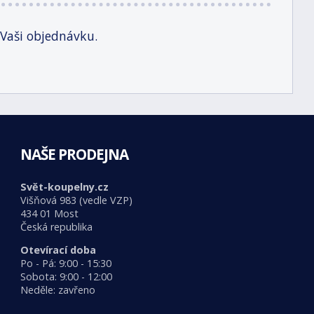
 Vaši objednávku.
NAŠE PRODEJNA
Svět-koupelny.cz
Višňová 983 (vedle VZP)
434 01 Most
Česká republika
Otevírací doba
Po - Pá: 9:00 - 15:30
Sobota: 9:00 - 12:00
Neděle: zavřeno