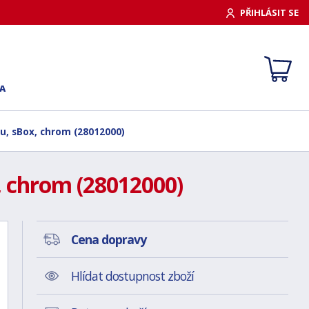
PŘIHLÁSIT SE
A
hu, sBox, chrom (28012000)
, chrom (28012000)
Cena dopravy
Hlídat dostupnost zboží