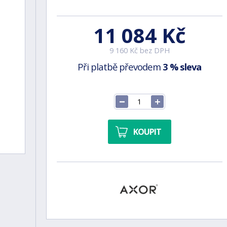
11 084 Kč
9 160 Kč bez DPH
Při platbě převodem
3 % sleva
KOUPIT