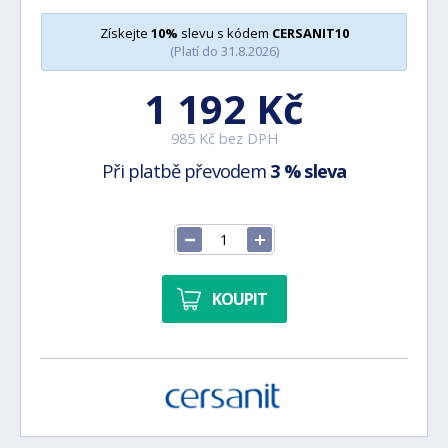
Získejte
10%
slevu s kódem
CERSANIT10
(Platí do 31.8.2026)
1 192 Kč
985 Kč bez DPH
Při platbě převodem
3 % sleva
KOUPIT