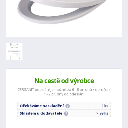
Na cestě od výrobce
CERSANIT odeslání je možné za 6 - 8 pr. dnů / doručení
1 - 2 pr. dny od odeslání
Očekáváme naskladění
2 ks
Skladem u dodavatele
> 99 ks