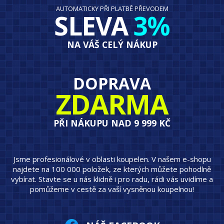
AUTOMATICKY PŘI PLATBĚ PŘEVODEM
SLEVA
3%
NA VÁŠ CELÝ NÁKUP
DOPRAVA
ZDARMA
PŘI NÁKUPU NAD 9 999 KČ
Jsme profesionálové v oblasti koupelen. V našem e-shopu
najdete na 100 000 položek, ze kterých můžete pohodlně
vybírat. Stavte se u nás klidně i pro radu, rádi vás uvidíme a
pomůžeme v cestě za vaší vysněnou koupelnou!