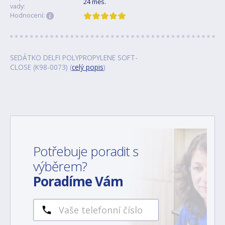
24 měs.
vady:
Hodnocení:
SEDÁTKO DELFI POLYPROPYLENE SOFT-
CLOSE (K98-0073) (
celý popis
)
Potřebuje poradit s
výběrem?
Poradíme Vám