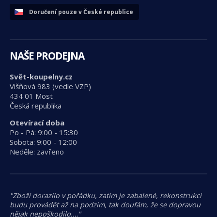
Doručení pouze v České republice
NAŠE PRODEJNA
Svět-koupelny.cz
Višňová 983 (vedle VZP)
434 01 Most
Česká republika
Otevírací doba
Po - Pá: 9:00 - 15:30
Sobota: 9:00 - 12:00
Neděle: zavřeno
"Zboží dorazilo v pořádku, zatím je zabalené, rekonstrukci
budu provádět až na podzim, tak doufám, že se dopravou
nějak nepoškodilo.…"