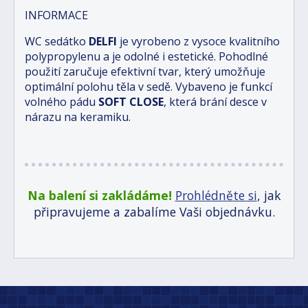
INFORMACE
WC sedátko
DELFI
je vyrobeno z vysoce kvalitního
polypropylenu a je odolné i estetické.
Pohodlné
použití zaručuje efektivní tvar, který umožňuje
optimální polohu těla v sedě. V
ybaveno je funkcí
volného pádu
SOFT CLOSE
, která brání desce v
nárazu na keramiku.
Na balení si zakládáme!
Prohlédněte si
, jak
připravujeme a zabalíme Vaši objednávku.