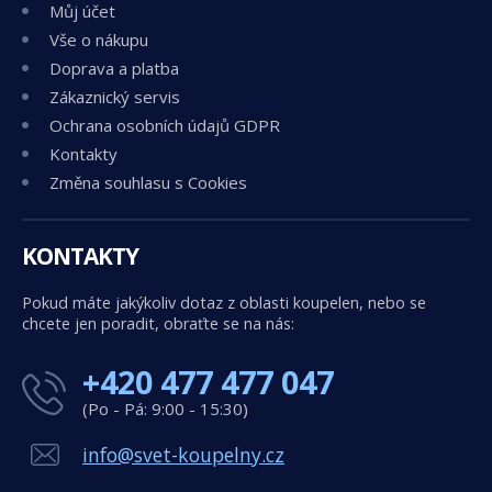
Můj účet
Vše o nákupu
Doprava a platba
Zákaznický servis
Ochrana osobních údajů GDPR
Kontakty
Změna souhlasu s Cookies
KONTAKTY
Pokud máte jakýkoliv dotaz z oblasti koupelen, nebo se
chcete jen poradit, obraťte se na nás:
+420 477 477 047
(Po - Pá: 9:00 - 15:30)
info@svet-koupelny.cz