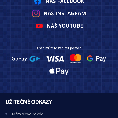
NÁŠ FACEBOOK
NÁŠ INSTAGRAM
NÁŠ YOUTUBE
U nás můžete zaplatit pomocí:
UŽITEČNÉ ODKAZY
Mám slevový kód