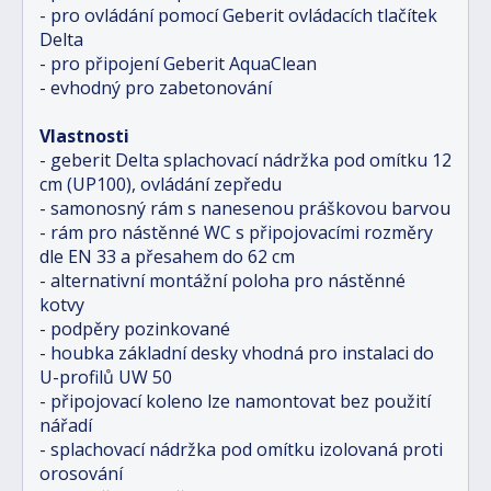
- pro ovládání pomocí Geberit ovládacích tlačítek
Delta
- pro připojení Geberit AquaClean
- evhodný pro zabetonování
Vlastnosti
- geberit Delta splachovací nádržka pod omítku 12
cm (UP100), ovládání zepředu
- samonosný rám s nanesenou práškovou barvou
- rám pro nástěnné WC s připojovacími rozměry
dle EN 33 a přesahem do 62 cm
- alternativní montážní poloha pro nástěnné
kotvy
- podpěry pozinkované
- houbka základní desky vhodná pro instalaci do
U-profilů UW 50
- připojovací koleno lze namontovat bez použití
nářadí
- splachovací nádržka pod omítku izolovaná proti
orosování