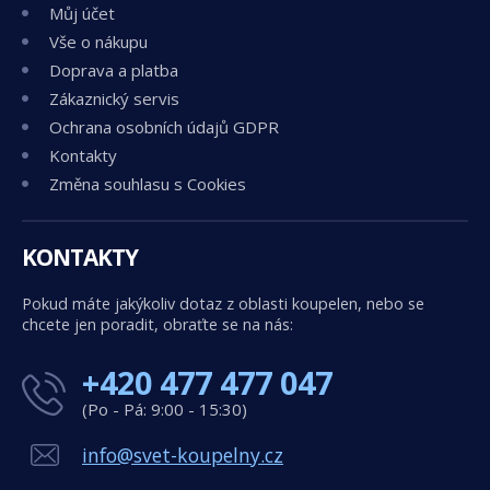
Můj účet
Vše o nákupu
Doprava a platba
Zákaznický servis
Ochrana osobních údajů GDPR
Kontakty
Změna souhlasu s Cookies
KONTAKTY
Pokud máte jakýkoliv dotaz z oblasti koupelen, nebo se
chcete jen poradit, obraťte se na nás:
+420 477 477 047
(Po - Pá: 9:00 - 15:30)
info@svet-koupelny.cz