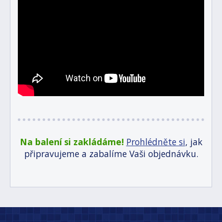
Na balení si zakládáme!
Prohlédněte si
, jak
připravujeme a zabalíme Vaši objednávku.