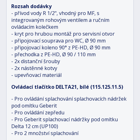
Rozsah dodávky
- přívod vody R 1/2", vhodný pro MF, s
integrovaným rohovým ventilem a ručním
ovládacím kolečkem
- kryt pro hrubou montáž pro servisní otvor
- připojovací souprava pro WC, Ø 90 mm
- připojovací koleno 90° z PE-HD, Ø 90 mm
- přechodka z PE-HD, Ø 90 / 110 mm
- 2x distanční šrouby
- 2x nástěnné kotvy
- upevňovací materiál
Ovládací tlačítko DELTA21, bílé (115.125.11.5)
- Pro ovládání splachování splachovacích nádržek
pod omítku Geberit
- Pro ovládání zepředu
- Pro Geberit splachovací nádržky pod omítku
Delta 12 cm (UP100)
- Pro 2 množství splachování