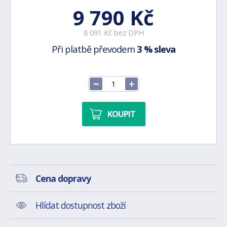
9 790 Kč
8 091 Kč bez DPH
Při platbě převodem
3 % sleva
KOUPIT
Cena dopravy
Hlídat dostupnost zboží