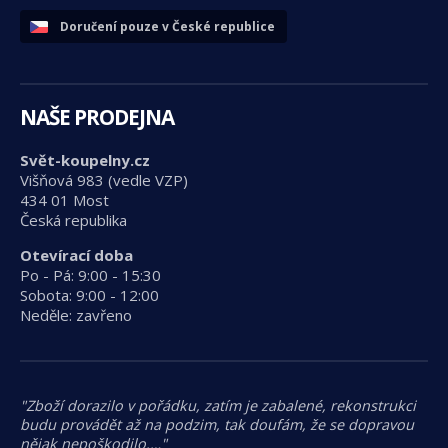
Doručení pouze v České republice
NAŠE PRODEJNA
Svět-koupelny.cz
Višňová 983 (vedle VZP)
434 01 Most
Česká republika
Otevírací doba
Po - Pá: 9:00 - 15:30
Sobota: 9:00 - 12:00
Neděle: zavřeno
"Zboží dorazilo v pořádku, zatím je zabalené, rekonstrukci
budu provádět až na podzim, tak doufám, že se dopravou
nějak nepoškodilo.…"