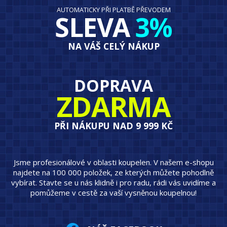
AUTOMATICKY PŘI PLATBĚ PŘEVODEM
SLEVA
3%
NA VÁŠ CELÝ NÁKUP
DOPRAVA
ZDARMA
PŘI NÁKUPU NAD 9 999 KČ
Jsme profesionálové v oblasti koupelen. V našem e-shopu
najdete na 100 000 položek, ze kterých můžete pohodlně
vybírat. Stavte se u nás klidně i pro radu, rádi vás uvidíme a
pomůžeme v cestě za vaší vysněnou koupelnou!