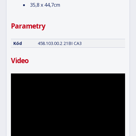
35,8 x 44,7cm
Parametry
Kód
458.103.00.2 21BI CA3
Video