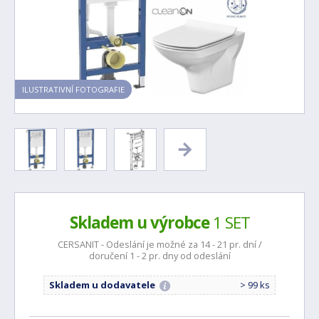
ILUSTRATIVNÍ FOTOGRAFIE
Skladem u výrobce
1 SET
CERSANIT - Odeslání je možné za 14 - 21 pr. dní /
doručení 1 - 2 pr. dny od odeslání
Skladem u dodavatele
> 99 ks