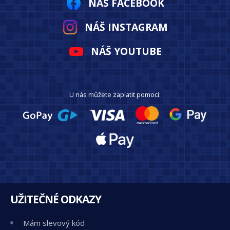
NÁŠ FACEBOOK
NÁŠ INSTAGRAM
NÁŠ YOUTUBE
U nás můžete zaplatit pomocí:
UŽITEČNÉ ODKAZY
Mám slevový kód