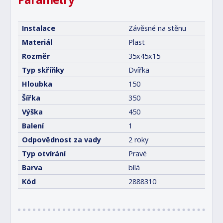
Instalace
Závěsné na stěnu
Materiál
Plast
Rozměr
35x45x15
Typ skříňky
Dvířka
Hloubka
150
Šířka
350
Výška
450
Balení
1
Odpovědnost za vady
2 roky
Typ otvírání
Pravé
Barva
bílá
Kód
2888310