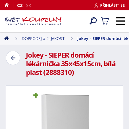
CZ
SK
PŘIHLÁSIT SE
DOPRODEJ a 2. JAKOST
Jokey - SIEPER domácí lék
Jokey - SIEPER domácí
lékárnička 35x45x15cm, bílá
plast (2888310)