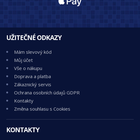
UŽITEČNÉ ODKAZY
Mám slevový kód
Můj účet
Vše o nákupu
Doprava a platba
Zákaznický servis
Ochrana osobních údajů GDPR
Kontakty
Změna souhlasu s Cookies
KONTAKTY