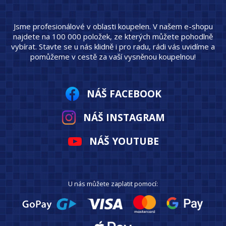
Jsme profesionálové v oblasti koupelen. V našem e-shopu
najdete na 100 000 položek, ze kterých můžete pohodlně
vybírat. Stavte se u nás klidně i pro radu, rádi vás uvidíme a
pomůžeme v cestě za vaší vysněnou koupelnou!
NÁŠ FACEBOOK
NÁŠ INSTAGRAM
NÁŠ YOUTUBE
U nás můžete zaplatit pomocí: