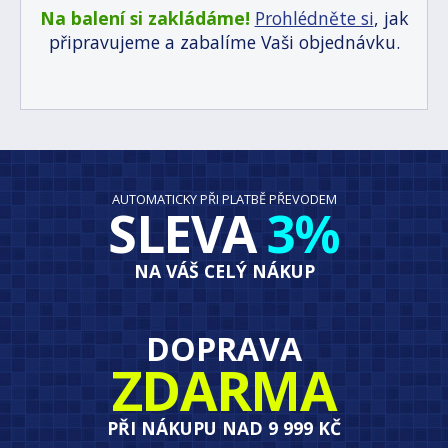
Na balení si zakládáme!
Prohlédněte si
, jak
připravujeme a zabalíme Vaši objednávku.
AUTOMATICKY PŘI PLATBĚ PŘEVODEM
SLEVA
3%
NA VÁŠ CELÝ NÁKUP
DOPRAVA
ZDARMA
PŘI NÁKUPU NAD 9 999 KČ