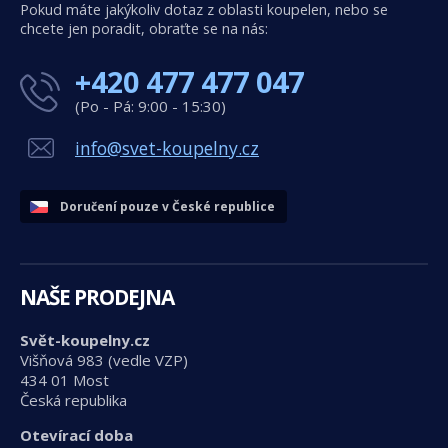
Pokud máte jakýkoliv dotaz z oblasti koupelen, nebo se
chcete jen poradit, obraťte se na nás:
+420 477 477 047
(Po - Pá: 9:00 - 15:30)
info@svet-koupelny.cz
Doručení pouze v České republice
NAŠE PRODEJNA
Svět-koupelny.cz
Višňová 983 (vedle VZP)
434 01 Most
Česká republika
Otevírací doba