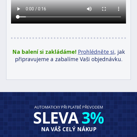
Na balení si zakládáme!
Prohlédněte si
, jak
připravujeme a zabalíme Vaši objednávku.
AUTOMATICKY PŘI PLATBĚ PŘEVODEM
SLEVA
3%
NA VÁŠ CELÝ NÁKUP