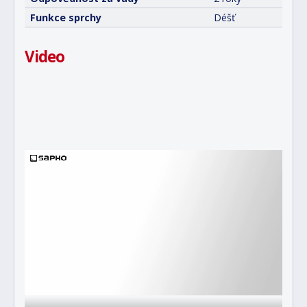
Funkce sprchy
Déšť
Video