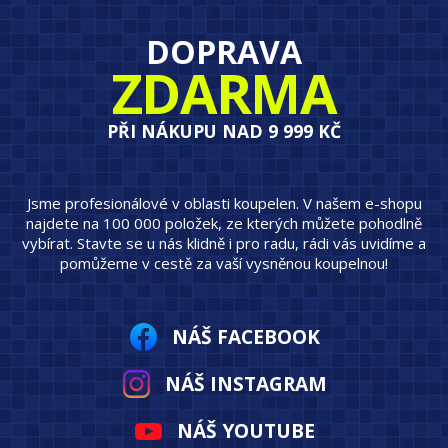
DOPRAVA
ZDARMA
PŘI NÁKUPU NAD 9 999 KČ
Jsme profesionálové v oblasti koupelen. V našem e-shopu
najdete na 100 000 položek, ze kterých můžete pohodlně
vybírat. Stavte se u nás klidně i pro radu, rádi vás uvidíme a
pomůžeme v cestě za vaší vysněnou koupelnou!
NÁŠ FACEBOOK
NÁŠ INSTAGRAM
NÁŠ YOUTUBE