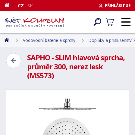
CZ
SK
PŘIHLÁSIT SE
Vodovodní baterie a sprchy
Doplňky a příslušenství
SAPHO - SLIM hlavová sprcha,
průměr 300, nerez lesk
(MS573)