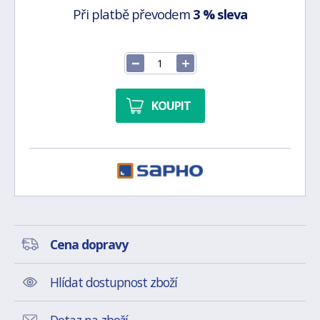
Při platbě převodem
3 % sleva
KOUPIT
Cena dopravy
Hlídat dostupnost zboží