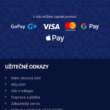
U nás můžete zaplatit pomocí:
UŽITEČNÉ ODKAZY
Mám slevový kód
Můj účet
Vše o nákupu
Doprava a platba
Zákaznický servis
Ochrana osobních údajů GDPR