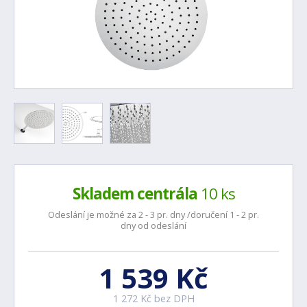
Skladem centrála
10 ks
Odeslání je možné za 2 - 3 pr. dny /doručení 1 - 2 pr.
dny od odeslání
1 539 Kč
1 272 Kč bez DPH