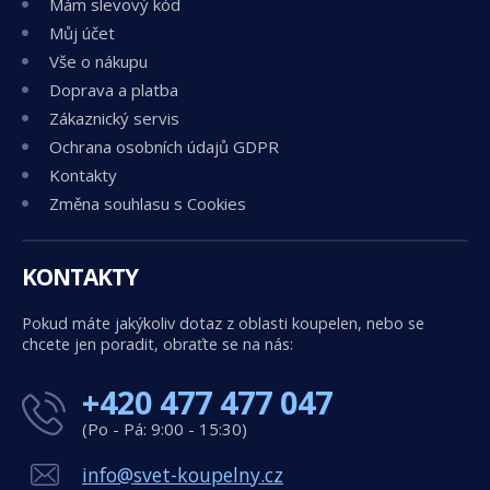
Mám slevový kód
Můj účet
Vše o nákupu
Doprava a platba
Zákaznický servis
Ochrana osobních údajů GDPR
Kontakty
Změna souhlasu s Cookies
KONTAKTY
Pokud máte jakýkoliv dotaz z oblasti koupelen, nebo se
chcete jen poradit, obraťte se na nás:
+420 477 477 047
(Po - Pá: 9:00 - 15:30)
info@svet-koupelny.cz