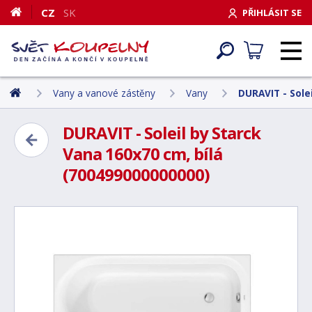
CZ
SK
PŘIHLÁSIT SE
Vany a vanové zástěny
Vany
DURAVIT - Sole
DURAVIT - Soleil by Starck
Vana 160x70 cm, bílá
(700499000000000)