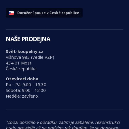
Doručení pouze v České republice
NAŠE PRODEJNA
Svět-koupelny.cz
Višňová 983 (vedle VZP)
434 01 Most
Česká republika
Otevírací doba
Po - Pá: 9:00 - 15:30
Sobota: 9:00 - 12:00
Neděle: zavřeno
"Zboží dorazilo v pořádku, zatím je zabalené, rekonstrukci
budu provádět až na podzim, tak doufám, že se dopravou