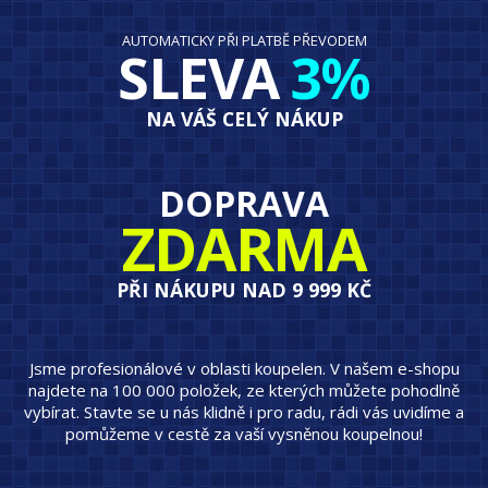
AUTOMATICKY PŘI PLATBĚ PŘEVODEM
SLEVA
3%
NA VÁŠ CELÝ NÁKUP
DOPRAVA
ZDARMA
PŘI NÁKUPU NAD 9 999 KČ
Jsme profesionálové v oblasti koupelen. V našem e-shopu
najdete na 100 000 položek, ze kterých můžete pohodlně
vybírat. Stavte se u nás klidně i pro radu, rádi vás uvidíme a
pomůžeme v cestě za vaší vysněnou koupelnou!