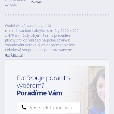
24 měs.
za vady:
Obdélníková vana barva bílá
materiál sanitární akrylát rozměry 1600 x 700
x 470 mm čistý objem 189 l s přepadem
plochy pro opření zad na jedné straně k
zabudování odtokový otvor průměr 52 mm
Odtoková souprava ani podpora vany ne…
(
celý popis
)
Potřebuje poradit s
výběrem?
Poradíme Vám