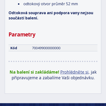
odtokový otvor průměr 52 mm
Odtoková souprava ani podpora vany nejsou
součástí balení.
Parametry
Kód
700499000000000
Na balení si zakládáme!
Prohlédněte si
, jak
připravujeme a zabalíme Vaši objednávku.