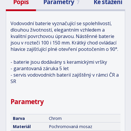
Popis
Parametry
Ke stažení
7
3
Vodovodní baterie vyznačující se spolehlivostí,
dlouhou životností, elegantním vzhledem a
kvalitní povrchovou úpravou. Nástěnné baterie
jsou v rozteči 100 i 150 mm. Krátký chod ovládací
hlavice zajišťující plné otevření pootočením o 90°.
- baterie jsou dodávány s keramickými vršky
- garantovaná záruka 5 let
- servis vodovodních baterií zajištěný v rámci ČR a
SR
Parametry
Barva
Chrom
Materiál
Pochromovaná mosaz