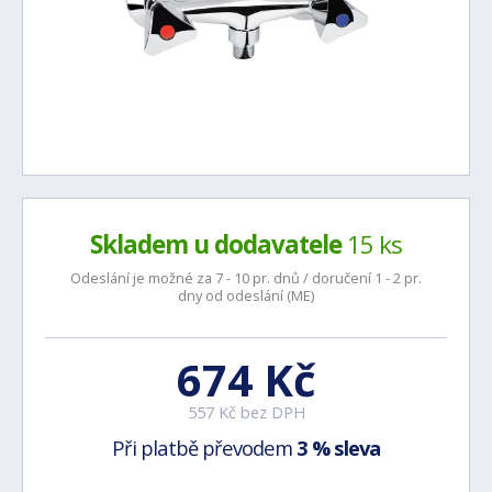
Skladem u dodavatele
15 ks
Odeslání je možné za 7 - 10 pr. dnů / doručení 1 - 2 pr.
dny od odeslání (ME)
674 Kč
557 Kč bez DPH
Při platbě převodem
3 % sleva