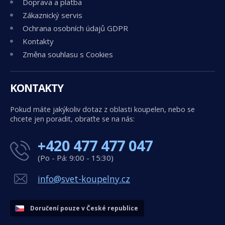
Doprava a platba
Zákaznický servis
Ochrana osobních údajů GDPR
Kontakty
Změna souhlasu s Cookies
KONTAKTY
Pokud máte jakýkoliv dotaz z oblasti koupelen, nebo se
chcete jen poradit, obraťte se na nás:
+420 477 477 047
(Po - Pá: 9:00 - 15:30)
info@svet-koupelny.cz
Doručení pouze v České republice