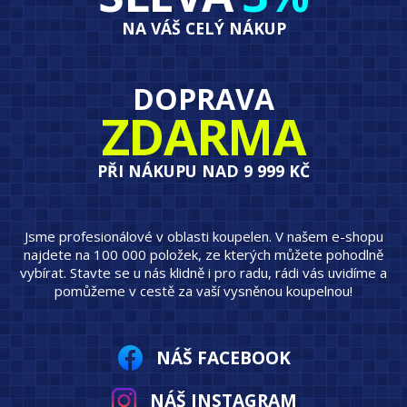
NA VÁŠ CELÝ NÁKUP
DOPRAVA
ZDARMA
PŘI NÁKUPU NAD 9 999 KČ
Jsme profesionálové v oblasti koupelen. V našem e-shopu
najdete na 100 000 položek, ze kterých můžete pohodlně
vybírat. Stavte se u nás klidně i pro radu, rádi vás uvidíme a
pomůžeme v cestě za vaší vysněnou koupelnou!
NÁŠ FACEBOOK
NÁŠ INSTAGRAM