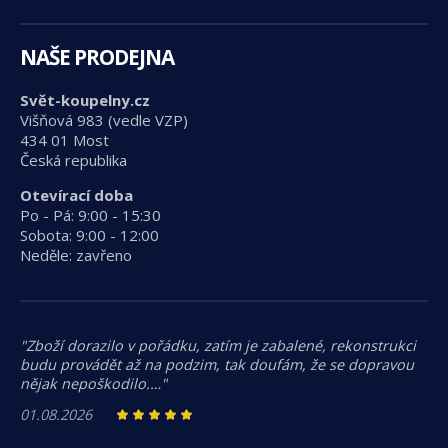
NAŠE PRODEJNA
Svět-koupelny.cz
Višňová 983 (vedle VZP)
434 01 Most
Česká republika
Otevírací doba
Po - Pá: 9:00 - 15:30
Sobota: 9:00 - 12:00
Neděle: zavřeno
"Zboží dorazilo v pořádku, zatím je zabalené, rekonstrukci
budu provádět až na podzim, tak doufám, že se dopravou
nějak nepoškodilo.…"
01.08.2026