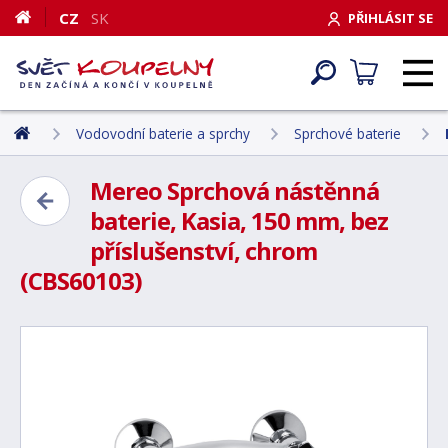
CZ
SK
PŘIHLÁSIT SE
Vodovodní baterie a sprchy
Sprchové baterie
Mereo Sprchová nástěnná
baterie, Kasia, 150 mm, bez
příslušenství, chrom
(CBS60103)