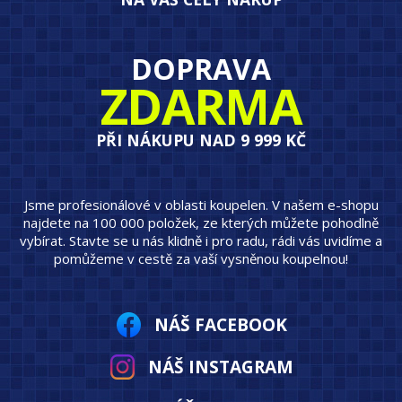
DOPRAVA
ZDARMA
PŘI NÁKUPU NAD 9 999 KČ
Jsme profesionálové v oblasti koupelen. V našem e-shopu
najdete na 100 000 položek, ze kterých můžete pohodlně
vybírat. Stavte se u nás klidně i pro radu, rádi vás uvidíme a
pomůžeme v cestě za vaší vysněnou koupelnou!
NÁŠ FACEBOOK
NÁŠ INSTAGRAM