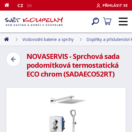
CZ
SK
PŘIHLÁSIT SE
Vodovodní baterie a sprchy
Doplňky a příslušenství
NOVASERVIS - Sprchová sada
podomítková termostatická
ECO chrom (SADAECO52RT)