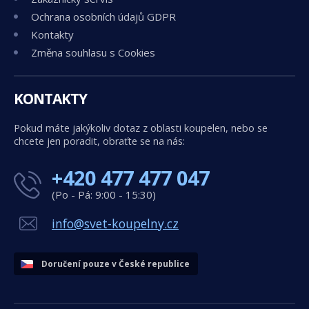
Ochrana osobních údajů GDPR
Kontakty
Změna souhlasu s Cookies
KONTAKTY
Pokud máte jakýkoliv dotaz z oblasti koupelen, nebo se
chcete jen poradit, obraťte se na nás:
+420 477 477 047
(Po - Pá: 9:00 - 15:30)
info@svet-koupelny.cz
Doručení pouze v České republice