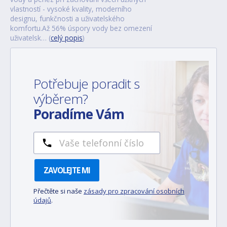
vlastností - vysoké kvality, moderního
designu, funkčnosti a uživatelského
komfortu.Až 56% úspory vody bez omezení
uživatelsk… (
celý popis
)
Potřebuje poradit s
výběrem?
Poradíme Vám
ZAVOLEJTE MI
Přečtěte si naše
zásady pro zpracování osobních
údajů
.