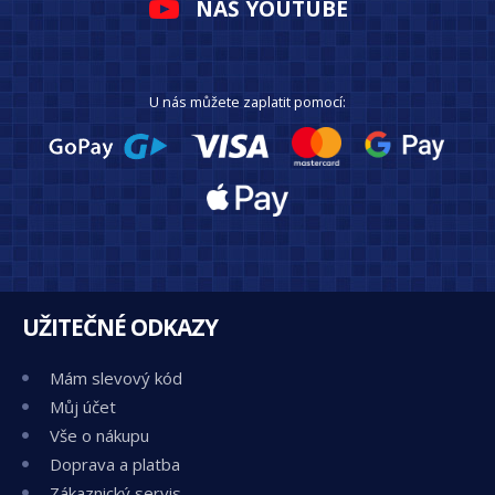
NÁŠ YOUTUBE
U nás můžete zaplatit pomocí:
UŽITEČNÉ ODKAZY
Mám slevový kód
Můj účet
Vše o nákupu
Doprava a platba
Zákaznický servis