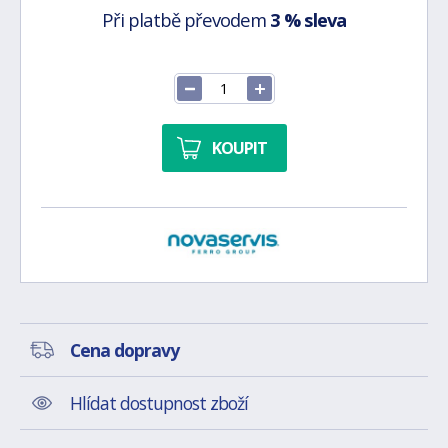
Při platbě převodem
3 % sleva
KOUPIT
Cena dopravy
Hlídat dostupnost zboží