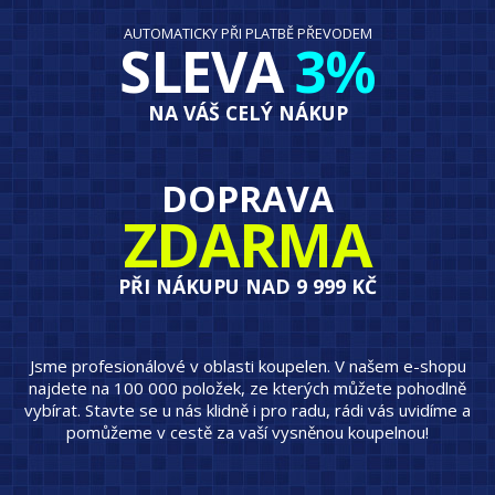
AUTOMATICKY PŘI PLATBĚ PŘEVODEM
SLEVA
3%
NA VÁŠ CELÝ NÁKUP
DOPRAVA
ZDARMA
PŘI NÁKUPU NAD 9 999 KČ
Jsme profesionálové v oblasti koupelen. V našem e-shopu
najdete na 100 000 položek, ze kterých můžete pohodlně
vybírat. Stavte se u nás klidně i pro radu, rádi vás uvidíme a
pomůžeme v cestě za vaší vysněnou koupelnou!