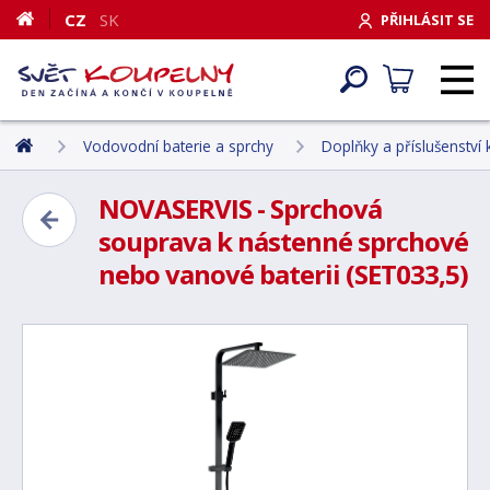
CZ
SK
PŘIHLÁSIT SE
Vodovodní baterie a sprchy
Doplňky a příslušenství
NOVASERVIS - Sprchová
souprava k nástenné sprchové
nebo vanové baterii (SET033,5)