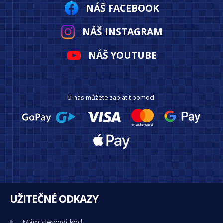
NÁŠ FACEBOOK
NÁŠ INSTAGRAM
NÁŠ YOUTUBE
U nás můžete zaplatit pomocí:
UŽITEČNÉ ODKAZY
Mám slevový kód