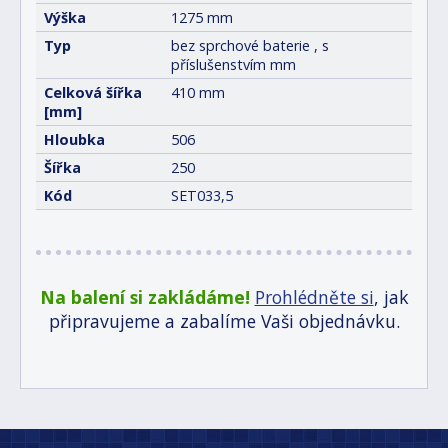
Výška
1275 mm
Typ
bez sprchové baterie , s
příslušenstvím mm
Celková šířka
410 mm
[mm]
Hloubka
506
Šířka
250
Kód
SET033,5
Na balení si zakládáme!
Prohlédněte si
, jak
připravujeme a zabalíme Vaši objednávku.