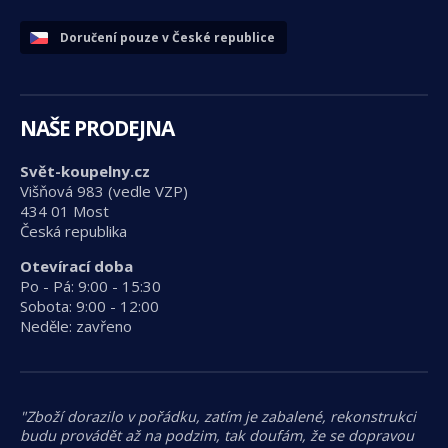
Doručení pouze v České republice
NAŠE PRODEJNA
Svět-koupelny.cz
Višňová 983 (vedle VZP)
434 01 Most
Česká republika
Otevírací doba
Po - Pá: 9:00 - 15:30
Sobota: 9:00 - 12:00
Neděle: zavřeno
"Zboží dorazilo v pořádku, zatím je zabalené, rekonstrukci
budu provádět až na podzim, tak doufám, že se dopravou