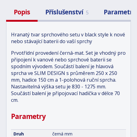
Popis
Příslušenství
Parametry
5
Hranatý tvar sprchového setu v black style k nové
nebo stávající baterii do vaší sprchy
Prvotřídní provedení černá-mat. Set je vhodný pro
připojení k vanové nebo sprchové baterii se
spodním vývodem. Součástí balení je hlavová
sprcha ve SLIM DESIGN s průměrem 250 x 250
mm, hadice 150 cm a 1-polohová ruční sprcha.
Nastavitelná výška setu je 830 - 1275 mm.
Součástí balení je připojovací hadička v délce 70
cm.
Parametry
Druh
černá mm