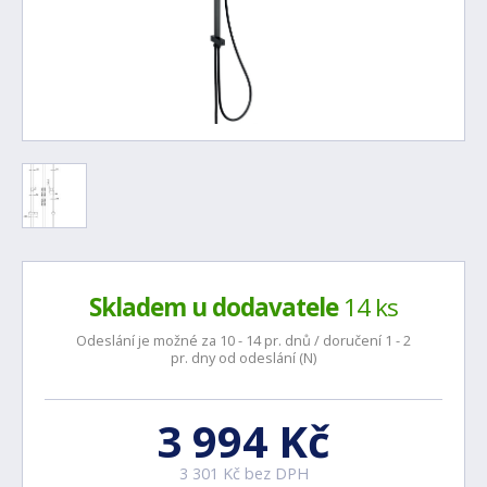
Skladem u dodavatele
14 ks
Odeslání je možné za 10 - 14 pr. dnů / doručení 1 - 2
pr. dny od odeslání (N)
3 994 Kč
3 301 Kč bez DPH