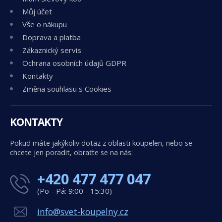
Můj účet
Vše o nákupu
Doprava a platba
Zákaznický servis
Ochrana osobních údajů GDPR
Kontakty
Změna souhlasu s Cookies
KONTAKTY
Pokud máte jakýkoliv dotaz z oblasti koupelen, nebo se
chcete jen poradit, obraťte se na nás:
+420 477 477 047
(Po - Pá: 9:00 - 15:30)
info@svet-koupelny.cz