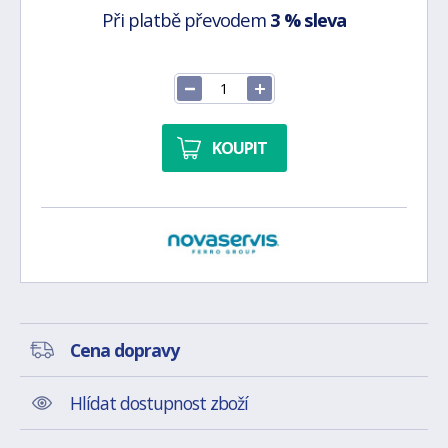
Při platbě převodem
3 % sleva
KOUPIT
Cena dopravy
Hlídat dostupnost zboží