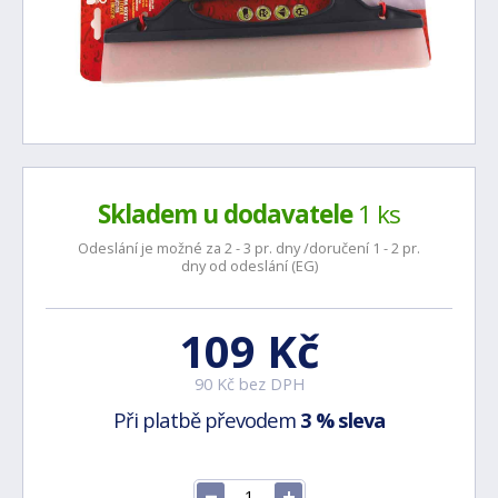
Skladem u dodavatele
1 ks
Odeslání je možné za 2 - 3 pr. dny /doručení 1 - 2 pr.
dny od odeslání (EG)
109 Kč
90 Kč bez DPH
Při platbě převodem
3 % sleva