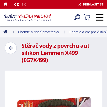
CZ
SK
PŘIHLÁSIT SE
Chemie a čisticí prostředky
Chemie a vše pro čištění
Stěrač vody z povrchu aut
silikon Lemmen X499
(EG7X499)