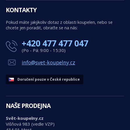
KONTAKTY
Pokud máte jakýkoliv dotaz z oblasti koupelen, nebo se
chcete jen poradit, obraťte se na nás:
+420 477 477 047
(Po - Pá: 9:00 - 15:30)
info@svet-koupelny.cz
Doručení pouze v České republice
NAŠE PRODEJNA
Svět-koupelny.cz
Višňová 983 (vedle VZP)
434 01 Most