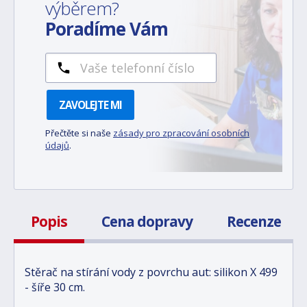
výběrem?
Poradíme Vám
ZAVOLEJTE MI
Přečtěte si naše
zásady pro zpracování osobních
údajů
.
Popis
Cena dopravy
Recenze
Stěrač na stírání vody z povrchu aut: silikon X 499
- šíře 30 cm.