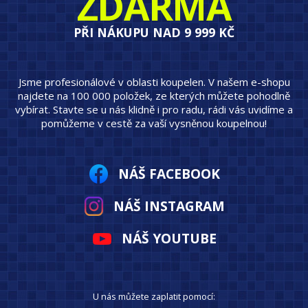
ZDARMA
PŘI NÁKUPU NAD 9 999 KČ
Jsme profesionálové v oblasti koupelen. V našem e-shopu
najdete na 100 000 položek, ze kterých můžete pohodlně
vybírat. Stavte se u nás klidně i pro radu, rádi vás uvidíme a
pomůžeme v cestě za vaší vysněnou koupelnou!
NÁŠ FACEBOOK
NÁŠ INSTAGRAM
NÁŠ YOUTUBE
U nás můžete zaplatit pomocí: