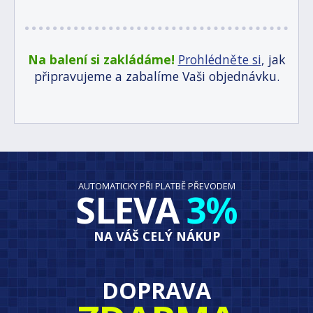
Na balení si zakládáme!
Prohlédněte si
, jak
připravujeme a zabalíme Vaši objednávku.
AUTOMATICKY PŘI PLATBĚ PŘEVODEM
SLEVA
3%
NA VÁŠ CELÝ NÁKUP
DOPRAVA