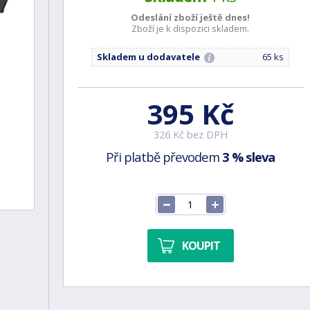
Odeslání zboží ještě
dnes!
Zboží je k dispozici skladem.
Skladem u dodavatele
65 ks
395 Kč
326 Kč bez DPH
Při platbě převodem
3 % sleva
KOUPIT