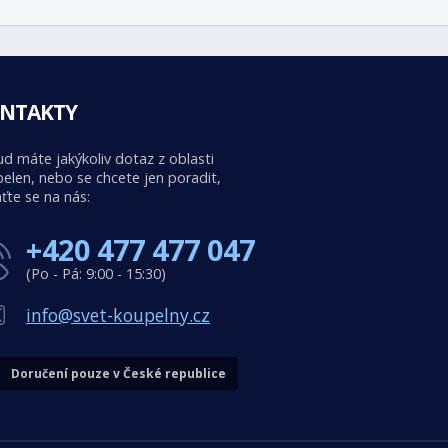
NTAKTY
d máte jakýkoliv dotaz z oblasti
elen, nebo se chcete jen poradit,
ťte se na nás:
+420 477 477 047
(Po - Pá: 9:00 - 15:30)
info@svet-koupelny.cz
Doručení pouze v České republice