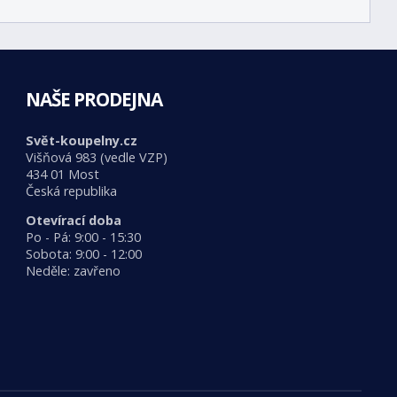
NAŠE PRODEJNA
Svět-koupelny.cz
Višňová 983 (vedle VZP)
434 01 Most
Česká republika
Otevírací doba
Po - Pá: 9:00 - 15:30
Sobota: 9:00 - 12:00
Neděle: zavřeno