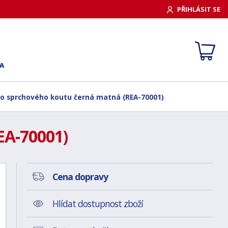
PŘIHLÁSIT SE
A
klo sprchového koutu černá matná (REA-70001)
EA-70001)
Cena dopravy
Hlídat dostupnost zboží