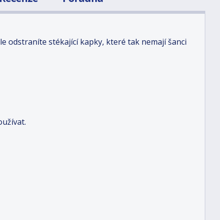
 odstraníte stékající kapky, které tak nemají šanci
užívat.