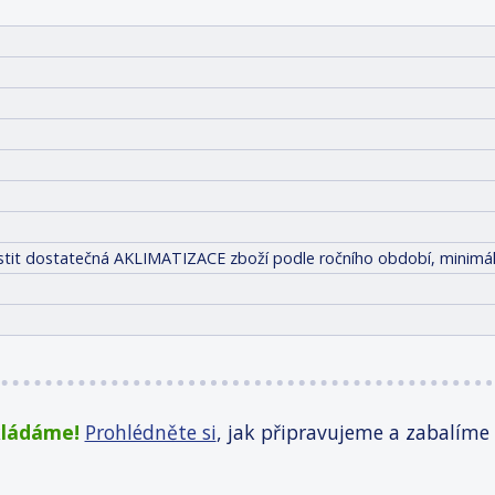
jistit dostatečná AKLIMATIZACE zboží podle ročního období, minimál
kládáme!
Prohlédněte si
, jak připravujeme a zabalíme