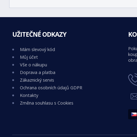
UŽITEČNÉ ODKAZY
KO
Poku
Mám slevový kód
koup
Můj účet
obra
Vše o nákupu
Doprava a platba
Zákaznický servis
Ochrana osobních údajů GDPR
Kontakty
Změna souhlasu s Cookies