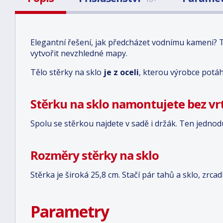
Elegantní řešení, jak předcházet vodnímu kameni? To
vytvořit nevzhledné mapy.
Tělo stěrky na sklo
je z oceli
, kterou výrobce potáh
Stěrku na sklo namontujete bez vr
Spolu se stěrkou najdete v sadě i držák. Ten jedno
Rozměry stěrky na sklo
Stěrka je široká 25,8 cm. Stačí pár tahů a sklo, zrcad
Parametry