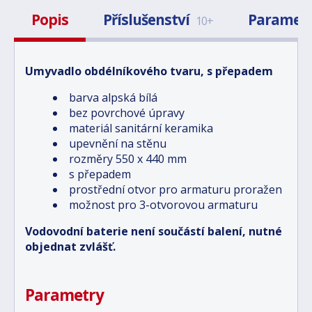
Popis
Příslušenství
Paramet
10+
Umyvadlo obdélníkového tvaru, s přepadem
barva alpská bílá
bez povrchové úpravy
materiál sanitární keramika
upevnění na stěnu
rozměry 550 x 440 mm
s přepadem
prostřední otvor pro armaturu proražen
možnost pro 3-otvorovou armaturu
Vodovodní baterie není součástí balení, nutné
objednat zvlášť.
Parametry