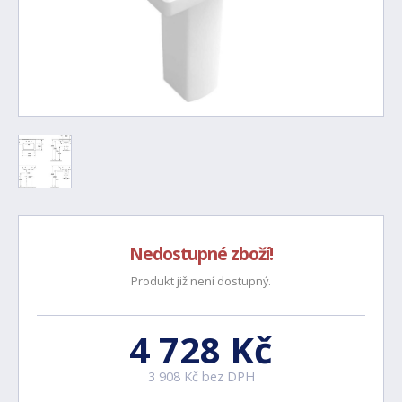
Nedostupné zboží!
Produkt již není dostupný.
4 728 Kč
3 908 Kč bez DPH