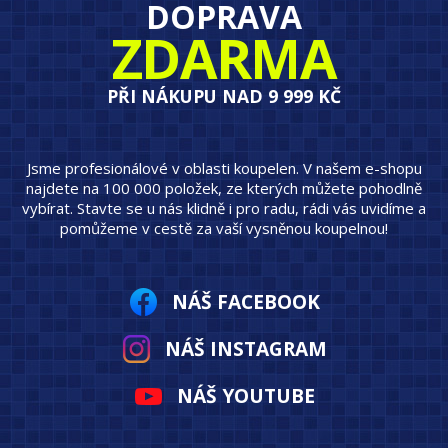
DOPRAVA
ZDARMA
PŘI NÁKUPU NAD 9 999 KČ
Jsme profesionálové v oblasti koupelen. V našem e-shopu
najdete na 100 000 položek, ze kterých můžete pohodlně
vybírat. Stavte se u nás klidně i pro radu, rádi vás uvidíme a
pomůžeme v cestě za vaší vysněnou koupelnou!
NÁŠ FACEBOOK
NÁŠ INSTAGRAM
NÁŠ YOUTUBE