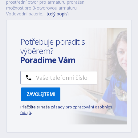
prostřední otvor pro armaturu proražen
možnost pro 3-otvorovou armaturu
Vodovodní baterie… (
celý popis
)
Potřebuje poradit s
výběrem?
Poradíme Vám
ZAVOLEJTE MI
Přečtěte si naše
zásady pro zpracování osobních
údajů
.