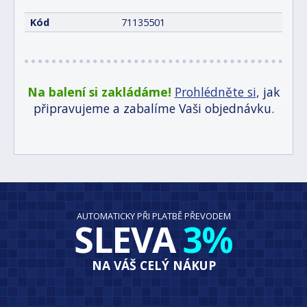
Kód
71135501
Na balení si zakládáme!
Prohlédněte si
, jak
připravujeme a zabalíme Vaši objednávku.
AUTOMATICKY PŘI PLATBĚ PŘEVODEM
SLEVA
3%
NA VÁŠ CELÝ NÁKUP