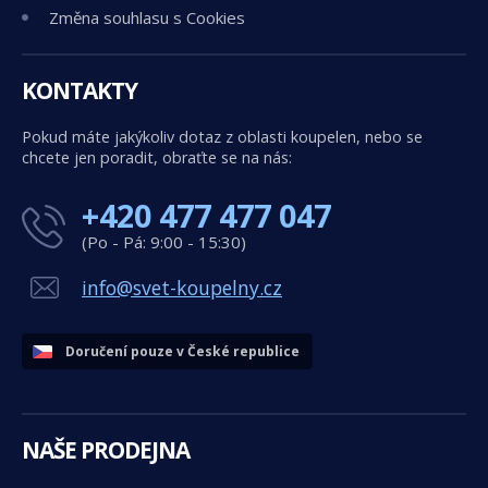
Změna souhlasu s Cookies
KONTAKTY
Pokud máte jakýkoliv dotaz z oblasti koupelen, nebo se
chcete jen poradit, obraťte se na nás:
+420 477 477 047
(Po - Pá: 9:00 - 15:30)
info@svet-koupelny.cz
Doručení pouze v České republice
NAŠE PRODEJNA