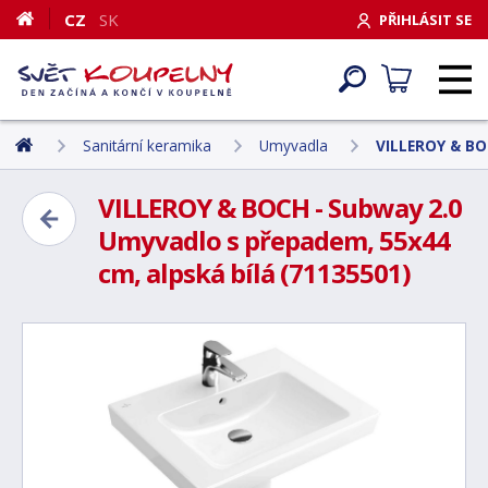
CZ
SK
PŘIHLÁSIT SE
Sanitární keramika
Umyvadla
VILLEROY & BO
VILLEROY & BOCH - Subway 2.0
Umyvadlo s přepadem, 55x44
cm, alpská bílá (71135501)