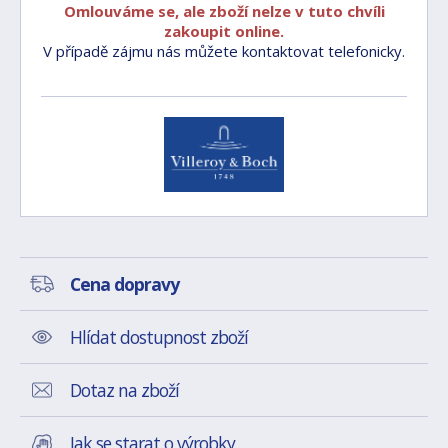
Omlouváme se, ale zboží nelze v tuto chvíli
zakoupit online.
V případě zájmu nás můžete kontaktovat telefonicky.
Cena dopravy
Hlídat dostupnost zboží
Dotaz na zboží
Jak se starat o výrobky