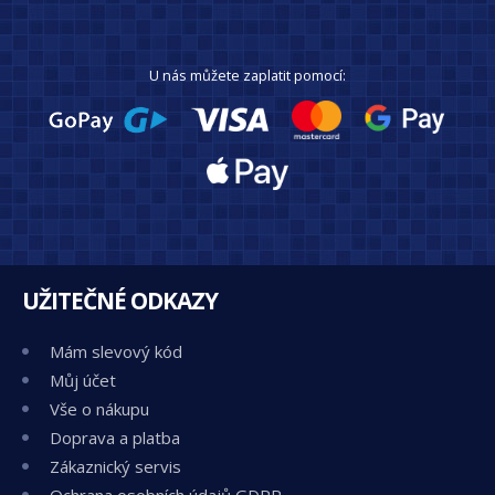
U nás můžete zaplatit pomocí:
UŽITEČNÉ ODKAZY
Mám slevový kód
Můj účet
Vše o nákupu
Doprava a platba
Zákaznický servis
Ochrana osobních údajů GDPR