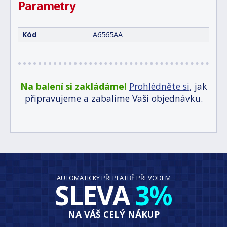
Parametry
Kód
A6565AA
Na balení si zakládáme!
Prohlédněte si
, jak
připravujeme a zabalíme Vaši objednávku.
AUTOMATICKY PŘI PLATBĚ PŘEVODEM
SLEVA
3%
NA VÁŠ CELÝ NÁKUP