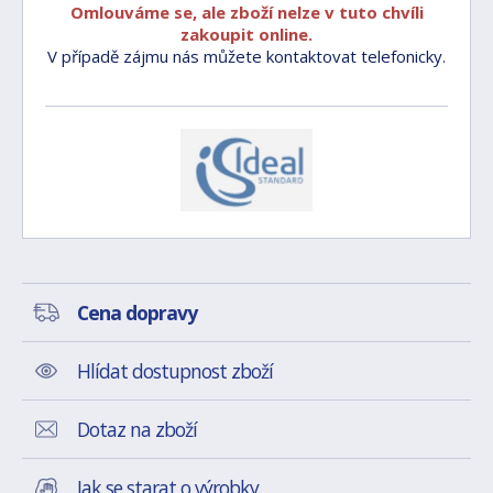
Omlouváme se, ale zboží nelze v tuto chvíli
zakoupit online.
V případě zájmu nás můžete kontaktovat telefonicky.
Cena dopravy
Hlídat dostupnost zboží
Dotaz na zboží
Jak se starat o výrobky