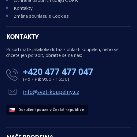
Kontakty
Změna souhlasu s Cookies
KONTAKTY
Pokud máte jakýkoliv dotaz z oblasti koupelen, nebo se
chcete jen poradit, obraťte se na nás:
+420 477 477 047
(Po - Pá: 9:00 - 15:30)
info@svet-koupelny.cz
Doručení pouze v České republice