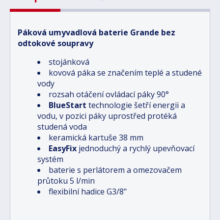
Páková umyvadlová baterie Grande bez
odtokové soupravy
stojánková
kovová páka se značením teplé a studené
vody
rozsah otáčení ovládací páky 90°
BlueStart
technologie šetří energii a
vodu, v pozici páky uprostřed protéká
studená voda
keramická kartuše 38 mm
EasyFix
jednoduchý a rychlý upevňovací
systém
baterie s perlátorem a omezovačem
průtoku 5 l/min
flexibilní hadice G3/8"