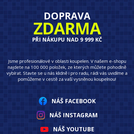
DOPRAVA
ZDARMA
PŘI NÁKUPU NAD 9 999 KČ
Jsme profesionálové v oblasti koupelen. V našem e-shopu
najdete na 100 000 položek, ze kterých můžete pohodlně
vybírat. Stavte se u nás klidně i pro radu, rádi vás uvidíme a
pomůžeme v cestě za vaší vysněnou koupelnou!
NÁŠ FACEBOOK
NÁŠ INSTAGRAM
NÁŠ YOUTUBE