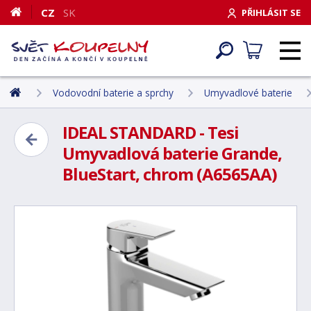
CZ
SK
PŘIHLÁSIT SE
Vodovodní baterie a sprchy
Umyvadlové baterie
IDEAL STANDARD - Tesi
Umyvadlová baterie Grande,
BlueStart, chrom (A6565AA)