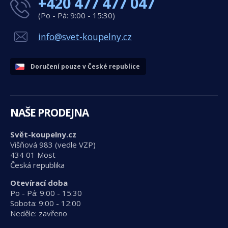
+420 477 477 047
(Po - Pá: 9:00 - 15:30)
info@svet-koupelny.cz
Doručení pouze v České republice
NAŠE PRODEJNA
Svět-koupelny.cz
Višňová 983 (vedle VZP)
434 01 Most
Česká republika
Otevírací doba
Po - Pá: 9:00 - 15:30
Sobota: 9:00 - 12:00
Neděle: zavřeno