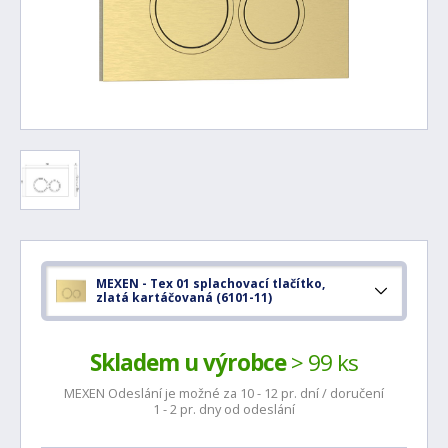
MEXEN - Tex 01 splachovací tlačítko,
zlatá kartáčovaná (6101-11)
Skladem u výrobce
> 99 ks
MEXEN Odeslání je možné za 10 - 12 pr. dní / doručení
1 - 2 pr. dny od odeslání