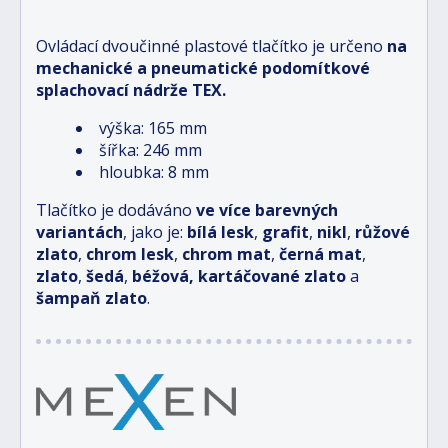
Ovládací dvoučinné plastové tlačítko je určeno
na
mechanické a pneumatické
podomítkové
splachovací nádrže TEX.
výška: 165 mm
šířka: 246 mm
hloubka: 8 mm
Tlačítko je dodáváno
ve více barevných
variantách
, jako je:
bílá lesk
,
grafit
,
nikl
,
růžové
zlato
,
chrom lesk
,
chrom mat
,
černá mat
,
zlato
,
šedá
,
béžová, kartáčované zlato
a
šampaň zlato
.