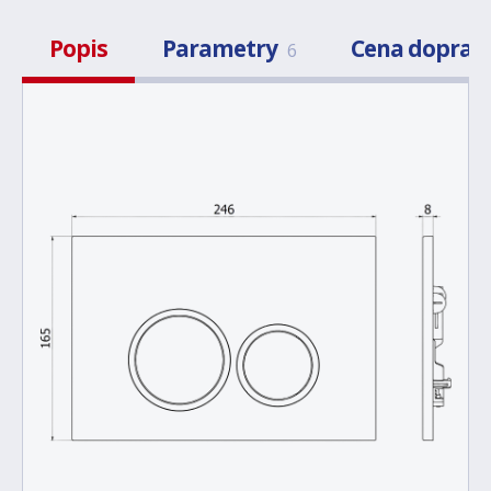
Popis
Parametry
Cena doprav
6