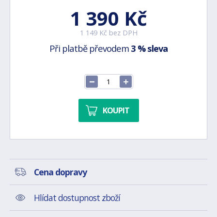
1 390 Kč
1 149 Kč bez DPH
Při platbě převodem
3 % sleva
KOUPIT
Cena dopravy
Hlídat dostupnost zboží