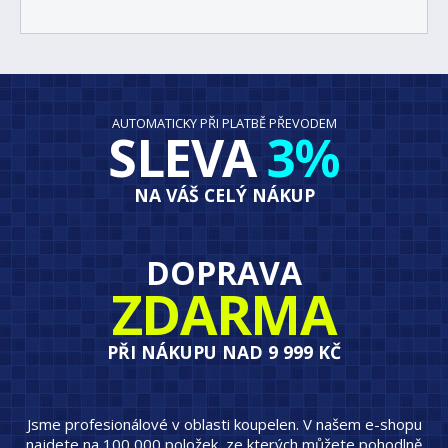
AUTOMATICKY PŘI PLATBĚ PŘEVODEM
SLEVA
3%
NA VÁŠ CELÝ NÁKUP
DOPRAVA
ZDARMA
PŘI NÁKUPU NAD 9 999 KČ
Jsme profesionálové v oblasti koupelen. V našem e-shopu
najdete na 100 000 položek, ze kterých můžete pohodlně