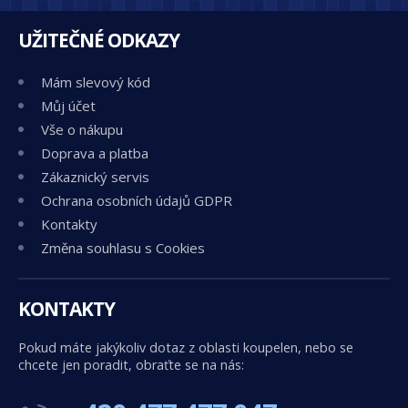
UŽITEČNÉ ODKAZY
Mám slevový kód
Můj účet
Vše o nákupu
Doprava a platba
Zákaznický servis
Ochrana osobních údajů GDPR
Kontakty
Změna souhlasu s Cookies
KONTAKTY
Pokud máte jakýkoliv dotaz z oblasti koupelen, nebo se
chcete jen poradit, obraťte se na nás: