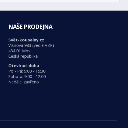
NAŠE PRODEJNA
Svět-koupelny.cz
Višňová 983 (vedle VZP)
434 01 Most
Česká republika
Otevírací doba
Po - Pá: 9:00 - 15:30
Sobota: 9:00 - 12:00
Neděle: zavřeno