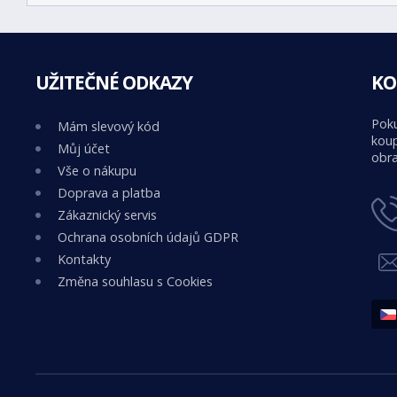
UŽITEČNÉ ODKAZY
KO
Poku
Mám slevový kód
koup
Můj účet
obra
Vše o nákupu
Doprava a platba
Zákaznický servis
Ochrana osobních údajů GDPR
Kontakty
Změna souhlasu s Cookies