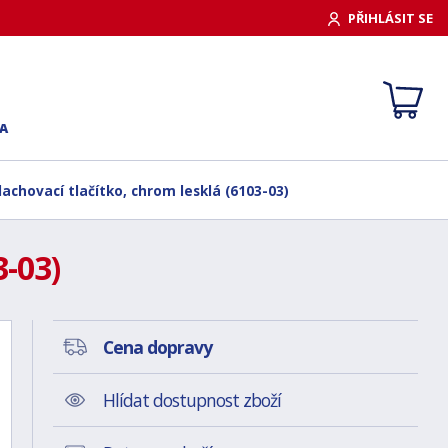
PŘIHLÁSIT SE
A
achovací tlačítko, chrom lesklá (6103-03)
3-03)
Cena dopravy
Hlídat dostupnost zboží