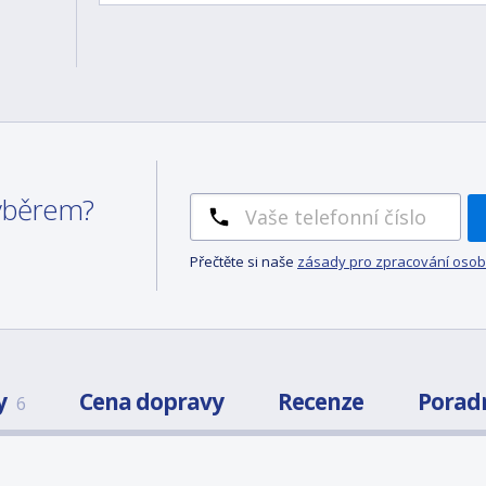
výběrem?
Přečtěte si naše
zásady pro zpracování osob
y
Cena dopravy
Recenze
Porad
6