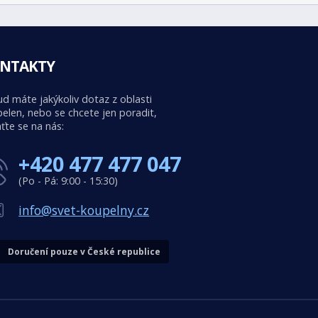
NTAKTY
d máte jakýkoliv dotaz z oblasti
elen, nebo se chcete jen poradit,
ťte se na nás:
+420 477 477 047
(Po - Pá: 9:00 - 15:30)
info@svet-koupelny.cz
Doručení pouze v České republice