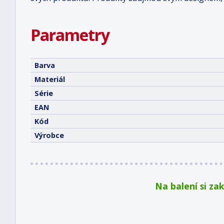
Parametry
Barva
Materiál
Série
EAN
Kód
Výrobce
Na balení si za