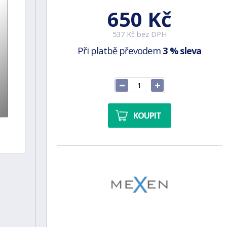
650 Kč
537 Kč bez DPH
Při platbě převodem
3 % sleva
KOUPIT