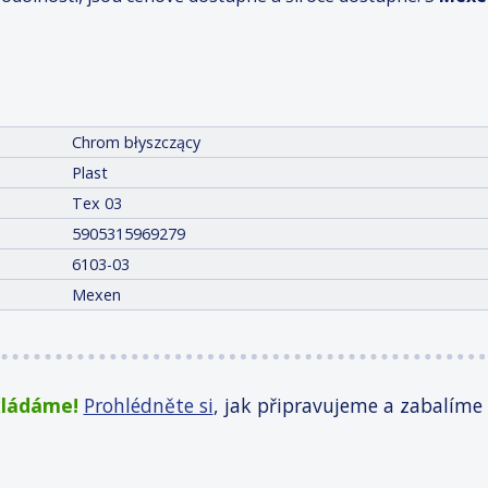
Chrom błyszczący
Plast
Tex 03
5905315969279
6103-03
Mexen
kládáme!
Prohlédněte si
, jak připravujeme a zabalíme