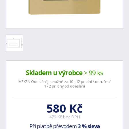
Skladem u výrobce
> 99 ks
MEXEN Odeslání je možné za 10 - 12 pr. dní / doručení
1 - 2 pr. dny od odeslání
580 Kč
479 Kč bez DPH
Při platbě převodem
3 % sleva