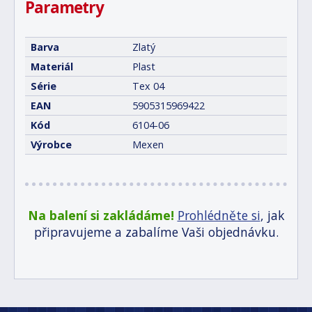
Parametry
Barva
Zlatý
Materiál
Plast
Série
Tex 04
EAN
5905315969422
Kód
6104-06
Výrobce
Mexen
Na balení si zakládáme!
Prohlédněte si
, jak
připravujeme a zabalíme Vaši objednávku.