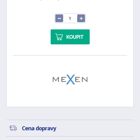
KOUPIT
Cena dopravy