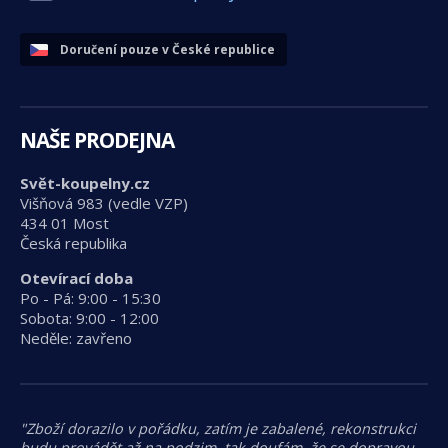
Doručení pouze v České republice
NAŠE PRODEJNA
Svět-koupelny.cz
Višňová 983 (vedle VZP)
434 01 Most
Česká republika
Otevírací doba
Po - Pá: 9:00 - 15:30
Sobota: 9:00 - 12:00
Neděle: zavřeno
"Zboží dorazilo v pořádku, zatím je zabalené, rekonstrukci
budu provádět až na podzim, tak doufám, že se dopravou