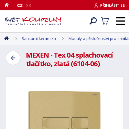
CZ
SK
PŘIHLÁSIT SE
Sanitární keramika
Moduly a příslušenství pro sanit
MEXEN - Tex 04 splachovací
tlačítko, zlatá (6104-06)