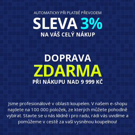
AUTOMATICKY PŘI PLATBĚ PŘEVODEM
SLEVA
3%
NA VÁŠ CELÝ NÁKUP
DOPRAVA
ZDARMA
PŘI NÁKUPU NAD 9 999 KČ
Jsme profesionálové v oblasti koupelen. V našem e-shopu
najdete na 100 000 položek, ze kterých můžete pohodlně
vybírat. Stavte se u nás klidně i pro radu, rádi vás uvidíme a
pomůžeme v cestě za vaší vysněnou koupelnou!