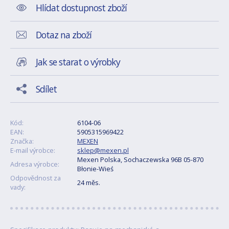
Hlídat dostupnost zboží
Dotaz na zboží
Jak se starat o výrobky
Sdílet
Kód:
6104-06
EAN:
5905315969422
Značka:
MEXEN
E-mail výrobce:
sklep@mexen.pl
Mexen Polska, Sochaczewska 96B 05-870
Adresa výrobce:
Błonie-Wieś
Odpovědnost za
24 měs.
vady: