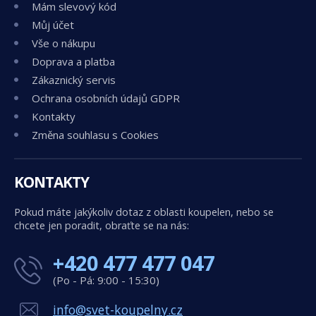
Mám slevový kód
Můj účet
Vše o nákupu
Doprava a platba
Zákaznický servis
Ochrana osobních údajů GDPR
Kontakty
Změna souhlasu s Cookies
KONTAKTY
Pokud máte jakýkoliv dotaz z oblasti koupelen, nebo se
chcete jen poradit, obraťte se na nás:
+420 477 477 047
(Po - Pá: 9:00 - 15:30)
info@svet-koupelny.cz