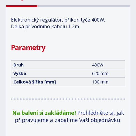
Elektronický regulátor, příkon tyče 400W.
Délka přívodního kabelu 1,2m
Parametry
Druh
400W
Výška
620 mm
Celková šířka [mm]
190 mm
Na balení si zakládáme!
Prohlédněte si
, jak
připravujeme a zabalíme Vaši objednávku.