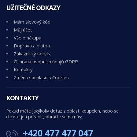
UŽITEČNÉ ODKAZY
Mám slevový kód
Můj účet
Vše o nákupu
Doprava a platba
Zákaznický servis
Ochrana osobních údajů GDPR
Kontakty
Změna souhlasu s Cookies
KONTAKTY
Pokud máte jakýkoliv dotaz z oblasti koupelen, nebo se
chcete jen poradit, obraťte se na nás:
+420 477 477 047