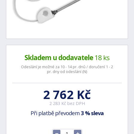
Skladem u dodavatele
18 ks
Odeslání je možné za 10 - 14 pr. dnů / doručení 1 - 2
pr. dny od odeslání (N)
2 762 Kč
2 283 Kč bez DPH
Při platbě převodem
3 % sleva