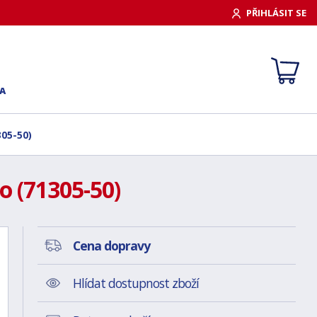
PŘIHLÁSIT SE
A
305-50)
o (71305-50)
Cena dopravy
Hlídat dostupnost zboží