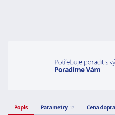
Potřebuje poradit s 
Poradíme Vám
Popis
Parametry
Cena dopr
12