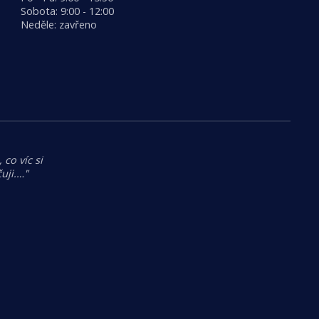
Sobota: 9:00 - 12:00
Neděle: zavřeno
 co víc si
uji.…"