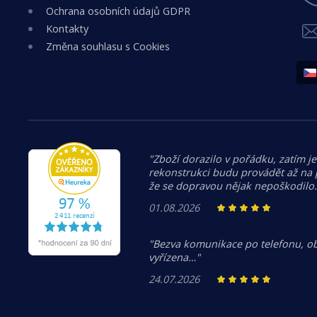
Ochrana osobních údajů GDPR
Kontakty
Změna souhlasu s Cookies
"Zboží dorazilo v pořádku, zatím je
rekonstrukci budu provádět až na
že se dopravou nějak nepoškodilo
01.08.2026
"Bezva komunikace po telefonu, o
vyřízena…"
24.07.2026