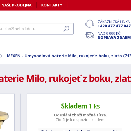
NAŠE PRODEJNA
KONTAKTY
ZÁKAZNICKÁ LINKA
+420 477 477 047
NAD 9 999 KČ
DOPRAVA ZDARM
MEXEN - Umyvadlová baterie Milo, rukojeť z boku, zlato (71
rie Milo, rukojeť z boku, zlat
Skladem
1 ks
Odeslání zboží možné
zítra.
Zboží je k dispozici skladem.