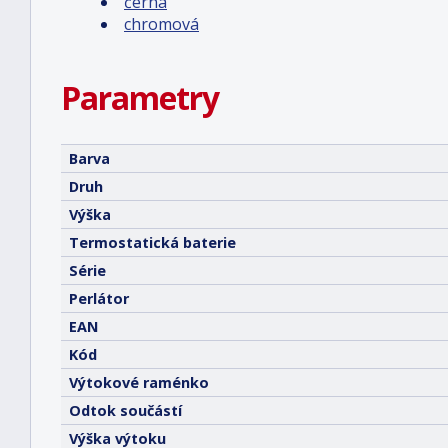
černá
chromová
Parametry
Barva
Druh
Výška
Termostatická baterie
Série
Perlátor
EAN
Kód
Výtokové raménko
Odtok součástí
Výška výtoku