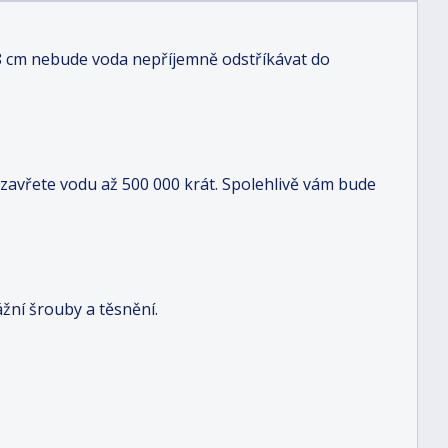
,8 cm nebude voda nepříjemně odstříkávat do
 zavřete vodu až 500 000 krát. Spolehlivě vám bude
žní šrouby a těsnění.