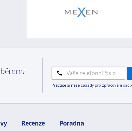
výběrem?
Přečtěte si naše
zásady pro zpracování osob
avy
Recenze
Poradna