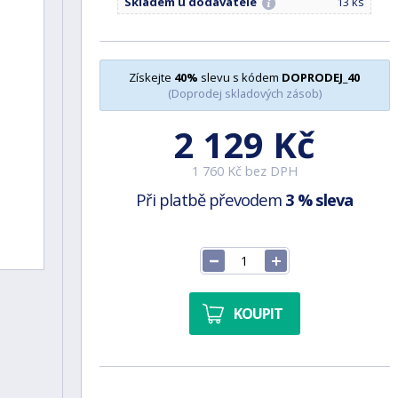
Skladem u dodavatele
13 ks
Získejte
40%
slevu s kódem
DOPRODEJ_40
(Doprodej skladových zásob)
2 129 Kč
1 760 Kč bez DPH
Při platbě převodem
3 % sleva
KOUPIT