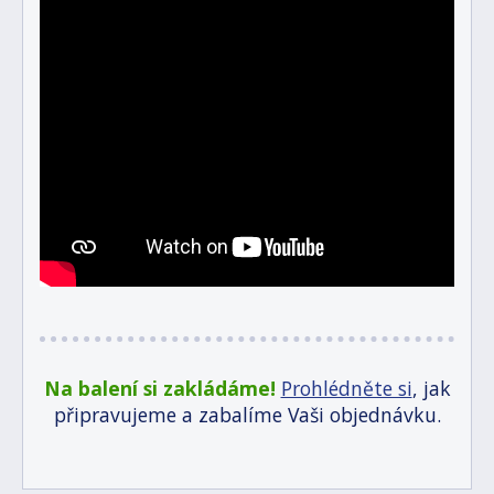
Na balení si zakládáme!
Prohlédněte si
, jak
připravujeme a zabalíme Vaši objednávku.