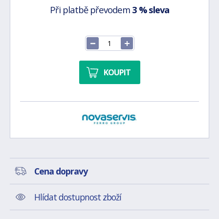
Při platbě převodem
3 % sleva
KOUPIT
Cena dopravy
Hlídat dostupnost zboží