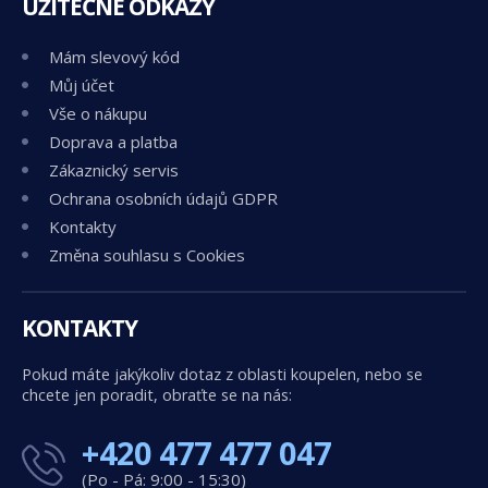
UŽITEČNÉ ODKAZY
Mám slevový kód
Můj účet
Vše o nákupu
Doprava a platba
Zákaznický servis
Ochrana osobních údajů GDPR
Kontakty
Změna souhlasu s Cookies
KONTAKTY
Pokud máte jakýkoliv dotaz z oblasti koupelen, nebo se
chcete jen poradit, obraťte se na nás:
+420 477 477 047
(Po - Pá: 9:00 - 15:30)