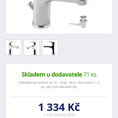
Skladem u dodavatele
71 ks
Odeslání je možné za 10 - 14 pr. dnů / doručení 1 - 2
pr. dny od odeslání (N)
1 334 Kč
1 102 Kč bez DPH