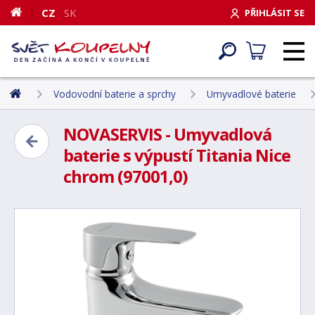
CZ
SK
PŘIHLÁSIT SE
Vodovodní baterie a sprchy
Umyvadlové baterie
NOVASERVIS - Umyvadlová
baterie s výpustí Titania Nice
chrom (97001,0)