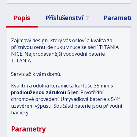
Popis
Příslušenství
Parametry
7
Zajímavý design, který vás osloví a kvalita za
příznivou cenu jde ruku v ruce se sérií TITANIA
NICE. Nejprodávanější vodovodní baterie
TITANIA.
Servis až k vám domů.
Kvalitní a odolná keramická kartuše 35 mm
s
prodlouženou zárukou 5 let
. Prvotřídní
chromové provedení. Umyvadlová baterie s 5/4“
uzávěrem výpusti. Součástí baterie jsou přívodní
hadičky.
Parametry