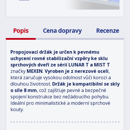
Popis
Cena dopravy
Recenze
Propojovací držák je určen k pevnému
uchycení rovné stabilizační vzpěry ke sklu
sprchových dveří ze sérií LUNAR T a MIST T
značky
MEXEN
.
Vyroben je z nerezové oceli
,
která zaručuje vysokou odolnost vůči korozi a
dlouhou životnost.
Držák je kompatibilní se skly
o síle 8 mm
, což zajišťuje pevné a bezpečné
spojení konstrukce bez nežádoucího pohybu.
Ideální pro minimalistické a moderní sprchové
kouty.