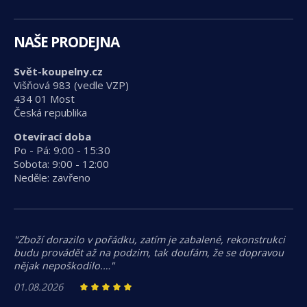
NAŠE PRODEJNA
Svět-koupelny.cz
Višňová 983 (vedle VZP)
434 01 Most
Česká republika
Otevírací doba
Po - Pá: 9:00 - 15:30
Sobota: 9:00 - 12:00
Neděle: zavřeno
"Zboží dorazilo v pořádku, zatím je zabalené, rekonstrukci
budu provádět až na podzim, tak doufám, že se dopravou
nějak nepoškodilo.…"
01.08.2026