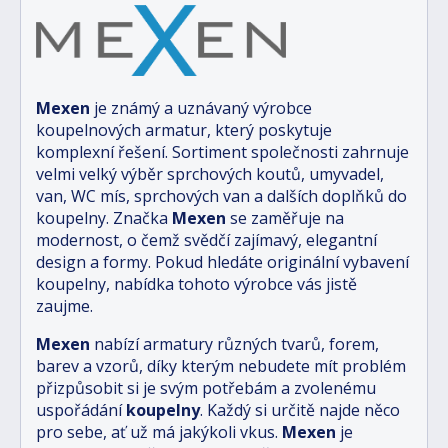
Mexen
je známý a uznávaný výrobce
koupelnových armatur, který poskytuje
komplexní řešení. Sortiment společnosti zahrnuje
velmi velký výběr sprchových koutů, umyvadel,
van, WC mís, sprchových van a dalších doplňků do
koupelny. Značka
Mexen
se zaměřuje na
modernost, o čemž svědčí zajímavý, elegantní
design a formy. Pokud hledáte originální vybavení
koupelny, nabídka tohoto výrobce vás jistě
zaujme.
Mexen
nabízí armatury různých tvarů, forem,
barev a vzorů, díky kterým nebudete mít problém
přizpůsobit si je svým potřebám a zvolenému
uspořádání
koupelny
. Každý si určitě najde něco
pro sebe, ať už má jakýkoli vkus.
Mexen
je