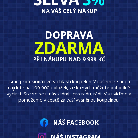
NA VÁŠ CELÝ NÁKUP
DOPRAVA
ZDARMA
PŘI NÁKUPU NAD 9 999 KČ
Jsme profesionálové v oblasti koupelen. V našem e-shopu
najdete na 100 000 položek, ze kterých můžete pohodlně
vybírat. Stavte se u nás klidně i pro radu, rádi vás uvidíme a
pomůžeme v cestě za vaší vysněnou koupelnou!
NÁŠ FACEBOOK
NÁŠ INSTAGRAM