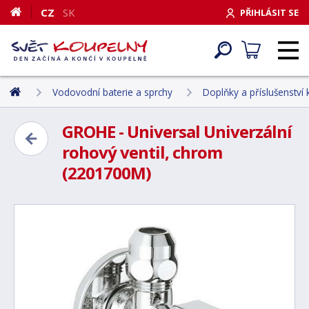
CZ
SK
PŘIHLÁSIT SE
Vodovodní baterie a sprchy
Doplňky a příslušenství
GROHE - Universal Univerzální
rohový ventil, chrom
(2201700M)