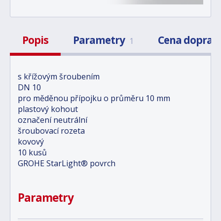
Popis
Parametry
Cena doprav
1
s křížovým šroubením
DN 10
pro měděnou přípojku o průměru 10 mm
plastový kohout
označení neutrální
šroubovací rozeta
kovový
10 kusů
GROHE StarLight® povrch
Parametry