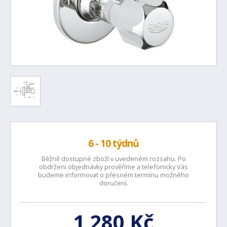
6 - 10 týdnů
Běžně dostupné zboží v uvedeném rozsahu. Po
obdržení objednávky prověříme a telefonicky Vás
budeme informovat o přesném termínu možného
doručení.
1 280 Kč