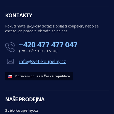
KONTAKTY
Pokud máte jakýkoliv dotaz z oblasti koupelen, nebo se
chcete jen poradit, obraťte se na nás:
+420 477 477 047
(Po - Pá: 9:00 - 15:30)
info@svet-koupelny.cz
Doručení pouze v České republice
NAŠE PRODEJNA
Svět-koupelny.cz