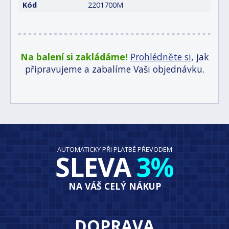
Kód
2201700M
Na balení si zakládáme!
Prohlédněte si
, jak
připravujeme a zabalíme Vaši objednávku.
AUTOMATICKY PŘI PLATBĚ PŘEVODEM
SLEVA
3%
NA VÁŠ CELÝ NÁKUP
DOPRAVA