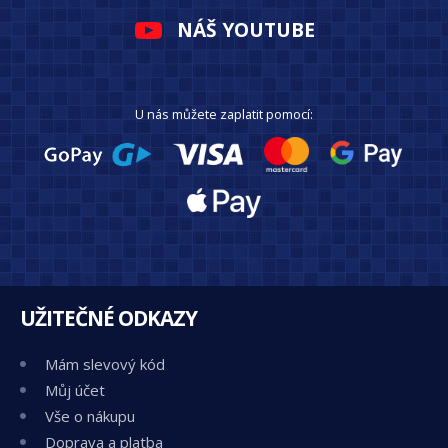
NÁŠ YOUTUBE
U nás můžete zaplatit pomocí:
UŽITEČNÉ ODKAZY
Mám slevový kód
Můj účet
Vše o nákupu
Doprava a platba