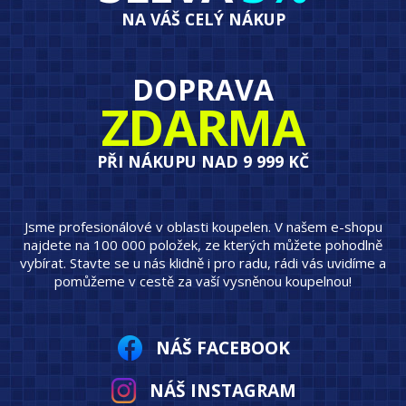
NA VÁŠ CELÝ NÁKUP
DOPRAVA
ZDARMA
PŘI NÁKUPU NAD 9 999 KČ
Jsme profesionálové v oblasti koupelen. V našem e-shopu
najdete na 100 000 položek, ze kterých můžete pohodlně
vybírat. Stavte se u nás klidně i pro radu, rádi vás uvidíme a
pomůžeme v cestě za vaší vysněnou koupelnou!
NÁŠ FACEBOOK
NÁŠ INSTAGRAM