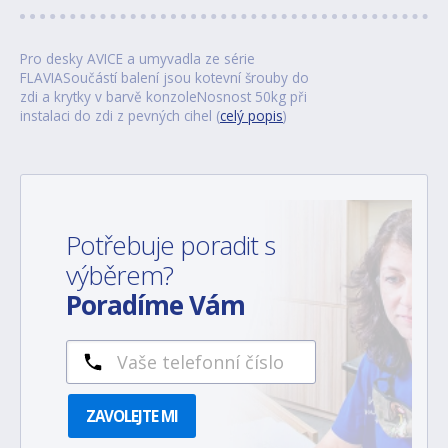
Pro desky AVICE a umyvadla ze série
FLAVIASoučástí balení jsou kotevní šrouby do
zdi a krytky v barvě konzoleNosnost 50kg při
instalaci do zdi z pevných cihel (
celý popis
)
Potřebuje poradit s
výběrem?
Poradíme Vám
ZAVOLEJTE MI