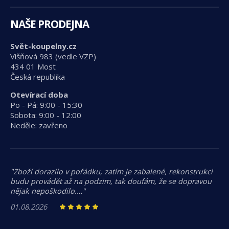
NAŠE PRODEJNA
Svět-koupelny.cz
Višňová 983 (vedle VZP)
434 01 Most
Česká republika
Otevírací doba
Po - Pá: 9:00 - 15:30
Sobota: 9:00 - 12:00
Neděle: zavřeno
"Zboží dorazilo v pořádku, zatím je zabalené, rekonstrukci
budu provádět až na podzim, tak doufám, že se dopravou
nějak nepoškodilo.…"
01.08.2026