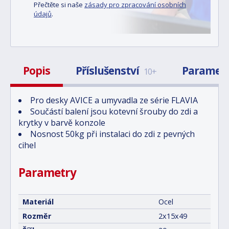
Přečtěte si naše
zásady pro zpracování osobních
údajů
.
Popis
Příslušenství
Paramet
10+
Pro desky AVICE a umyvadla ze série FLAVIA
Součástí balení jsou kotevní šrouby do zdi a
krytky v barvě konzole
Nosnost 50kg při instalaci do zdi z pevných
cihel
Parametry
Materiál
Ocel
Rozměr
2x15x49