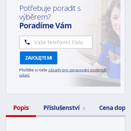
Potřebuje poradit s
výběrem?
Poradíme Vám
ZAVOLEJTE MI
Přečtěte si naše
zásady pro zpracování osobních
údajů
.
Popis
Příslušenství
Cena dopr
4