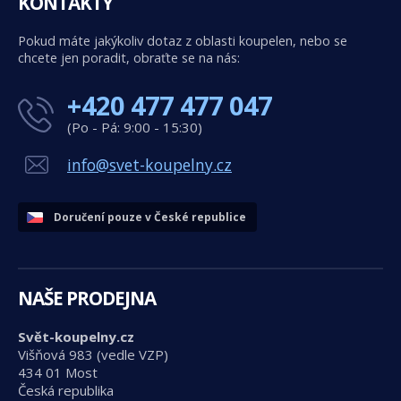
KONTAKTY
Pokud máte jakýkoliv dotaz z oblasti koupelen, nebo se
chcete jen poradit, obraťte se na nás:
+420 477 477 047
(Po - Pá: 9:00 - 15:30)
info@svet-koupelny.cz
Doručení pouze v České republice
NAŠE PRODEJNA
Svět-koupelny.cz
Višňová 983 (vedle VZP)
434 01 Most
Česká republika