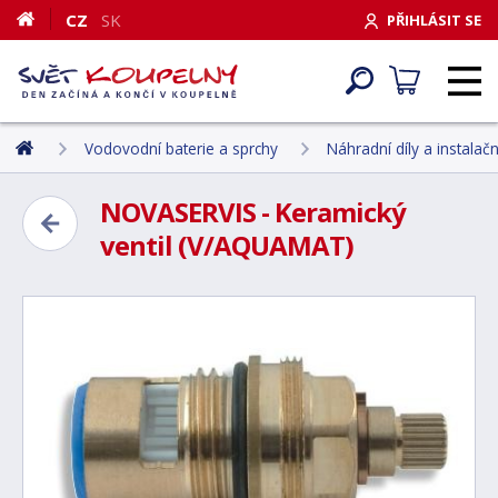
CZ
SK
PŘIHLÁSIT SE
Vodovodní baterie a sprchy
Náhradní díly a instalačn
NOVASERVIS - Keramický
ventil (V/AQUAMAT)