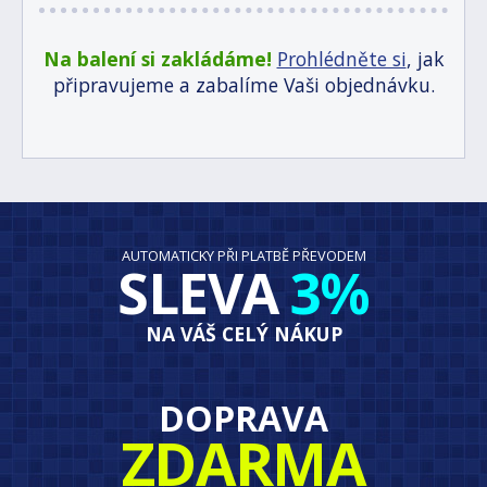
Na balení si zakládáme!
Prohlédněte si
, jak
připravujeme a zabalíme Vaši objednávku.
AUTOMATICKY PŘI PLATBĚ PŘEVODEM
SLEVA
3%
NA VÁŠ CELÝ NÁKUP
DOPRAVA
ZDARMA