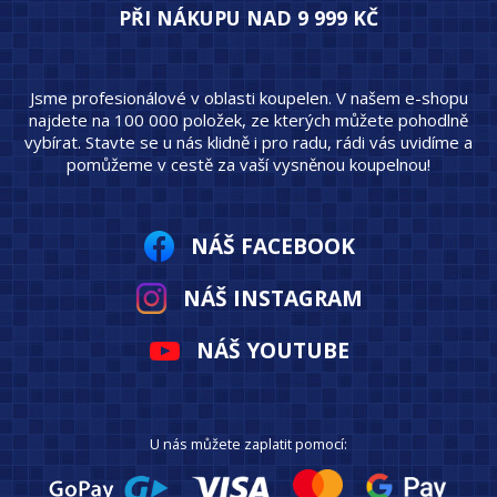
PŘI NÁKUPU NAD 9 999 KČ
Jsme profesionálové v oblasti koupelen. V našem e-shopu
najdete na 100 000 položek, ze kterých můžete pohodlně
vybírat. Stavte se u nás klidně i pro radu, rádi vás uvidíme a
pomůžeme v cestě za vaší vysněnou koupelnou!
NÁŠ FACEBOOK
NÁŠ INSTAGRAM
NÁŠ YOUTUBE
U nás můžete zaplatit pomocí: