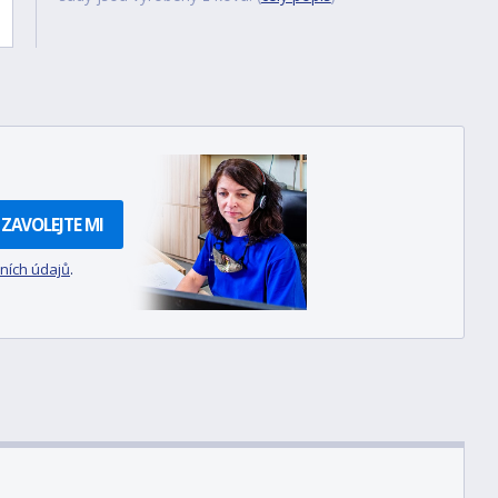
ZAVOLEJTE MI
ních údajů
.