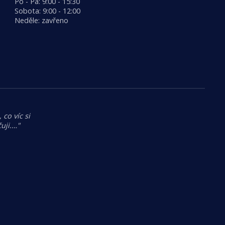
Po - Pá: 9:00 - 15:30
Sobota: 9:00 - 12:00
Neděle: zavřeno
 co víc si
uji.…"