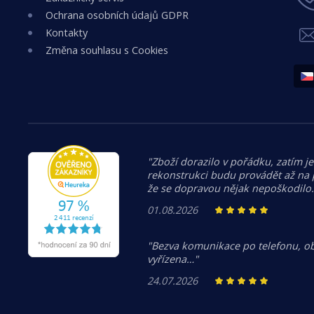
Ochrana osobních údajů GDPR
Kontakty
Změna souhlasu s Cookies
"Zboží dorazilo v pořádku, zatím je
rekonstrukci budu provádět až na
že se dopravou nějak nepoškodilo
01.08.2026
"Bezva komunikace po telefonu, o
vyřízena…"
24.07.2026