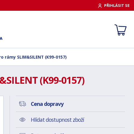
PŘIHLÁSIT SE
A
ro rámy SLIM&SILENT (K99-0157)
&SILENT (K99-0157)
Cena dopravy
Hlídat dostupnost zboží