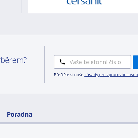
výběrem?
Přečtěte si naše
zásady pro zpracování osob
Poradna