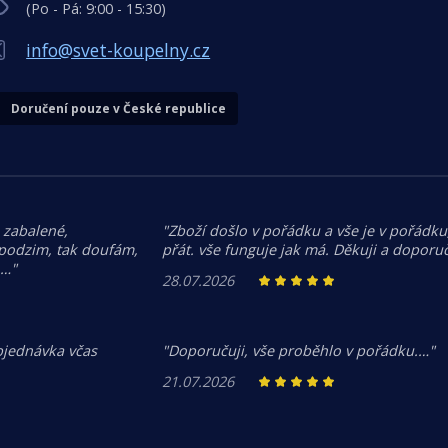
(Po - Pá: 9:00 - 15:30)
info@svet-koupelny.cz
Doručení pouze v České republice
 zabalené,
"Zboží došlo v pořádku a vše je v pořádku,
 podzim, tak doufám,
přát. vše funguje jak má. Děkuji a doporuč
.…"
28.07.2026
bjednávka včas
"Doporučuji, vše proběhlo v pořádku.…"
21.07.2026