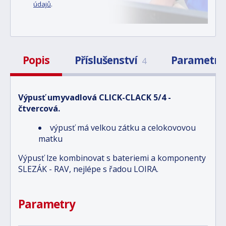
údajů
.
Popis
Příslušenství
Parametry
4
Výpusť umyvadlová CLICK-CLACK 5/4 -
čtvercová.
výpusť má velkou zátku a celokovovou
matku
Výpusť lze kombinovat s bateriemi a komponenty
SLEZÁK - RAV, nejlépe s řadou LOIRA.
Parametry