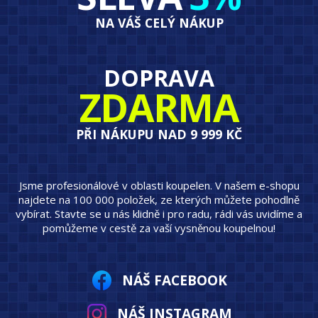
NA VÁŠ CELÝ NÁKUP
DOPRAVA
ZDARMA
PŘI NÁKUPU NAD 9 999 KČ
Jsme profesionálové v oblasti koupelen. V našem e-shopu
najdete na 100 000 položek, ze kterých můžete pohodlně
vybírat. Stavte se u nás klidně i pro radu, rádi vás uvidíme a
pomůžeme v cestě za vaší vysněnou koupelnou!
NÁŠ FACEBOOK
NÁŠ INSTAGRAM