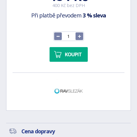
400 Kč bez DPH
Při platbě převodem
3 % sleva
KOUPIT
Cena dopravy