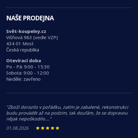
NAŠE PRODEJNA
Svět-koupelny.cz
Višňová 983 (vedle VZP)
434 01 Most
Česká republika
Otevírací doba
Po - Pá: 9:00 - 15:30
Sobota: 9:00 - 12:00
Neděle: zavřeno
"Zboží dorazilo v pořádku, zatím je zabalené, rekonstrukci
budu provádět až na podzim, tak doufám, že se dopravou
nějak nepoškodilo.…"
01.08.2026