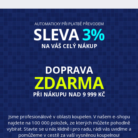
AUTOMATICKY PŘI PLATBĚ PŘEVODEM
SLEVA
3%
NA VÁŠ CELÝ NÁKUP
DOPRAVA
ZDARMA
PŘI NÁKUPU NAD 9 999 KČ
Jsme profesionálové v oblasti koupelen. V našem e-shopu
najdete na 100 000 položek, ze kterých můžete pohodlně
vybírat. Stavte se u nás klidně i pro radu, rádi vás uvidíme a
pomůžeme v cestě za vaší vysněnou koupelnou!