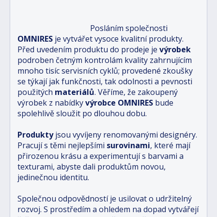
Posláním společnosti
OMNIRES
je vytvářet vysoce kvalitní produkty.
Před uvedením produktu do prodeje je
výrobek
podroben četným kontrolám kvality zahrnujícím
mnoho tisíc servisních cyklů; provedené zkoušky
se týkají jak funkčnosti, tak odolnosti a pevnosti
použitých
materiálů
. Věříme, že zakoupený
výrobek z nabídky
výrobce OMNIRES
bude
spolehlivě sloužit po dlouhou dobu.
Produkty
jsou vyvíjeny renomovanými designéry.
Pracují s těmi nejlepšími
surovinami
, které mají
přirozenou krásu a experimentují s barvami a
texturami, abyste dali produktům novou,
jedinečnou identitu.
Společnou odpovědností je usilovat o udržitelný
rozvoj. S prostředím a ohledem na dopad vytvářejí