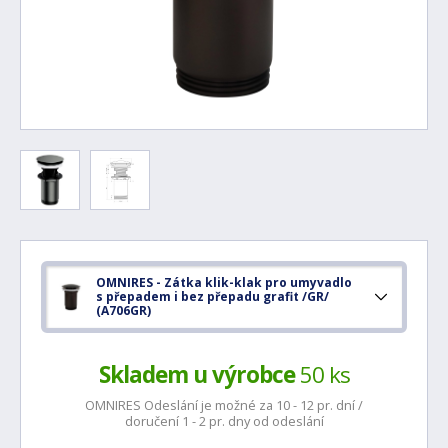
OMNIRES - Zátka klik-klak pro umyvadlo
s přepadem i bez přepadu grafit /GR/
(A706GR)
Skladem u výrobce
50 ks
OMNIRES Odeslání je možné za 10 - 12 pr. dní /
doručení 1 - 2 pr. dny od odeslání