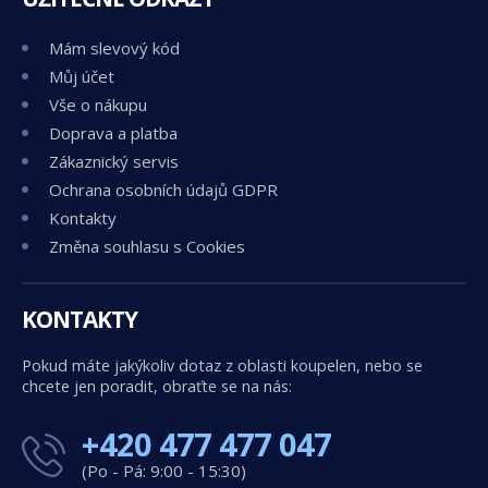
Mám slevový kód
Můj účet
Vše o nákupu
Doprava a platba
Zákaznický servis
Ochrana osobních údajů GDPR
Kontakty
Změna souhlasu s Cookies
KONTAKTY
Pokud máte jakýkoliv dotaz z oblasti koupelen, nebo se
chcete jen poradit, obraťte se na nás:
+420 477 477 047
(Po - Pá: 9:00 - 15:30)