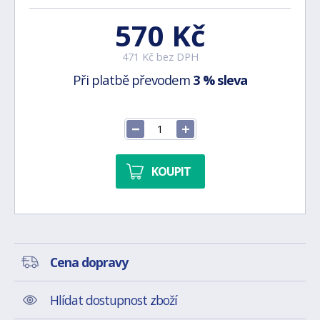
570 Kč
471 Kč bez DPH
Při platbě převodem
3 % sleva
KOUPIT
Cena dopravy
Hlídat dostupnost zboží