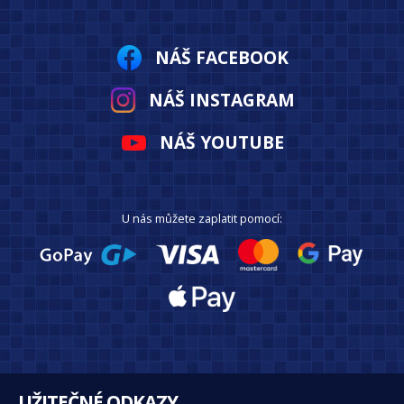
NÁŠ FACEBOOK
NÁŠ INSTAGRAM
NÁŠ YOUTUBE
U nás můžete zaplatit pomocí:
UŽITEČNÉ ODKAZY