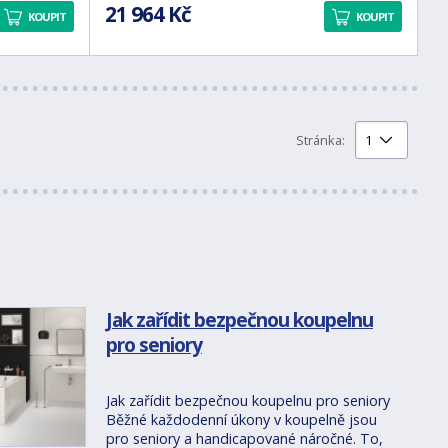
21 964 Kč
KOUPIT
KOUPIT
Stránka:
Jak zařídit bezpečnou koupelnu
pro seniory
Jak zařídit bezpečnou koupelnu pro seniory
Běžné každodenní úkony v koupelně jsou
pro seniory a handicapované náročné. To,