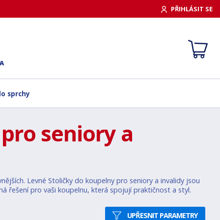
PŘIHLÁSIT SE
A
o sprchy
pro seniory a
nějších. Levné Stoličky do koupelny pro seniory a invalidy jsou
 řešení pro vaši koupelnu, která spojují praktičnost a styl.
UPŘESNIT PARAMETRY