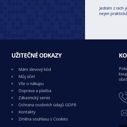
Jedním z nich 
nejen praktická
UŽITEČNÉ ODKAZY
KO
Poku
Mám slevový kód
koup
Můj účet
obra
Vše o nákupu
Doprava a platba
Zákaznický servis
Ochrana osobních údajů GDPR
Kontakty
Změna souhlasu s Cookies