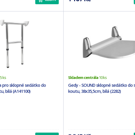
5 ks
Skladem centrála
10 ks
a pro sklopné sedátko do
Gedy - SOUND sklopné sedátko do 
, bílá (A141100)
koutu, 38x35,5cm, bílá (2282)