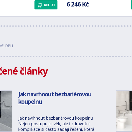
6 246 Kč
KOUPIT
vč. DPH
ené články
Jak navrhnout bezbariérovou
koupelnu
Jak navrhnout bezbariérovou koupelnu
Nejen postupující věk, ale i zdravotní
komplikace si často žádají řešení, která