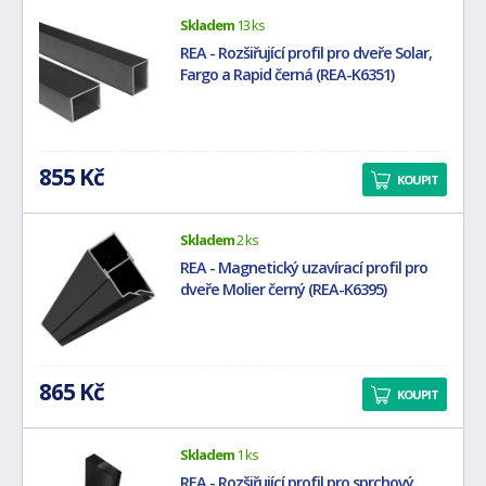
Skladem
13 ks
REA - Rozšiřující profil pro dveře Solar,
Fargo a Rapid černá (REA-K6351)
855 Kč
KOUPIT
Skladem
2 ks
REA - Magnetický uzavírací profil pro
dveře Molier černý (REA-K6395)
865 Kč
KOUPIT
Skladem
1 ks
REA - Rozšiřující profil pro sprchový