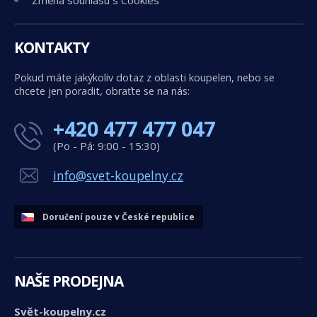
KONTAKTY
Pokud máte jakýkoliv dotaz z oblasti koupelen, nebo se
chcete jen poradit, obraťte se na nás:
+420 477 477 047
(Po - Pá: 9:00 - 15:30)
info@svet-koupelny.cz
Doručení pouze v České republice
NAŠE PRODEJNA
Svět-koupelny.cz