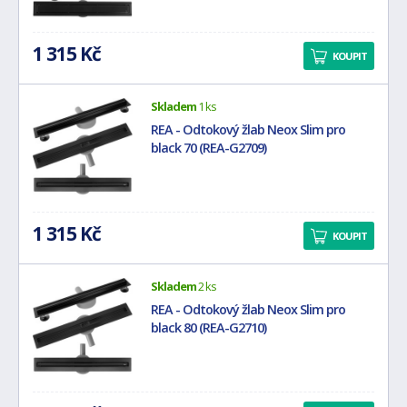
1 315 Kč
KOUPIT
Skladem
1 ks
REA - Odtokový žlab Neox Slim pro
black 70 (REA-G2709)
1 315 Kč
KOUPIT
Skladem
2 ks
REA - Odtokový žlab Neox Slim pro
black 80 (REA-G2710)