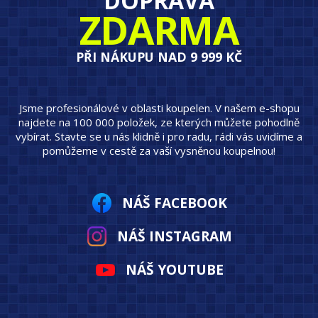
DOPRAVA
ZDARMA
PŘI NÁKUPU NAD 9 999 KČ
Jsme profesionálové v oblasti koupelen. V našem e-shopu
najdete na 100 000 položek, ze kterých můžete pohodlně
vybírat. Stavte se u nás klidně i pro radu, rádi vás uvidíme a
pomůžeme v cestě za vaší vysněnou koupelnou!
NÁŠ FACEBOOK
NÁŠ INSTAGRAM
NÁŠ YOUTUBE