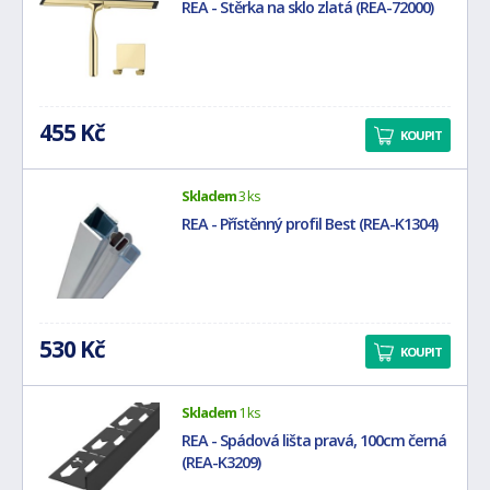
REA - Stěrka na sklo zlatá (REA-72000)
455 Kč
KOUPIT
Skladem
3 ks
REA - Přístěnný profil Best (REA-K1304)
530 Kč
KOUPIT
Skladem
1 ks
REA - Spádová lišta pravá, 100cm černá
(REA-K3209)