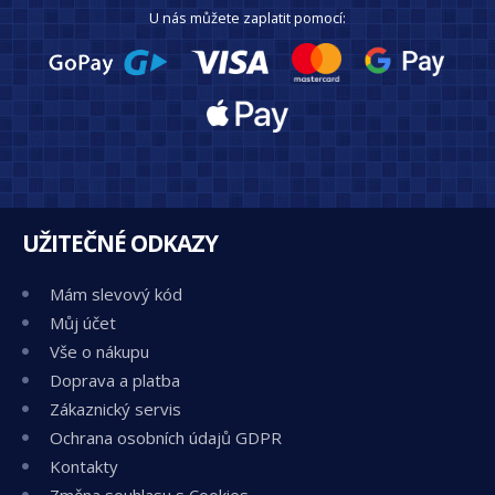
U nás můžete zaplatit pomocí:
UŽITEČNÉ ODKAZY
Mám slevový kód
Můj účet
Vše o nákupu
Doprava a platba
Zákaznický servis
Ochrana osobních údajů GDPR
Kontakty
Změna souhlasu s Cookies