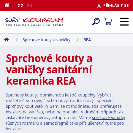
CZ
SK
PŘIHLÁSIT SE
Sprchové kouty a vaničky
REA
Sprchové kouty a
vaničky sanitární
keramika REA
Sprchový kout je dominantou každé koupelny. Vybírat
můžete čtvercový, čtvrtkruhový, obdélníkový i speciální
sprchový kout walk in
. Sami se rozhodněte, zda preferujete
instalaci na vaničku, nebo na podlahu, v druhém případě tak
získáváte bezbariérový vstup do něj. Máme
sprchové vaničky
různých rozměrů a samozřejmě také příslušenství nutné pro
instalaci.