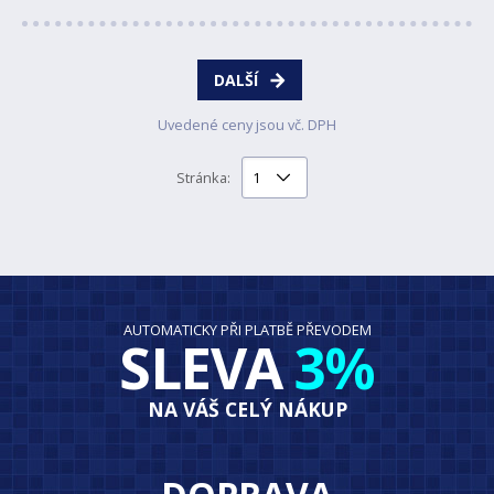
DALŠÍ
Uvedené ceny jsou vč. DPH
Stránka:
AUTOMATICKY PŘI PLATBĚ PŘEVODEM
SLEVA
3%
NA VÁŠ CELÝ NÁKUP