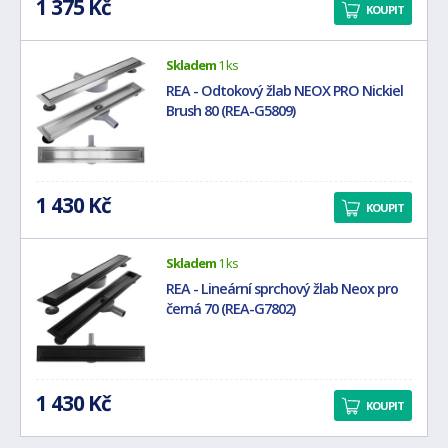
1 375 Kč
KOUPIT
Skladem
1 ks
REA - Odtokový žlab NEOX PRO Nickiel
Brush 80 (REA-G5809)
1 430 Kč
KOUPIT
Skladem
1 ks
REA - Lineární sprchový žlab Neox pro
černá 70 (REA-G7802)
1 430 Kč
KOUPIT