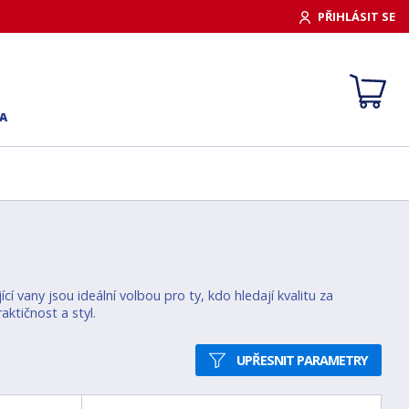
PŘIHLÁSIT SE
A
í vany jsou ideální volbou pro ty, kdo hledají kvalitu za
ktičnost a styl.
UPŘESNIT PARAMETRY