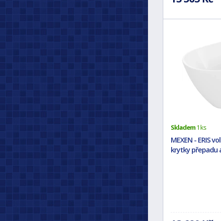
Skladem
1 ks
MEXEN - ERIS voln
krytky přepadu 