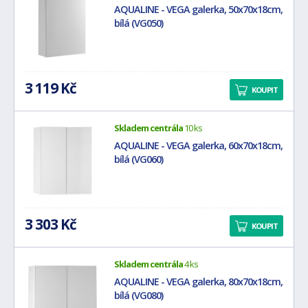
AQUALINE - VEGA galerka, 50x70x18cm,
bílá (VG050)
3 119 Kč
KOUPIT
Skladem centrála
10 ks
AQUALINE - VEGA galerka, 60x70x18cm,
bílá (VG060)
3 303 Kč
KOUPIT
Skladem centrála
4 ks
AQUALINE - VEGA galerka, 80x70x18cm,
bílá (VG080)