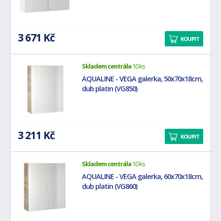
3 671 Kč
KOUPIT
Skladem centrála
10 ks
AQUALINE - VEGA galerka, 50x70x18cm,
dub platin (VG850)
3 211 Kč
KOUPIT
Skladem centrála
10 ks
AQUALINE - VEGA galerka, 60x70x18cm,
dub platin (VG860)