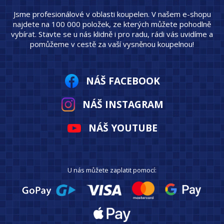
Jsme profesionálové v oblasti koupelen. V našem e-shopu
najdete na 100 000 položek, ze kterých můžete pohodlně
vybírat. Stavte se u nás klidně i pro radu, rádi vás uvidíme a
pomůžeme v cestě za vaší vysněnou koupelnou!
NÁŠ FACEBOOK
NÁŠ INSTAGRAM
NÁŠ YOUTUBE
U nás můžete zaplatit pomocí: