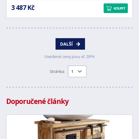
3 487 Kč
KOUPIT
DALŠÍ
Uvedené ceny jsou vč. DPH
Stránka:
Doporučené články