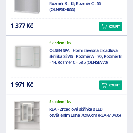
Rozměr B - 15, Rozměr C - 55
(OLNPSD4655)
1 377 Kč
KOUPIT
Skladem
1 ks
OLSEN SPA - Horní závěsná zrcadlová
skříňka SÉVIS - Rozměr A - 70 , Rozměr B
- 14, Rozměr C - 58.5 (OLNSEV70)
1 971 Kč
KOUPIT
Skladem
1 ks
REA - Zrcadlová skříňka s LED
osvětlením Luna 70x80cm (REA-M0405)