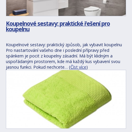
Koupelnové sestavy: praktické řešení pro
koupelnu
Koupelnové sestavy: praktický způsob, jak vybavit koupelnu
Pro nastartování vašeho dne i poslední přípravy před
spánkem je pocit z koupelny zásadní. Má být klidným a
uspořádaným prostorem, kde má každý kus vybavení svou
jasnou funkci. Pokud nechcete… (
Číst více
)