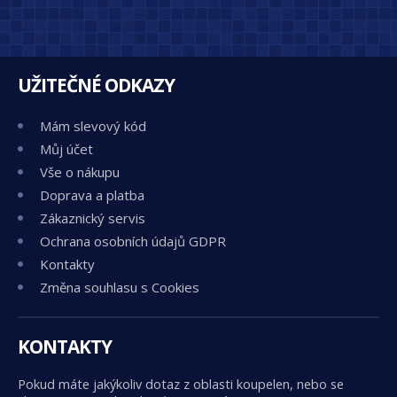
UŽITEČNÉ ODKAZY
Mám slevový kód
Můj účet
Vše o nákupu
Doprava a platba
Zákaznický servis
Ochrana osobních údajů GDPR
Kontakty
Změna souhlasu s Cookies
KONTAKTY
Pokud máte jakýkoliv dotaz z oblasti koupelen, nebo se