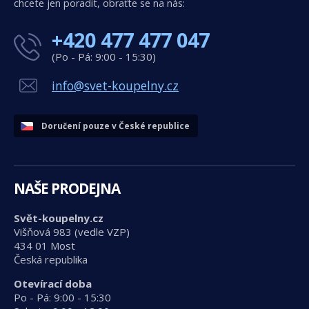
chcete jen poradit, obraťte se na nás:
+420 477 477 047
(Po - Pá: 9:00 - 15:30)
info@svet-koupelny.cz
Doručení pouze v České republice
NAŠE PRODEJNA
Svět-koupelny.cz
Višňová 983 (vedle VZP)
434 01 Most
Česká republika
Otevírací doba
Po - Pá: 9:00 - 15:30