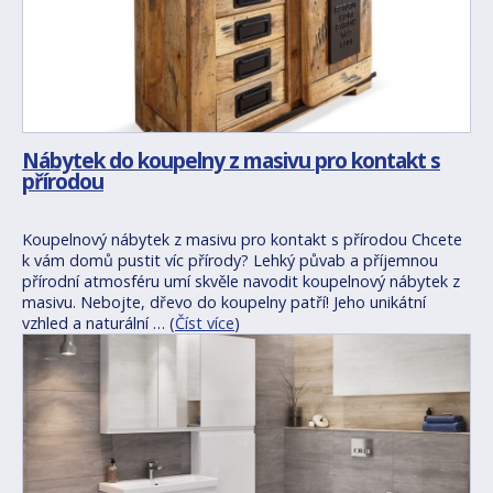
Nábytek do koupelny z masivu pro kontakt s
přírodou
Koupelnový nábytek z masivu pro kontakt s přírodou Chcete
k vám domů pustit víc přírody? Lehký půvab a příjemnou
přírodní atmosféru umí skvěle navodit koupelnový nábytek z
masivu. Nebojte, dřevo do koupelny patří! Jeho unikátní
vzhled a naturální … (
Číst více
)