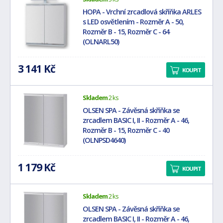
HOPA - Vrchní zrcadlová skříňka ARLES
s LED osvětlením - Rozměr A - 50,
Rozměr B - 15, Rozměr C - 64
(OLNARL50)
3 141 Kč
KOUPIT
Skladem
2 ks
OLSEN SPA - Závěsná skříňka se
zrcadlem BASIC I, II - Rozměr A - 46,
Rozměr B - 15, Rozměr C - 40
(OLNPSD4640)
1 179 Kč
KOUPIT
Skladem
2 ks
OLSEN SPA - Závěsná skříňka se
zrcadlem BASIC I, II - Rozměr A - 46,