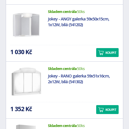
Skladem centrála
50 ks
Jokey - ANGY galerka 59x50x15cm,
1x12W, bílá (541202)
1 030 Kč
KOUPIT
Skladem centrála
50 ks
Jokey - RANO galerka 59x51x16cm,
2x12W, bílá (541302)
1 352 Kč
KOUPIT
Skladem centrála
50 ks