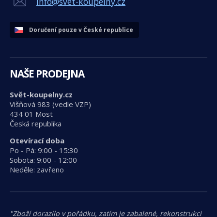
info@svet-koupelny.cz
Doručení pouze v České republice
NAŠE PRODEJNA
Svět-koupelny.cz
Višňová 983 (vedle VZP)
434 01 Most
Česká republika
Otevírací doba
Po - Pá: 9:00 - 15:30
Sobota: 9:00 - 12:00
Neděle: zavřeno
"Zboží dorazilo v pořádku, zatím je zabalené, rekonstrukci