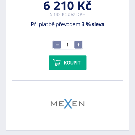
6 210 Kč
5 132 Kč bez DPH
Při platbě převodem
3 % sleva
KOUPIT