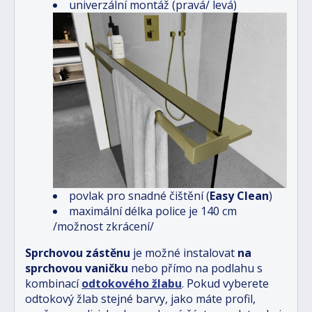
univerzální montáž (pravá/ levá)
povlak pro snadné čištění (
Easy Clean
)
maximální délka police je 140 cm
/možnost zkrácení/
Sprchovou zástěnu
je možné instalovat
na
sprchovou vaničku
nebo přímo na podlahu s
kombinací
odtokového žlabu
.
Pokud vyberete
odtokový žlab stejné barvy, jako máte profil,