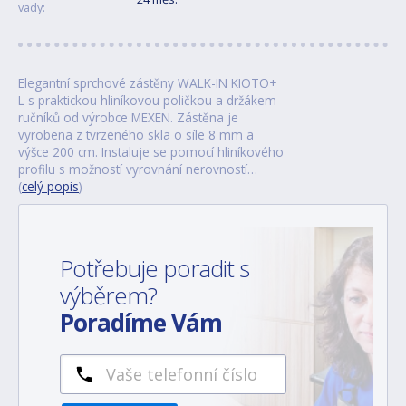
vady:
Elegantní sprchové zástěny WALK-IN KIOTO+
L s praktickou hliníkovou poličkou a držákem
ručníků od výrobce MEXEN. Zástěna je
vyrobena z tvrzeného skla o síle 8 mm a
výšce 200 cm. Instaluje se pomocí hliníkového
profilu s možností vyrovnání nerovností…
(
celý popis
)
Potřebuje poradit s
výběrem?
Poradíme Vám