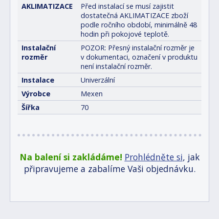
AKLIMATIZACE
Před instalací se musí zajistit
dostatečná AKLIMATIZACE zboží
podle ročního období, minimálně 48
hodin při pokojové teplotě.
Instalační
POZOR: Přesný instalační rozměr je
rozměr
v dokumentaci, označení v produktu
není instalační rozměr.
Instalace
Univerzální
Výrobce
Mexen
Šířka
70
Na balení si zakládáme!
Prohlédněte si
, jak
připravujeme a zabalíme Vaši objednávku.