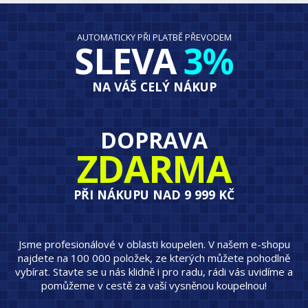
AUTOMATICKY PŘI PLATBĚ PŘEVODEM
SLEVA
3%
NA VÁŠ CELÝ NÁKUP
DOPRAVA
ZDARMA
PŘI NÁKUPU NAD 9 999 KČ
Jsme profesionálové v oblasti koupelen. V našem e-shopu
najdete na 100 000 položek, ze kterých můžete pohodlně
vybírat. Stavte se u nás klidně i pro radu, rádi vás uvidíme a
pomůžeme v cestě za vaší vysněnou koupelnou!