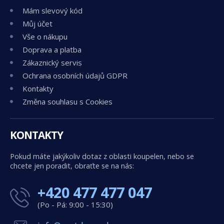
Mám slevový kód
Můj účet
Vše o nákupu
Doprava a platba
Zákaznický servis
Ochrana osobních údajů GDPR
Kontakty
Změna souhlasu s Cookies
KONTAKTY
Pokud máte jakýkoliv dotaz z oblasti koupelen, nebo se
chcete jen poradit, obraťte se na nás:
+420 477 477 047
(Po - Pá: 9:00 - 15:30)