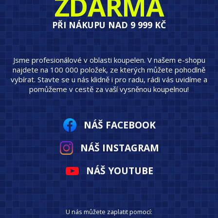
ZDARMA
PŘI NÁKUPU NAD 9 999 KČ
Jsme profesionálové v oblasti koupelen. V našem e-shopu
najdete na 100 000 položek, ze kterých můžete pohodlně
vybírat. Stavte se u nás klidně i pro radu, rádi vás uvidíme a
pomůžeme v cestě za vaší vysněnou koupelnou!
NÁŠ FACEBOOK
NÁŠ INSTAGRAM
NÁŠ YOUTUBE
U nás můžete zaplatit pomocí: