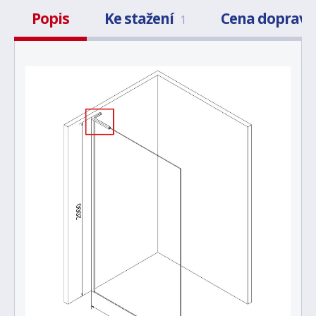
Popis
Ke stažení
Cena dopravy
1