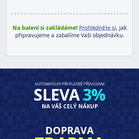
Na balení si zakládáme!
Prohlédněte si
, jak
připravujeme a zabalíme Vaši objednávku.
AUTOMATICKY PŘI PLATBĚ PŘEVODEM
SLEVA
3%
NA VÁŠ CELÝ NÁKUP
DOPRAVA