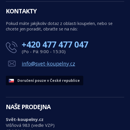
KONTAKTY
Pokud máte jakýkoliv dotaz z oblasti koupelen, nebo se
chcete jen poradit, obraťte se na nás:
+420 477 477 047
(Po - Pá: 9:00 - 15:30)
info@svet-koupelny.cz
Doručení pouze v České republice
NAŠE PRODEJNA
Svět-koupelny.cz
Višňová 983 (vedle VZP)