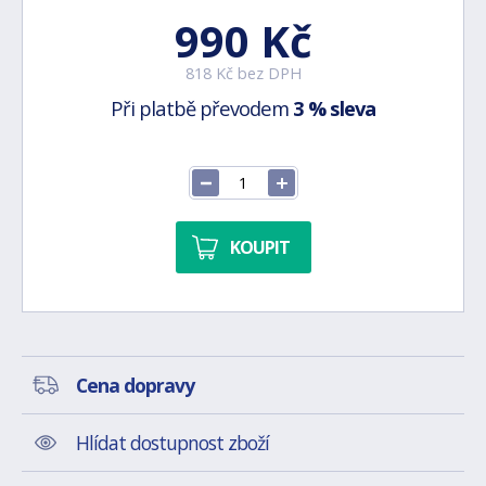
990 Kč
818 Kč bez DPH
Při platbě převodem
3 % sleva
KOUPIT
Cena dopravy
Hlídat dostupnost zboží