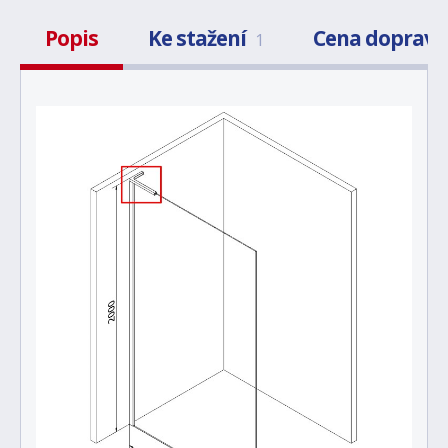
Popis
Ke stažení
Cena dopravy
1