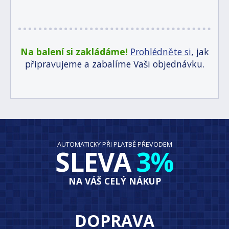
Na balení si zakládáme!
Prohlédněte si
, jak
připravujeme a zabalíme Vaši objednávku.
AUTOMATICKY PŘI PLATBĚ PŘEVODEM
SLEVA
3%
NA VÁŠ CELÝ NÁKUP
DOPRAVA