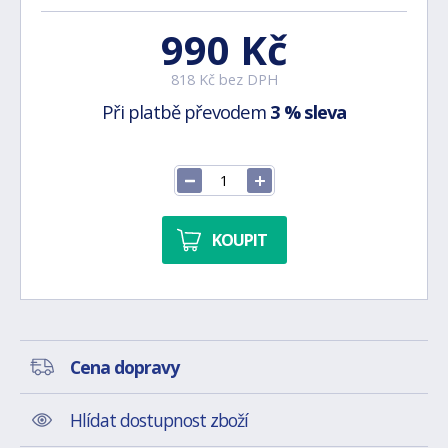
990 Kč
818 Kč bez DPH
Při platbě převodem
3 % sleva
KOUPIT
Cena dopravy
Hlídat dostupnost zboží