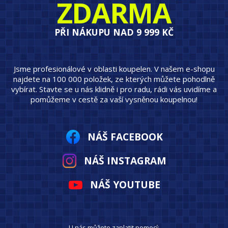
ZDARMA
PŘI NÁKUPU NAD 9 999 KČ
Jsme profesionálové v oblasti koupelen. V našem e-shopu
najdete na 100 000 položek, ze kterých můžete pohodlně
vybírat. Stavte se u nás klidně i pro radu, rádi vás uvidíme a
pomůžeme v cestě za vaší vysněnou koupelnou!
NÁŠ FACEBOOK
NÁŠ INSTAGRAM
NÁŠ YOUTUBE
U nás můžete zaplatit pomocí: