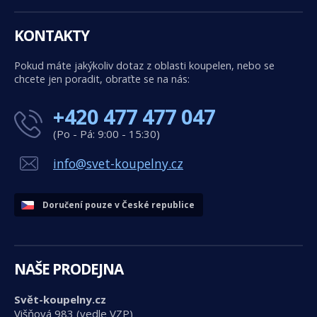
KONTAKTY
Pokud máte jakýkoliv dotaz z oblasti koupelen, nebo se
chcete jen poradit, obraťte se na nás:
+420 477 477 047
(Po - Pá: 9:00 - 15:30)
info@svet-koupelny.cz
Doručení pouze v České republice
NAŠE PRODEJNA
Svět-koupelny.cz
Višňová 983 (vedle VZP)