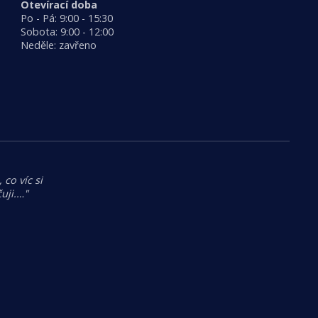
Otevírací doba
Po - Pá: 9:00 - 15:30
Sobota: 9:00 - 12:00
Neděle: zavřeno
 co víc si
uji.…"