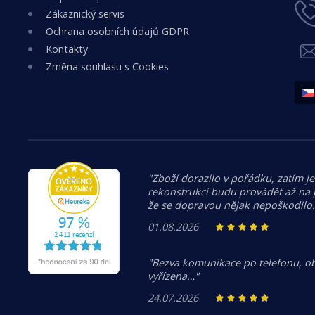
Zákaznický servis
Ochrana osobních údajů GDPR
Kontakty
Změna souhlasu s Cookies
"Zboží dorazilo v pořádku, zatím je
rekonstrukci budu provádět až na
že se dopravou nějak nepoškodilo
01.08.2026
"Bezva komunikace po telefonu, o
vyřízena…"
24.07.2026