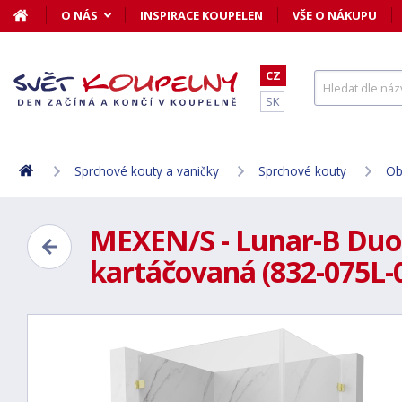
O NÁS
INSPIRACE KOUPELEN
VŠE O NÁKUPU
CZ
SK
Sprchové kouty a vaničky
Sprchové kouty
Ob
MEXEN/S - Lunar-B Duo s
kartáčovaná (832-075L-