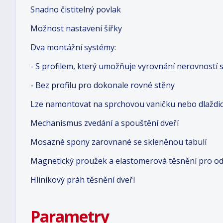
Snadno čistitelný povlak
Možnost nastavení šířky
Dva montážní systémy:
- S profilem, který umožňuje vyrovnání nerovností 
- Bez profilu pro dokonale rovné stěny
Lze namontovat na sprchovou vaničku nebo dlaždi
Mechanismus zvedání a spouštění dveří
Mosazné spony zarovnané se skleněnou tabulí
Magnetický proužek a elastomerová těsnění pro o
Hliníkový práh těsnění dveří
Parametry