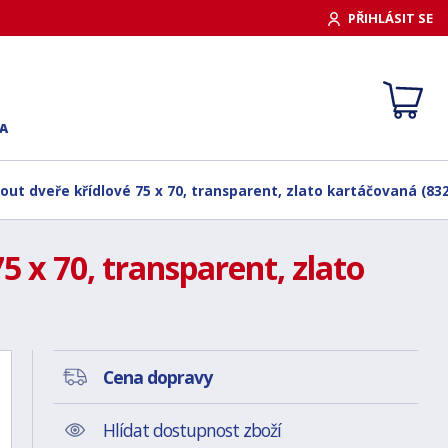
PŘIHLÁSIT SE
A
ut dveře křídlové 75 x 70, transparent, zlato kartáčovaná (83
 x 70, transparent, zlato
Cena dopravy
Hlídat dostupnost zboží