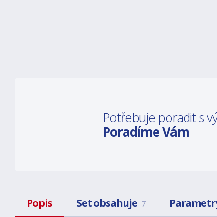
Potřebuje poradit s 
Poradíme Vám
Popis
Set obsahuje
Parametr
7