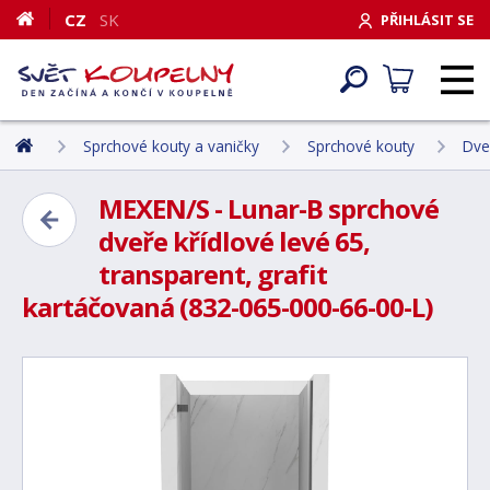
CZ
SK
PŘIHLÁSIT SE
Sprchové kouty a vaničky
Sprchové kouty
Dve
MEXEN/S - Lunar-B sprchové
dveře křídlové levé 65,
transparent, grafit
kartáčovaná (832-065-000-66-00-L)