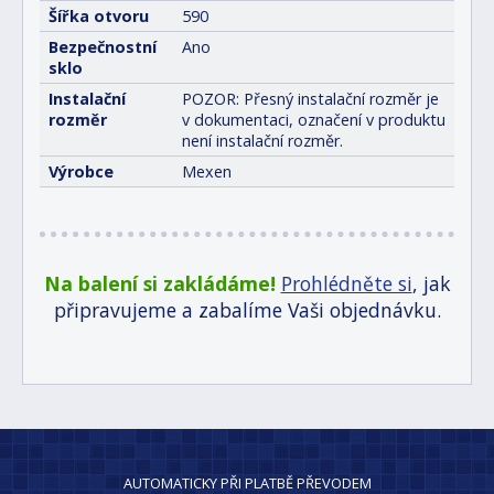
Šířka otvoru
590
Bezpečnostní
Ano
sklo
Instalační
POZOR: Přesný instalační rozměr je
rozměr
v dokumentaci, označení v produktu
není instalační rozměr.
Výrobce
Mexen
Na balení si zakládáme!
Prohlédněte si
, jak
připravujeme a zabalíme Vaši objednávku.
AUTOMATICKY PŘI PLATBĚ PŘEVODEM