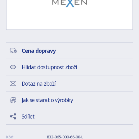
Cena dopravy
Hlídat dostupnost zboží
Dotaz na zboží
Jak se starat o výrobky
Sdílet
Kód:
832-065-000-66-00-L