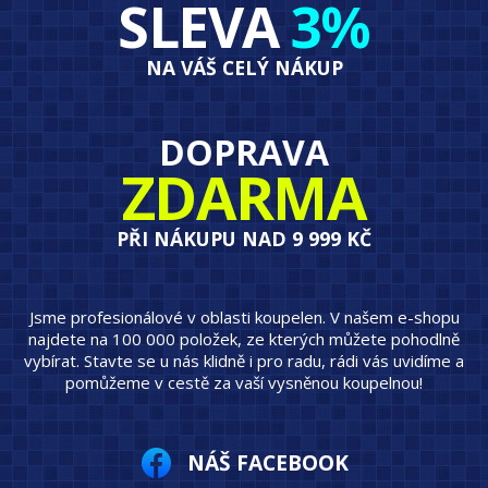
SLEVA
3%
NA VÁŠ CELÝ NÁKUP
DOPRAVA
ZDARMA
PŘI NÁKUPU NAD 9 999 KČ
Jsme profesionálové v oblasti koupelen. V našem e-shopu
najdete na 100 000 položek, ze kterých můžete pohodlně
vybírat. Stavte se u nás klidně i pro radu, rádi vás uvidíme a
pomůžeme v cestě za vaší vysněnou koupelnou!
NÁŠ FACEBOOK