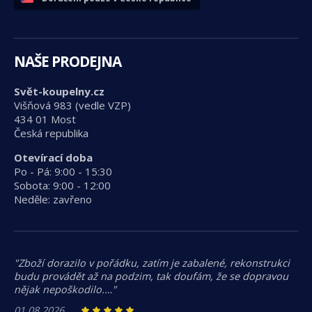
NAŠE PRODEJNA
Svět-koupelny.cz
Višňová 983 (vedle VZP)
434 01 Most
Česká republika
Otevírací doba
Po - Pá: 9:00 - 15:30
Sobota: 9:00 - 12:00
Neděle: zavřeno
"Zboží dorazilo v pořádku, zatím je zabalené, rekonstrukci
budu provádět až na podzim, tak doufám, že se dopravou
nějak nepoškodilo.…"
01.08.2026