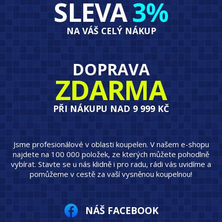
SLEVA
3%
NA VÁŠ CELÝ NÁKUP
DOPRAVA
ZDARMA
PŘI NÁKUPU NAD 9 999 KČ
Jsme profesionálové v oblasti koupelen. V našem e-shopu
najdete na 100 000 položek, ze kterých můžete pohodlně
vybírat. Stavte se u nás klidně i pro radu, rádi vás uvidíme a
pomůžeme v cestě za vaší vysněnou koupelnou!
NÁŠ FACEBOOK