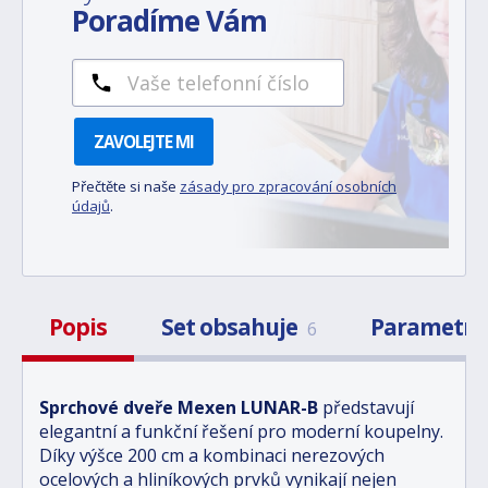
Poradíme Vám
ZAVOLEJTE MI
Přečtěte si naše
zásady pro zpracování osobních
údajů
.
Popis
Set obsahuje
Parametr
6
Sprchové dveře Mexen LUNAR-B
představují
elegantní a funkční řešení pro moderní koupelny.
Díky výšce 200 cm a kombinaci nerezových
ocelových a hliníkových prvků vynikají nejen