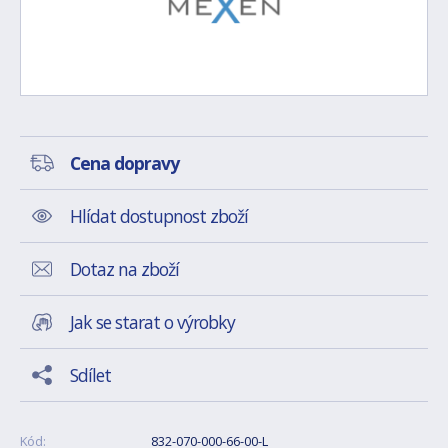
Cena dopravy
Hlídat dostupnost zboží
Dotaz na zboží
Jak se starat o výrobky
Sdílet
Kód:
832-070-000-66-00-L