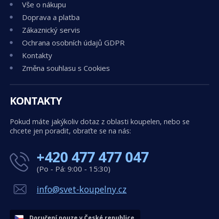
Vše o nákupu
Doprava a platba
Zákaznický servis
Ochrana osobních údajů GDPR
Kontakty
Změna souhlasu s Cookies
KONTAKTY
Pokud máte jakýkoliv dotaz z oblasti koupelen, nebo se
chcete jen poradit, obraťte se na nás:
+420 477 477 047
(Po - Pá: 9:00 - 15:30)
info@svet-koupelny.cz
Doručení pouze v České republice