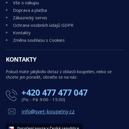
Vše o nákupu
Doprava a platba
Zákaznický servis
Ochrana osobních údajů GDPR
Kontakty
Změna souhlasu s Cookies
KONTAKTY
Pokud máte jakýkoliv dotaz z oblasti koupelen, nebo se
chcete jen poradit, obraťte se na nás:
+420 477 477 047
(Po - Pá: 9:00 - 15:30)
info@svet-koupelny.cz
Doručení pouze v České republice