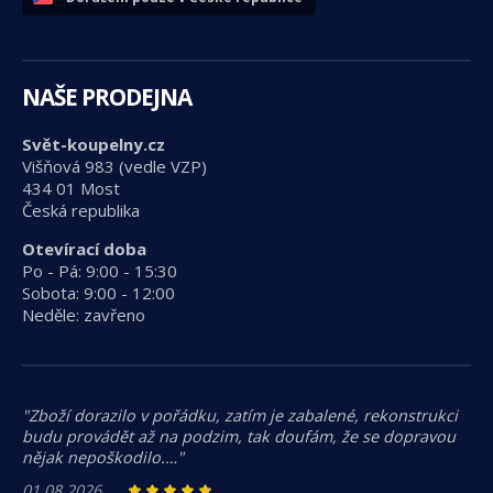
NAŠE PRODEJNA
Svět-koupelny.cz
Višňová 983 (vedle VZP)
434 01 Most
Česká republika
Otevírací doba
Po - Pá: 9:00 - 15:30
Sobota: 9:00 - 12:00
Neděle: zavřeno
"Zboží dorazilo v pořádku, zatím je zabalené, rekonstrukci
budu provádět až na podzim, tak doufám, že se dopravou
nějak nepoškodilo.…"
01.08.2026