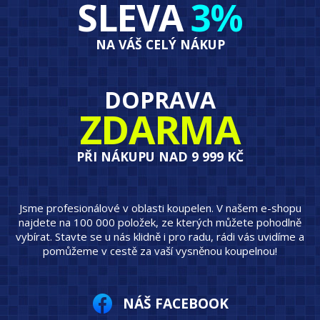
SLEVA
3%
NA VÁŠ CELÝ NÁKUP
DOPRAVA
ZDARMA
PŘI NÁKUPU NAD 9 999 KČ
Jsme profesionálové v oblasti koupelen. V našem e-shopu
najdete na 100 000 položek, ze kterých můžete pohodlně
vybírat. Stavte se u nás klidně i pro radu, rádi vás uvidíme a
pomůžeme v cestě za vaší vysněnou koupelnou!
NÁŠ FACEBOOK