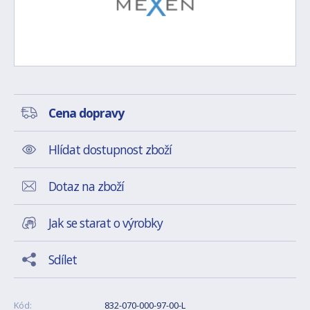
Cena dopravy
Hlídat dostupnost zboží
Dotaz na zboží
Jak se starat o výrobky
Sdílet
Kód:
832-070-000-97-00-L