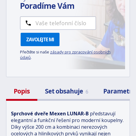
Poradíme Vám
ZAVOLEJTE MI
Přečtěte si naše
zásady pro zpracování osobních
údajů
.
Popis
Set obsahuje
Parametr
6
Sprchové dveře Mexen LUNAR-B
představují
elegantní a funkční řešení pro moderní koupelny.
Díky výšce 200 cm a kombinaci nerezových
ocelových a hliníkových prvků vynikají nejen