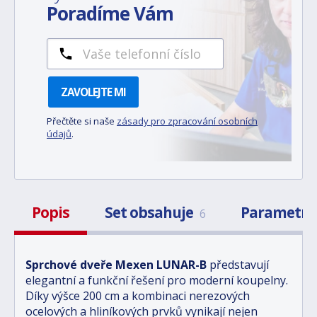
Poradíme Vám
ZAVOLEJTE MI
Přečtěte si naše
zásady pro zpracování osobních
údajů
.
Popis
Set obsahuje
Parametr
6
Sprchové dveře Mexen LUNAR-B
představují
elegantní a funkční řešení pro moderní koupelny.
Díky výšce 200 cm a kombinaci nerezových
ocelových a hliníkových prvků vynikají nejen