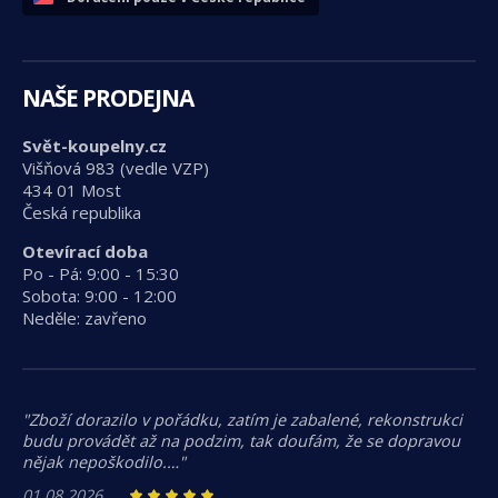
NAŠE PRODEJNA
Svět-koupelny.cz
Višňová 983 (vedle VZP)
434 01 Most
Česká republika
Otevírací doba
Po - Pá: 9:00 - 15:30
Sobota: 9:00 - 12:00
Neděle: zavřeno
"Zboží dorazilo v pořádku, zatím je zabalené, rekonstrukci
budu provádět až na podzim, tak doufám, že se dopravou
nějak nepoškodilo.…"
01.08.2026