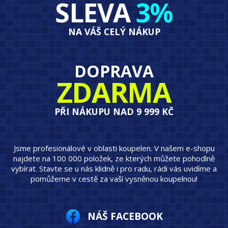
SLEVA
3%
NA VÁŠ CELÝ NÁKUP
DOPRAVA
ZDARMA
PŘI NÁKUPU NAD 9 999 KČ
Jsme profesionálové v oblasti koupelen. V našem e-shopu
najdete na 100 000 položek, ze kterých můžete pohodlně
vybírat. Stavte se u nás klidně i pro radu, rádi vás uvidíme a
pomůžeme v cestě za vaší vysněnou koupelnou!
NÁŠ FACEBOOK