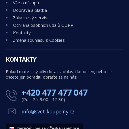
Vše o nákupu
Doprava a platba
Zákaznický servis
Ochrana osobních údajů GDPR
Kontakty
Změna souhlasu s Cookies
KONTAKTY
Pokud máte jakýkoliv dotaz z oblasti koupelen, nebo se
chcete jen poradit, obraťte se na nás:
+420 477 477 047
(Po - Pá: 9:00 - 15:30)
info@svet-koupelny.cz
Doručení pouze v České republice