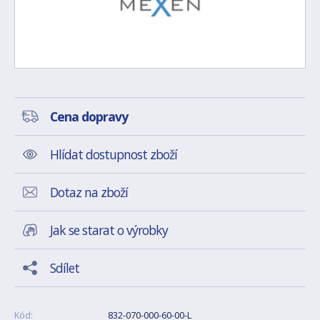
Cena dopravy
Hlídat dostupnost zboží
Dotaz na zboží
Jak se starat o výrobky
Sdílet
Kód:
832-070-000-60-00-L