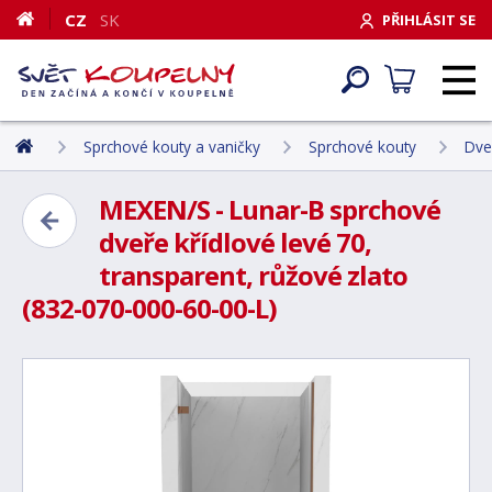
CZ
SK
PŘIHLÁSIT SE
Sprchové kouty a vaničky
Sprchové kouty
Dve
MEXEN/S - Lunar-B sprchové
dveře křídlové levé 70,
transparent, růžové zlato
(832-070-000-60-00-L)