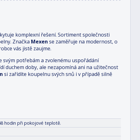
ytuje komplexní řešení. Sortiment společnosti
pelny. Značka
Mexen
se zaměřuje na modernost, o
obce vás jistě zaujme.
i je svým potřebám a zvolenému uspořádání
 řídí duchem doby, ale nezapomíná ani na užitečnost
n
si zařídíte koupelnu svých snů i v případě silně
8 hodin při pokojové teplotě.