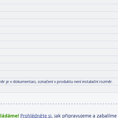
ěr je v dokumentaci, označení v produktu není instalační rozměr.
kládáme!
Prohlédněte si
, jak připravujeme a zabalíme