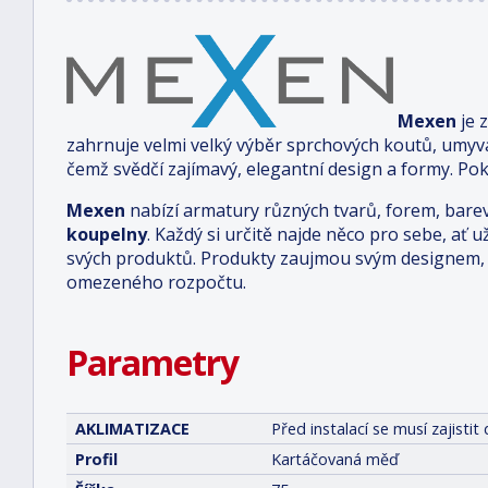
Mexen
je 
zahrnuje velmi velký výběr sprchových koutů, umyv
čemž svědčí zajímavý, elegantní design a formy. Pok
Mexen
nabízí armatury různých tvarů, forem, bare
koupelny
. Každý si určitě najde něco pro sebe, ať u
svých produktů. Produkty zaujmou svým designem, 
omezeného rozpočtu.
Parametry
AKLIMATIZACE
Před instalací se musí zajist
Profil
Kartáčovaná měď