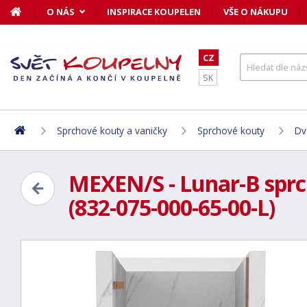
O NÁS
INSPIRACE KOUPELEN
VŠE O NÁKUPU
CZ
SK
Sprchové kouty a vaničky
Sprchové kouty
Dv
MEXEN/S - Lunar-B sprc
(832-075-000-65-00-L)