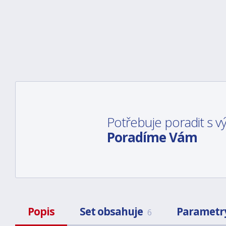
Potřebuje poradit s 
Poradíme Vám
Popis
Set obsahuje
Parametr
6