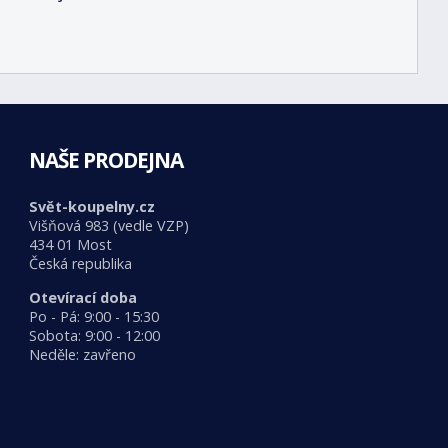
NAŠE PRODEJNA
Svět-koupelny.cz
Višňová 983 (vedle VZP)
434 01 Most
Česká republika
Otevírací doba
Po - Pá: 9:00 - 15:30
Sobota: 9:00 - 12:00
Neděle: zavřeno