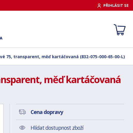
PŘIHLÁSIT SE
A
evé 75, transparent, měď kartáčovaná (832-075-000-65-00-L)
ransparent, měď kartáčovaná
Cena dopravy
Hlídat dostupnost zboží