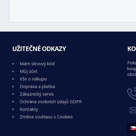
UŽITEČNÉ ODKAZY
KO
Poku
Mám slevový kód
koup
Můj účet
obra
Vše o nákupu
Doprava a platba
Zákaznický servis
Ochrana osobních údajů GDPR
Kontakty
Změna souhlasu s Cookies