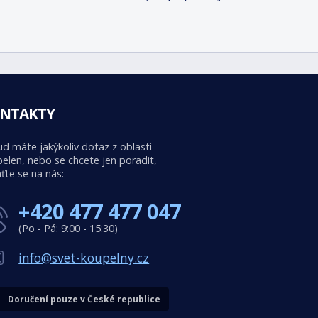
NTAKTY
d máte jakýkoliv dotaz z oblasti
elen, nebo se chcete jen poradit,
ťte se na nás:
+420 477 477 047
(Po - Pá: 9:00 - 15:30)
info@svet-koupelny.cz
Doručení pouze v České republice