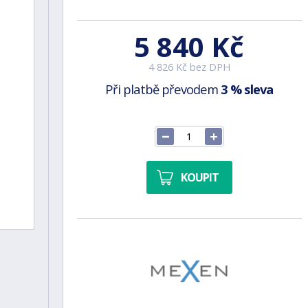
5 840 Kč
4 826 Kč bez DPH
Při platbě převodem
3 % sleva
KOUPIT