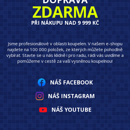
ZDARMA
PŘI NÁKUPU NAD 9 999 KČ
Jsme profesionálové v oblasti koupelen. V našem e-shopu
najdete na 100 000 položek, ze kterých můžete pohodlně
vybírat. Stavte se u nás klidně i pro radu, rádi vás uvidíme a
pomůžeme v cestě za vaší vysněnou koupelnou!
NÁŠ FACEBOOK
NÁŠ INSTAGRAM
NÁŠ YOUTUBE