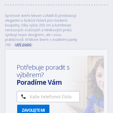
Sprchové dveře Mexen LUNAR-B představují
elegantní a funkční řešení pro moderní
koupelny. Díky výšce 200 cm a kombinaci
nerezových ocelových a hliníkových prvků
vynikají nejen designem, ale i svou
praktičností. Křídlové dveře s kvalitními panty
zaji… (
celý popis
)
Potřebuje poradit s
výběrem?
Poradíme Vám
ZAVOLEJTE MI