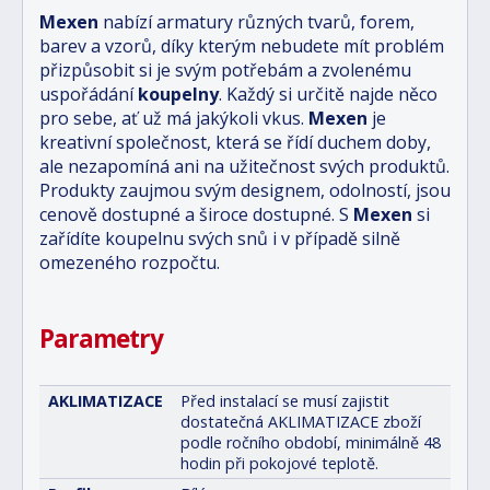
Mexen
nabízí armatury různých tvarů, forem,
barev a vzorů, díky kterým nebudete mít problém
přizpůsobit si je svým potřebám a zvolenému
uspořádání
koupelny
. Každý si určitě najde něco
pro sebe, ať už má jakýkoli vkus.
Mexen
je
kreativní společnost, která se řídí duchem doby,
ale nezapomíná ani na užitečnost svých produktů.
Produkty zaujmou svým designem, odolností, jsou
cenově dostupné a široce dostupné. S
Mexen
si
zařídíte koupelnu svých snů i v případě silně
omezeného rozpočtu.
Parametry
AKLIMATIZACE
Před instalací se musí zajistit
dostatečná AKLIMATIZACE zboží
podle ročního období, minimálně 48
hodin při pokojové teplotě.