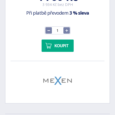
3 934 Kč bez DPH
Při platbě převodem
3 % sleva
KOUPIT