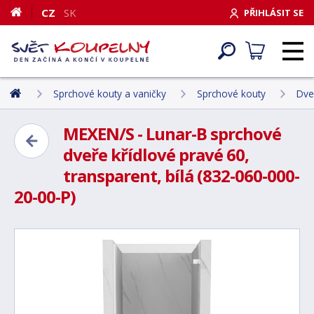
CZ
SK
PŘIHLÁSIT SE
Sprchové kouty a vaničky
Sprchové kouty
Dve
MEXEN/S - Lunar-B sprchové
dveře křídlové pravé 60,
transparent, bílá (832-060-000-
20-00-P)