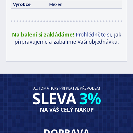
Výrobce
Mexen
Na balení si zakládáme!
Prohlédněte si
, jak
připravujeme a zabalíme Vaši objednávku.
AUTOMATICKY PŘI PLATBĚ PŘEVODEM
SLEVA
3%
NA VÁŠ CELÝ NÁKUP
DOPRAVA