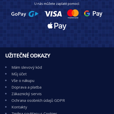
U nás můžete zaplatit pomocí:
UŽITEČNÉ ODKAZY
Mám slevový kód
Můj účet
Vše o nákupu
Doprava a platba
Zákaznický servis
Ochrana osobních údajů GDPR
Kontakty
Změna souhlasu s Cookies