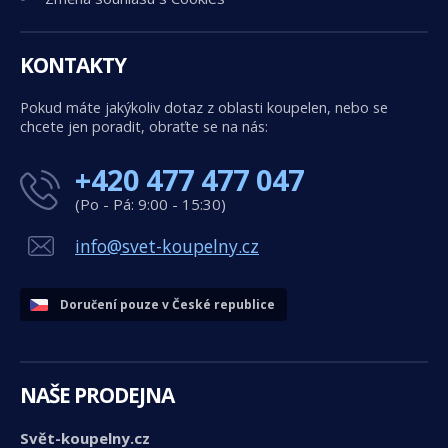
KONTAKTY
Pokud máte jakýkoliv dotaz z oblasti koupelen, nebo se
chcete jen poradit, obraťte se na nás:
+420 477 477 047
(Po - Pá: 9:00 - 15:30)
info@svet-koupelny.cz
Doručení pouze v České republice
NAŠE PRODEJNA
Svět-koupelny.cz