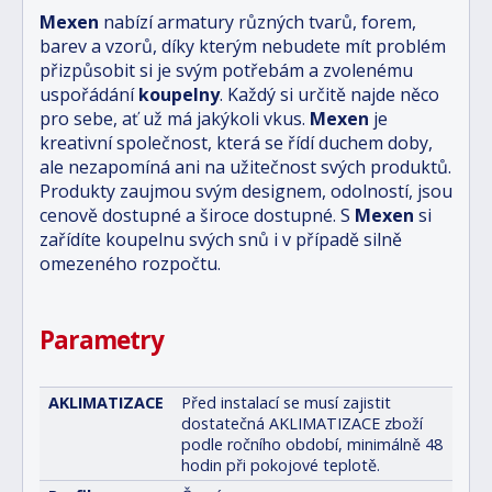
Mexen
nabízí armatury různých tvarů, forem,
barev a vzorů, díky kterým nebudete mít problém
přizpůsobit si je svým potřebám a zvolenému
uspořádání
koupelny
. Každý si určitě najde něco
pro sebe, ať už má jakýkoli vkus.
Mexen
je
kreativní společnost, která se řídí duchem doby,
ale nezapomíná ani na užitečnost svých produktů.
Produkty zaujmou svým designem, odolností, jsou
cenově dostupné a široce dostupné. S
Mexen
si
zařídíte koupelnu svých snů i v případě silně
omezeného rozpočtu.
Parametry
AKLIMATIZACE
Před instalací se musí zajistit
dostatečná AKLIMATIZACE zboží
podle ročního období, minimálně 48
hodin při pokojové teplotě.