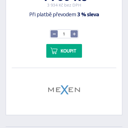
3 934 Kč bez DPH
Při platbě převodem
3 % sleva
KOUPIT