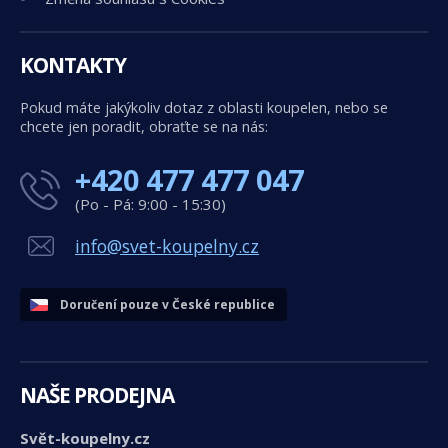
KONTAKTY
Pokud máte jakýkoliv dotaz z oblasti koupelen, nebo se
chcete jen poradit, obraťte se na nás:
+420 477 477 047
(Po - Pá: 9:00 - 15:30)
info@svet-koupelny.cz
Doručení pouze v České republice
NAŠE PRODEJNA
Svět-koupelny.cz