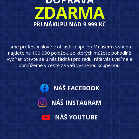
ZDARMA
PŘI NÁKUPU NAD 9 999 KČ
Jsme profesionálové v oblasti koupelen. V našem e-shopu
najdete na 100 000 položek, ze kterých můžete pohodlně
vybírat. Stavte se u nás klidně i pro radu, rádi vás uvidíme a
pomůžeme v cestě za vaší vysněnou koupelnou!
NÁŠ FACEBOOK
NÁŠ INSTAGRAM
NÁŠ YOUTUBE