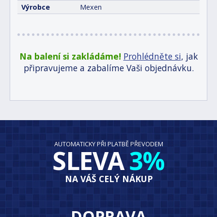
Výrobce
Mexen
Na balení si zakládáme!
Prohlédněte si
, jak
připravujeme a zabalíme Vaši objednávku.
AUTOMATICKY PŘI PLATBĚ PŘEVODEM
SLEVA
3%
NA VÁŠ CELÝ NÁKUP
DOPRAVA