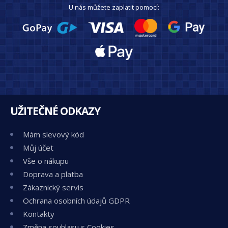
U nás můžete zaplatit pomocí:
UŽITEČNÉ ODKAZY
Mám slevový kód
Můj účet
Vše o nákupu
Doprava a platba
Zákaznický servis
Ochrana osobních údajů GDPR
Kontakty
Změna souhlasu s Cookies