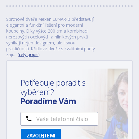
Sprchové dveře Mexen LUNAR-B představují
elegantní a funkční řešení pro moderní
koupelny. Díky výšce 200 cm a kombinaci
nerezových ocelových a hliníkových prvků
vynikají nejen designem, ale i svou
praktičností. Křídlové dveře s kvalitními panty
zaji… (
celý popis
)
Potřebuje poradit s
výběrem?
Poradíme Vám
ZAVOLEJTE MI