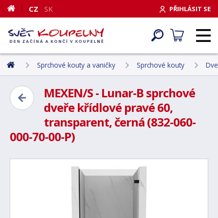
CZ
SK
PŘIHLÁSIT SE
Sprchové kouty a vaničky
Sprchové kouty
Dve
MEXEN/S - Lunar-B sprchové
dveře křídlové pravé 60,
transparent, černá (832-060-
000-70-00-P)