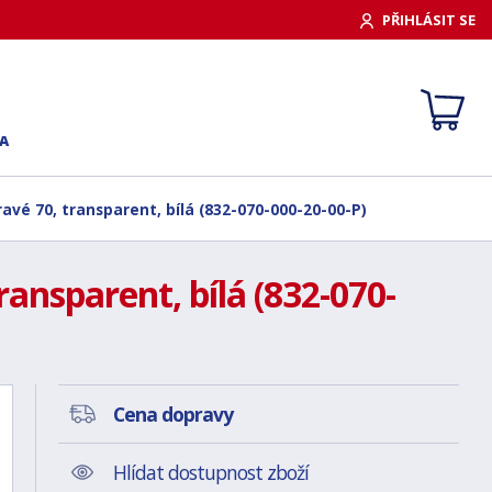
PŘIHLÁSIT SE
A
avé 70, transparent, bílá (832-070-000-20-00-P)
ansparent, bílá (832-070-
Cena dopravy
Hlídat dostupnost zboží