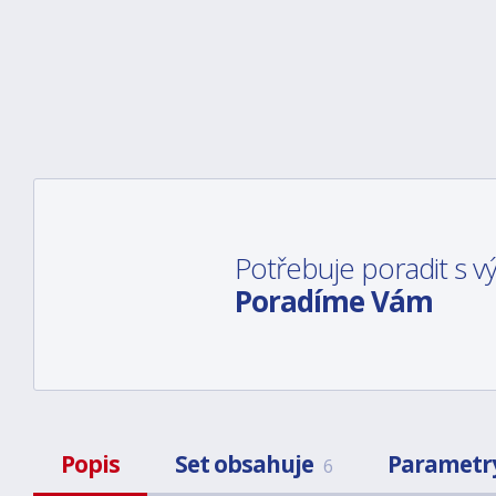
Potřebuje poradit s 
Poradíme Vám
Popis
Set obsahuje
Parametr
6