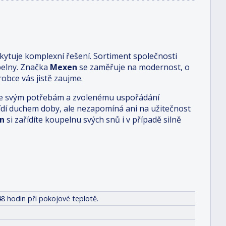
ytuje komplexní řešení. Sortiment společnosti
pelny. Značka
Mexen
se zaměřuje na modernost, o
obce vás jistě zaujme.
i je svým potřebám a zvolenému uspořádání
 řídí duchem doby, ale nezapomíná ani na užitečnost
n
si zařídíte koupelnu svých snů i v případě silně
8 hodin při pokojové teplotě.