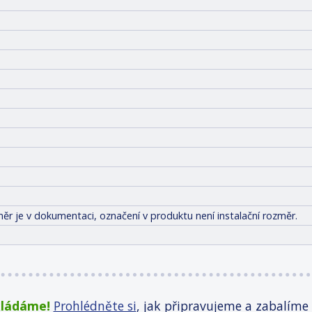
ěr je v dokumentaci, označení v produktu není instalační rozměr.
kládáme!
Prohlédněte si
, jak připravujeme a zabalíme