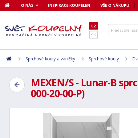
O NÁS
INSPIRACE KOUPELEN
VŠE O NÁKUPU
CZ
SK
Sprchové kouty a vaničky
Sprchové kouty
Dv
MEXEN/S - Lunar-B sprch
000-20-00-P)