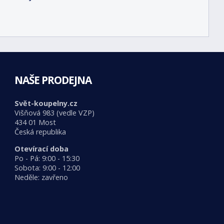
NAŠE PRODEJNA
Svět-koupelny.cz
Višňová 983 (vedle VZP)
434 01 Most
Česká republika
Otevírací doba
Po - Pá: 9:00 - 15:30
Sobota: 9:00 - 12:00
Neděle: zavřeno