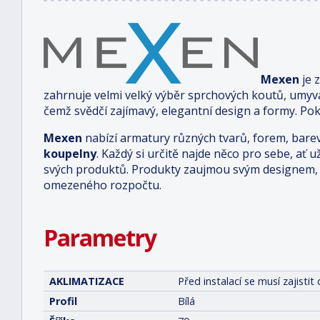
Mexen
je 
zahrnuje velmi velký výběr sprchových koutů, umyv
čemž svědčí zajímavý, elegantní design a formy. Pok
Mexen
nabízí armatury různých tvarů, forem, bare
koupelny
. Každý si určitě najde něco pro sebe, ať u
svých produktů. Produkty zaujmou svým designem, 
omezeného rozpočtu.
Parametry
AKLIMATIZACE
Před instalací se musí zajist
Profil
Bílá