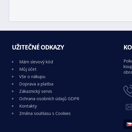
UŽITEČNÉ ODKAZY
KO
Poku
Mám slevový kód
koup
Můj účet
obra
Vše o nákupu
Doprava a platba
Zákaznický servis
Ochrana osobních údajů GDPR
Kontakty
Změna souhlasu s Cookies