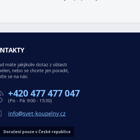
NTAKTY
d máte jakýkoliv dotaz z oblasti
elen, nebo se chcete jen poradit,
ťte se na nás:
+420 477 477 047
(Po - Pá: 9:00 - 15:30)
info@svet-koupelny.cz
Doručení pouze v České republice