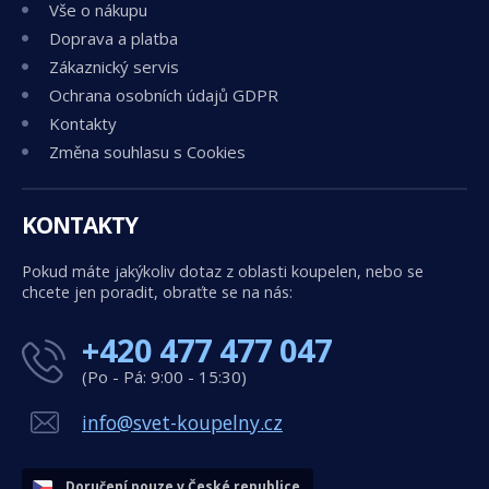
Vše o nákupu
Doprava a platba
Zákaznický servis
Ochrana osobních údajů GDPR
Kontakty
Změna souhlasu s Cookies
KONTAKTY
Pokud máte jakýkoliv dotaz z oblasti koupelen, nebo se
chcete jen poradit, obraťte se na nás:
+420 477 477 047
(Po - Pá: 9:00 - 15:30)
info@svet-koupelny.cz
Doručení pouze v České republice