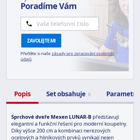
Poradíme Vám
ZAVOLEJTE MI
Přečtěte si naše
zásady pro zpracování osobních
údajů
.
Popis
Set obsahuje
Parametr
6
Sprchové dveře Mexen LUNAR-B
představují
elegantní a funkční řešení pro moderní koupelny.
Díky výšce 200 cm a kombinaci nerezových
ocelových a hliníkových prvků vynikají nejen