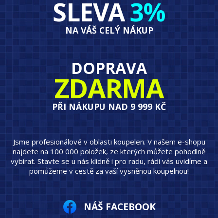
SLEVA
3%
NA VÁŠ CELÝ NÁKUP
DOPRAVA
ZDARMA
PŘI NÁKUPU NAD 9 999 KČ
Jsme profesionálové v oblasti koupelen. V našem e-shopu
najdete na 100 000 položek, ze kterých můžete pohodlně
vybírat. Stavte se u nás klidně i pro radu, rádi vás uvidíme a
pomůžeme v cestě za vaší vysněnou koupelnou!
NÁŠ FACEBOOK