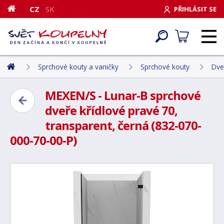
CZ
SK
PŘIHLÁSIT SE
Sprchové kouty a vaničky
Sprchové kouty
Dve
MEXEN/S - Lunar-B sprchové
dveře křídlové pravé 70,
transparent, černá (832-070-
000-70-00-P)