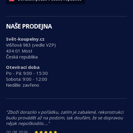
NAŠE PRODEJNA
Svět-koupelny.cz
Višňová 983 (vedle VZP)
434 01 Most
Česká republika
Otevírací doba
Po - Pá: 9:00 - 15:30
Sobota: 9:00 - 12:00
Neděle: zavřeno
"Zboží dorazilo v pořádku, zatím je zabalené, rekonstrukci
budu provádět až na podzim, tak doufám, že se dopravou
nějak nepoškodilo.…"
01.08.2026