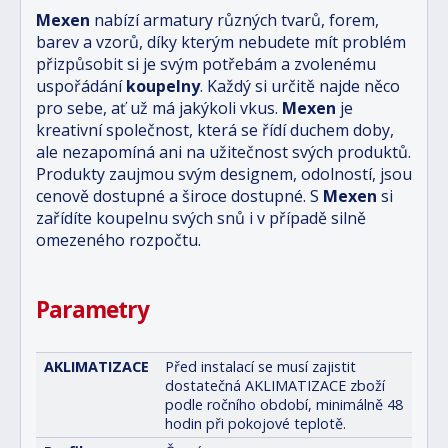
Mexen
nabízí armatury různých tvarů, forem,
barev a vzorů, díky kterým nebudete mít problém
přizpůsobit si je svým potřebám a zvolenému
uspořádání
koupelny
. Každý si určitě najde něco
pro sebe, ať už má jakýkoli vkus.
Mexen
je
kreativní společnost, která se řídí duchem doby,
ale nezapomíná ani na užitečnost svých produktů.
Produkty zaujmou svým designem, odolností, jsou
cenově dostupné a široce dostupné. S
Mexen
si
zařídíte koupelnu svých snů i v případě silně
omezeného rozpočtu.
Parametry
AKLIMATIZACE
Před instalací se musí zajistit
dostatečná AKLIMATIZACE zboží
podle ročního období, minimálně 48
hodin při pokojové teplotě.