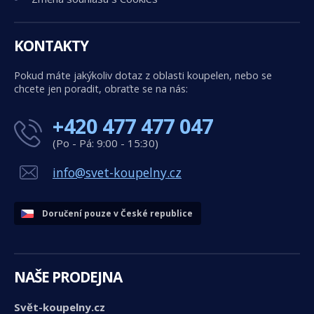
KONTAKTY
Pokud máte jakýkoliv dotaz z oblasti koupelen, nebo se
chcete jen poradit, obraťte se na nás:
+420 477 477 047
(Po - Pá: 9:00 - 15:30)
info@svet-koupelny.cz
Doručení pouze v České republice
NAŠE PRODEJNA
Svět-koupelny.cz