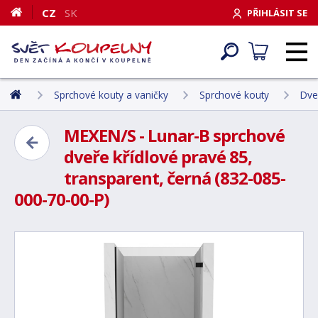
CZ
SK
PŘIHLÁSIT SE
Sprchové kouty a vaničky
Sprchové kouty
Dve
MEXEN/S - Lunar-B sprchové
dveře křídlové pravé 85,
transparent, černá (832-085-
000-70-00-P)