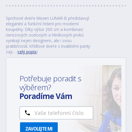
Sprchové dveře Mexen LUNAR-B představují
elegantní a funkční řešení pro moderní
koupelny. Díky výšce 200 cm a kombinaci
nerezových ocelových a hliníkových prvků
vynikají nejen designem, ale i svou
praktičností. Křídlové dveře s kvalitními panty
zaji… (
celý popis
)
Potřebuje poradit s
výběrem?
Poradíme Vám
ZAVOLEJTE MI