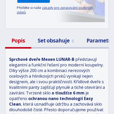
Přečtěte si naše
zásady pro zpracování osobních
údajů
.
Popis
Set obsahuje
Parametr
6
Sprchové dveře Mexen LUNAR-B
představují
elegantní a funkční řešení pro moderní koupelny.
Díky výšce 200 cm a kombinaci nerezových
ocelových a hliníkových prvků vynikají nejen
designem, ale i svou praktičností. Křídlové dveře s
kvalitními panty zajišťují plynulé a tiché otevírání a
zavírání. Tvrzené sklo
o tloušťce 6 mm
je
opatřeno
ochranou nano technologií Easy
Clean
, která usnadňuje údržbu a zachovává sklo
dlouhodobě čisté. Přesto doporučujeme používat