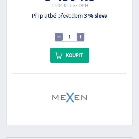
4 504 Kč bez DPH
Při platbě převodem
3 % sleva
KOUPIT