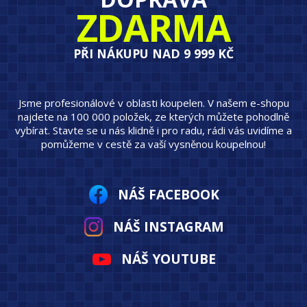
ZDARMA
PŘI NÁKUPU NAD 9 999 KČ
Jsme profesionálové v oblasti koupelen. V našem e-shopu
najdete na 100 000 položek, ze kterých můžete pohodlně
vybírat. Stavte se u nás klidně i pro radu, rádi vás uvidíme a
pomůžeme v cestě za vaší vysněnou koupelnou!
NÁŠ FACEBOOK
NÁŠ INSTAGRAM
NÁŠ YOUTUBE