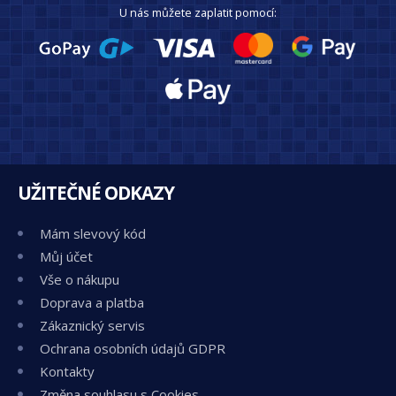
U nás můžete zaplatit pomocí:
UŽITEČNÉ ODKAZY
Mám slevový kód
Můj účet
Vše o nákupu
Doprava a platba
Zákaznický servis
Ochrana osobních údajů GDPR
Kontakty
Změna souhlasu s Cookies