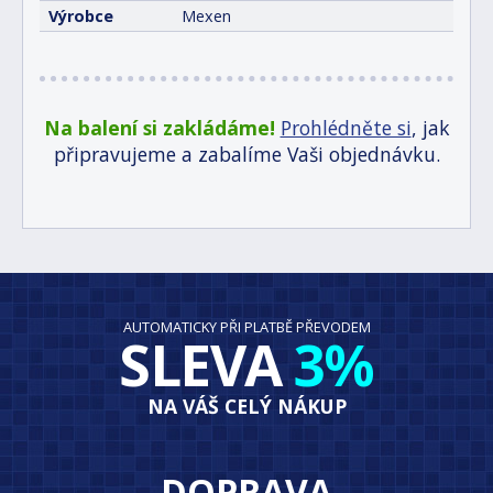
Výrobce
Mexen
Na balení si zakládáme!
Prohlédněte si
, jak
připravujeme a zabalíme Vaši objednávku.
AUTOMATICKY PŘI PLATBĚ PŘEVODEM
SLEVA
3%
NA VÁŠ CELÝ NÁKUP
DOPRAVA